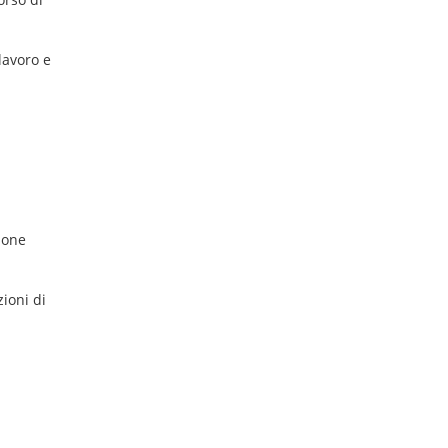
lavoro e
ione
ioni di