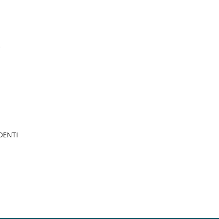
e
DENTI