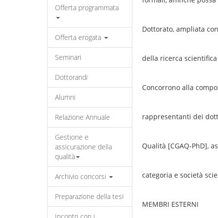
Offerta programmata
Dottorato, ampliata con
Offerta erogata
Seminari
della ricerca scientific
Dottorandi
Concorrono alla compos
Alumni
rappresentanti dei dot
Relazione Annuale
Gestione e
Qualità [CGAQ-PhD], ass
assicurazione della
qualità
categoria e società scie
Archivio concorsi
Preparazione della tesi
MEMBRI ESTERNI
Incontri con i