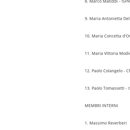
8. Marco Matiddi - ISP
9. Maria Antonietta D
10. Maria Concetta d'O
11. Maria Vittoria Mod
12. Paolo Colangelo - 
13. Paolo Tomassetti - 
MEMBRI INTERNI
1. Massimo Reverberi