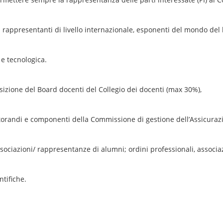
 rappresentanti di livello internazionale, esponenti del mondo del 
a e tecnologica.
izione del Board docenti del Collegio dei docenti (max 30%),
torandi e componenti della Commissione di gestione dell’Assicuraz
ociazioni/ rappresentanze di alumni; ordini professionali, associaz
ntifiche.