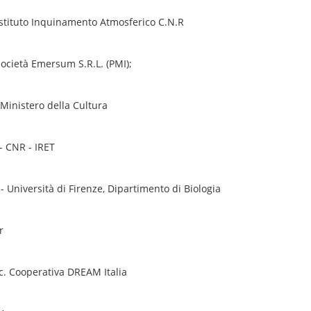
 Istituto Inquinamento Atmosferico C.N.R
 società Emersum S.R.L. (PMI);
Ministero della Cultura
- CNR - IRET
- Università di Firenze, Dipartimento di Biologia
r
oc. Cooperativa DREAM Italia