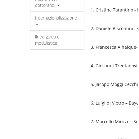
dottorandi
1. Cristina Tarantino -
Internazionalizzazione
2. Daniele Biscontini -
linee guida e
modulistica
3. Francesca Alhaique- 
4. Giovanni Trentanovi 
5. Jacopo Moggi Cecchi 
6. Luigi di Vietro – Baye
7. Marcello Miozzo - S