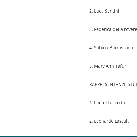
2. Luca Santini
3. Federica della rover
4. Sabina Burrascano
5. Mary Ann Tafuri
RAPPRESENTANZE STU
1. Lucrezia Leotta
2. Leonardo Lascala