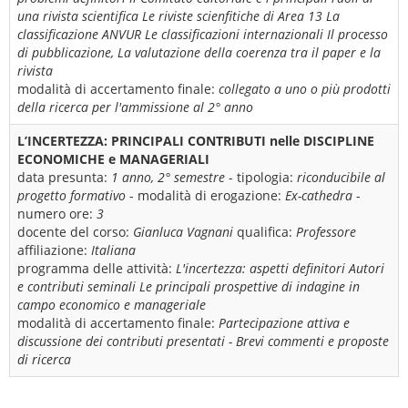
una rivista scientifica Le riviste scienfitiche di Area 13 La
classificazione ANVUR Le classificazioni internazionali Il processo
di pubblicazione, La valutazione della coerenza tra il paper e la
rivista
modalità di accertamento finale:
collegato a uno o più prodotti
della ricerca per l'ammissione al 2° anno
L’INCERTEZZA: PRINCIPALI CONTRIBUTI nelle DISCIPLINE
ECONOMICHE e MANAGERIALI
data presunta:
1 anno, 2° semestre
- tipologia:
riconducibile al
progetto formativo
- modalità di erogazione:
Ex-cathedra
-
numero ore:
3
docente del corso:
Gianluca Vagnani
qualifica:
Professore
affiliazione:
Italiana
programma delle attività:
L'incertezza: aspetti definitori Autori
e contributi seminali Le principali prospettive di indagine in
campo economico e manageriale
modalità di accertamento finale:
Partecipazione attiva e
discussione dei contributi presentati - Brevi commenti e proposte
di ricerca