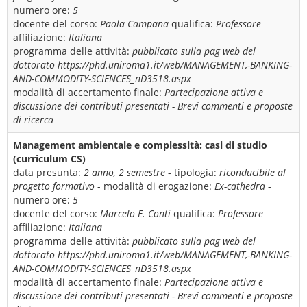
numero ore:
5
docente del corso:
Paola Campana
qualifica:
Professore
affiliazione:
Italiana
programma delle attività:
pubblicato sulla pag web del
dottorato https://phd.uniroma1.it/web/MANAGEMENT,-BANKING-
AND-COMMODITY-SCIENCES_nD3518.aspx
modalità di accertamento finale:
Partecipazione attiva e
discussione dei contributi presentati - Brevi commenti e proposte
di ricerca
Management ambientale e complessità: casi di studio
(curriculum CS)
data presunta:
2 anno, 2 semestre
- tipologia:
riconducibile al
progetto formativo
- modalità di erogazione:
Ex-cathedra
-
numero ore:
5
docente del corso:
Marcelo E. Conti
qualifica:
Professore
affiliazione:
Italiana
programma delle attività:
pubblicato sulla pag web del
dottorato https://phd.uniroma1.it/web/MANAGEMENT,-BANKING-
AND-COMMODITY-SCIENCES_nD3518.aspx
modalità di accertamento finale:
Partecipazione attiva e
discussione dei contributi presentati - Brevi commenti e proposte