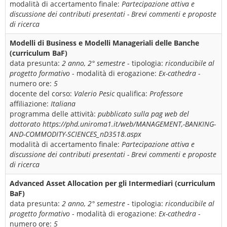
modalità di accertamento finale:
Partecipazione attiva e
discussione dei contributi presentati - Brevi commenti e proposte
di ricerca
Modelli di Business e Modelli Manageriali delle Banche
(curriculum BaF)
data presunta:
2 anno, 2° semestre
- tipologia:
riconducibile al
progetto formativo
- modalità di erogazione:
Ex-cathedra
-
numero ore:
5
docente del corso:
Valerio Pesic
qualifica:
Professore
affiliazione:
Italiana
programma delle attività:
pubblicato sulla pag web del
dottorato https://phd.uniroma1.it/web/MANAGEMENT,-BANKING-
AND-COMMODITY-SCIENCES_nD3518.aspx
modalità di accertamento finale:
Partecipazione attiva e
discussione dei contributi presentati - Brevi commenti e proposte
di ricerca
Advanced Asset Allocation per gli Intermediari (curriculum
BaF)
data presunta:
2 anno, 2° semestre
- tipologia:
riconducibile al
progetto formativo
- modalità di erogazione:
Ex-cathedra
-
numero ore:
5