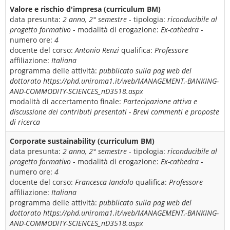
Valore e rischio d'impresa (curriculum BM)
data presunta:
2 anno, 2° semestre
- tipologia:
riconducibile al
progetto formativo
- modalità di erogazione:
Ex-cathedra
-
numero ore:
4
docente del corso:
Antonio Renzi
qualifica:
Professore
affiliazione:
Italiana
programma delle attività:
pubblicato sulla pag web del
dottorato https://phd.uniroma1.it/web/MANAGEMENT,-BANKING-
AND-COMMODITY-SCIENCES_nD3518.aspx
modalità di accertamento finale:
Partecipazione attiva e
discussione dei contributi presentati - Brevi commenti e proposte
di ricerca
Corporate sustainability (curriculum BM)
data presunta:
2 anno, 2° semestre
- tipologia:
riconducibile al
progetto formativo
- modalità di erogazione:
Ex-cathedra
-
numero ore:
4
docente del corso:
Francesca Iandolo
qualifica:
Professore
affiliazione:
Italiana
programma delle attività:
pubblicato sulla pag web del
dottorato https://phd.uniroma1.it/web/MANAGEMENT,-BANKING-
AND-COMMODITY-SCIENCES_nD3518.aspx