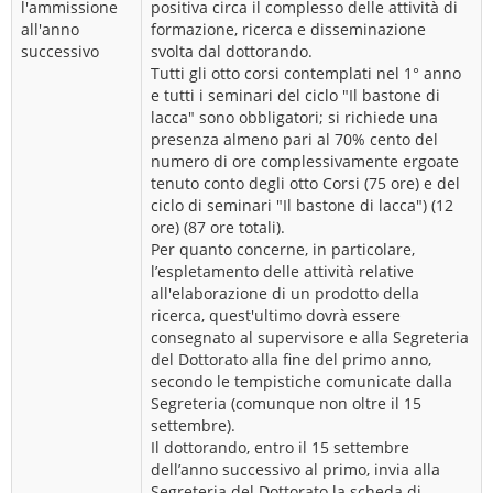
l'ammissione
positiva circa il complesso delle attività di
all'anno
formazione, ricerca e disseminazione
successivo
svolta dal dottorando.
Tutti gli otto corsi contemplati nel 1° anno
e tutti i seminari del ciclo "Il bastone di
lacca" sono obbligatori; si richiede una
presenza almeno pari al 70% cento del
numero di ore complessivamente ergoate
tenuto conto degli otto Corsi (75 ore) e del
ciclo di seminari "Il bastone di lacca") (12
ore) (87 ore totali).
Per quanto concerne, in particolare,
l’espletamento delle attività relative
all'elaborazione di un prodotto della
ricerca, quest'ultimo dovrà essere
consegnato al supervisore e alla Segreteria
del Dottorato alla fine del primo anno,
secondo le tempistiche comunicate dalla
Segreteria (comunque non oltre il 15
settembre).
Il dottorando, entro il 15 settembre
dell’anno successivo al primo, invia alla
Segreteria del Dottorato la scheda di