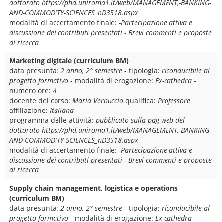
dottorato https://phd.uniroma1.it/web/MANAGEMENT,-BANKING-
AND-COMMODITY-SCIENCES_nD3518.aspx
modalità di accertamento finale:
-Partecipazione attiva e
discussione dei contributi presentati - Brevi commenti e proposte
di ricerca
Marketing digitale (curriculum BM)
data presunta:
2 anno, 2° semestre
- tipologia:
riconducibile al
progetto formativo
- modalità di erogazione:
Ex-cathedra
-
numero ore:
4
docente del corso:
Maria Vernuccio
qualifica:
Professore
affiliazione:
Italiana
programma delle attività:
pubblicato sulla pag web del
dottorato https://phd.uniroma1.it/web/MANAGEMENT,-BANKING-
AND-COMMODITY-SCIENCES_nD3518.aspx
modalità di accertamento finale:
-Partecipazione attiva e
discussione dei contributi presentati - Brevi commenti e proposte
di ricerca
Supply chain management, logistica e operations
(curriculum BM)
data presunta:
2 anno, 2° semestre
- tipologia:
riconducibile al
progetto formativo
- modalità di erogazione:
Ex-cathedra
-