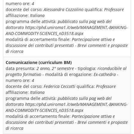
numero ore:
4
docente del corso:
Alessandra Cozzolino
qualifica:
Professore
affiliazione:
Italiana
programma delle attività:
pubblicato sulla pag web del
dottorato https://phd.uniroma1.it/web/MANAGEMENT,-BANKING-
AND-COMMODITY-SCIENCES_nD3518.aspx
modalità di accertamento finale:
Partecipazione attiva e
discussione dei contributi presentati - Brevi commenti e proposte
di ricerca
Comunicazione (curriculum BM)
data presunta:
2 anno, 2° semestre
- tipologia:
riconducibile al
progetto formativo
- modalità di erogazione:
Ex-cathedra
-
numero ore:
4
docente del corso:
Federica Ceccotti
qualifica:
Professore
affiliazione:
Italiana
programma delle attività:
pubblicato sulla pag web del
dottorato https://phd.uniroma1.it/web/MANAGEMENT,-BANKING-
AND-COMMODITY-SCIENCES_nD3518.aspx
modalità di accertamento finale:
Partecipazione attiva e
discussione dei contributi presentati - Brevi commenti e proposte
di ricerca