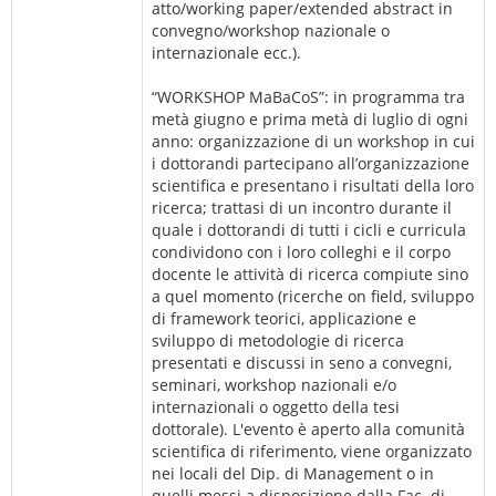
atto/working paper/extended abstract in
convegno/workshop nazionale o
internazionale ecc.).
“WORKSHOP MaBaCoS”: in programma tra
metà giugno e prima metà di luglio di ogni
anno: organizzazione di un workshop in cui
i dottorandi partecipano all’organizzazione
scientifica e presentano i risultati della loro
ricerca; trattasi di un incontro durante il
quale i dottorandi di tutti i cicli e curricula
condividono con i loro colleghi e il corpo
docente le attività di ricerca compiute sino
a quel momento (ricerche on field, sviluppo
di framework teorici, applicazione e
sviluppo di metodologie di ricerca
presentati e discussi in seno a convegni,
seminari, workshop nazionali e/o
internazionali o oggetto della tesi
dottorale). L'evento è aperto alla comunità
scientifica di riferimento, viene organizzato
nei locali del Dip. di Management o in
quelli messi a disposizione dalla Fac. di