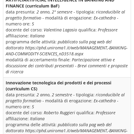
FINANCE (curriculum BaF)
data presunta:
2 anno, 2° semesre
- tipologia:
riconducibile al
progetto formativo
- modalità di erogazione:
Ex-cathedra
-
numero ore:
5
docente del corso:
Valentina Lagasio
qualifica:
Professore
affiliazione:
Italiana
programma delle attività:
pubblicato sulla pag web del
dottorato https://phd.uniroma1.it/web/MANAGEMENT,-BANKING-
AND-COMMODITY-SCIENCES_nD3518.aspx
modalità di accertamento finale:
Partecipazione attiva e
discussione dei contributi presentati - Brevi commenti e proposte
di ricerca
Innovazione tecnologica dei prodotti e dei processi
(curriculum CS)
data presunta:
2 anno, 2 semestre
- tipologia:
riconducibile al
progetto formativo
- modalità di erogazione:
Ex-cathedra
-
numero ore:
5
docente del corso:
Roberto Ruggieri
qualifica:
Professore
affiliazione:
Italiana
programma delle attività:
pubblicato sulla pag web del
dottorato https://phd.uniroma1.it/web/MANAGEMENT,-BANKING-