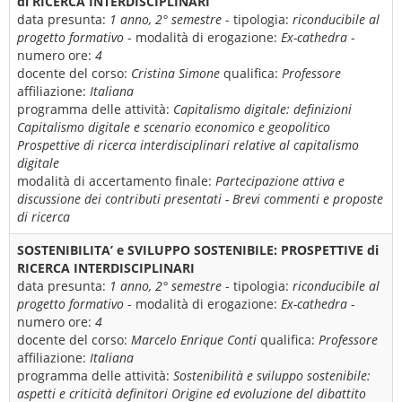
di RICERCA INTERDISCIPLINARI
data presunta:
1 anno, 2° semestre
- tipologia:
riconducibile al
progetto formativo
- modalità di erogazione:
Ex-cathedra
-
numero ore:
4
docente del corso:
Cristina Simone
qualifica:
Professore
affiliazione:
Italiana
programma delle attività:
Capitalismo digitale: definizioni
Capitalismo digitale e scenario economico e geopolitico
Prospettive di ricerca interdisciplinari relative al capitalismo
digitale
modalità di accertamento finale:
Partecipazione attiva e
discussione dei contributi presentati - Brevi commenti e proposte
di ricerca
SOSTENIBILITA’ e SVILUPPO SOSTENIBILE: PROSPETTIVE di
RICERCA INTERDISCIPLINARI
data presunta:
1 anno, 2° semestre
- tipologia:
riconducibile al
progetto formativo
- modalità di erogazione:
Ex-cathedra
-
numero ore:
4
docente del corso:
Marcelo Enrique Conti
qualifica:
Professore
affiliazione:
Italiana
programma delle attività:
Sostenibilità e sviluppo sostenibile:
aspetti e criticità definitori Origine ed evoluzione del dibattito