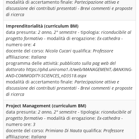
modalità di accertamento finale:
Partecipazione attiva e
discussione dei contributi presentati - Brevi commenti e proposte
di ricerca
Imprenditorialità (curriculum BM)
data presunta:
2 anno, 2° semestre
- tipologia:
riconducibile al
progetto formativo
- modalità di erogazione:
Ex-cathedra
-
numero ore:
4
docente del corso:
Nicola Cucari
qualifica:
Professore
affiliazione:
Italiana
programma delle attività:
pubblicato sulla pag web del
dottorato https://phd.uniroma1.it/web/MANAGEMENT,-BANKING-
AND-COMMODITY-SCIENCES_nD3518.aspx
modalità di accertamento finale:
Partecipazione attiva e
discussione dei contributi presentati - Brevi commenti e proposte
di ricerca
Project Management (curriculum BM)
data presunta:
2 anno, 2° semestre
- tipologia:
riconducibile al
progetto formativo
- modalità di erogazione:
Ex-cathedra
-
numero ore:
3
docente del corso:
Primiano Di Nauta
qualifica:
Professore
affiliazione:
Italiana