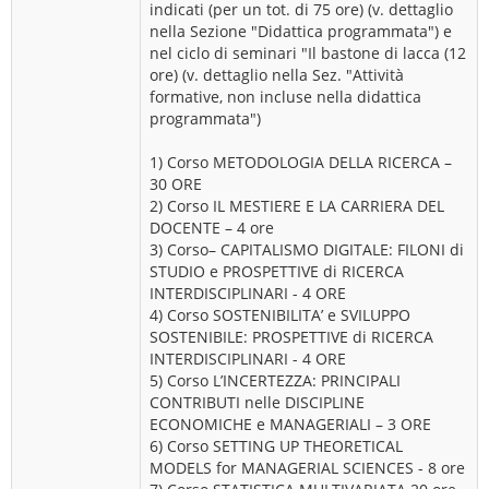
indicati (per un tot. di 75 ore) (v. dettaglio
nella Sezione "Didattica programmata") e
nel ciclo di seminari "Il bastone di lacca (12
ore) (v. dettaglio nella Sez. "Attività
formative, non incluse nella didattica
programmata")
1) Corso METODOLOGIA DELLA RICERCA –
30 ORE
2) Corso IL MESTIERE E LA CARRIERA DEL
DOCENTE – 4 ore
3) Corso– CAPITALISMO DIGITALE: FILONI di
STUDIO e PROSPETTIVE di RICERCA
INTERDISCIPLINARI - 4 ORE
4) Corso SOSTENIBILITA’ e SVILUPPO
SOSTENIBILE: PROSPETTIVE di RICERCA
INTERDISCIPLINARI - 4 ORE
5) Corso L’INCERTEZZA: PRINCIPALI
CONTRIBUTI nelle DISCIPLINE
ECONOMICHE e MANAGERIALI – 3 ORE
6) Corso SETTING UP THEORETICAL
MODELS for MANAGERIAL SCIENCES - 8 ore