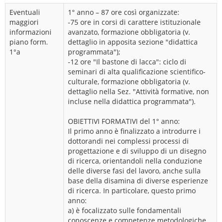
Eventuali
1° anno – 87 ore così organizzate:
maggiori
-75 ore in corsi di carattere istituzionale
informazioni
avanzato, formazione obbligatoria (v.
piano form.
dettaglio in apposita sezione "didattica
1°a
programmata");
-12 ore "Il bastone di lacca": ciclo di
seminari di alta qualificazione scientifico-
culturale, formazione obbligatoria (v.
dettaglio nella Sez. "Attività formative, non
incluse nella didattica programmata").
OBIETTIVI FORMATIVI del 1° anno:
Il primo anno è finalizzato a introdurre i
dottorandi nei complessi processi di
progettazione e di sviluppo di un disegno
di ricerca, orientandoli nella conduzione
delle diverse fasi del lavoro, anche sulla
base della disamina di diverse esperienze
di ricerca. In particolare, questo primo
anno:
a) è focalizzato sulle fondamentali
conoscenze e competenze metodologiche