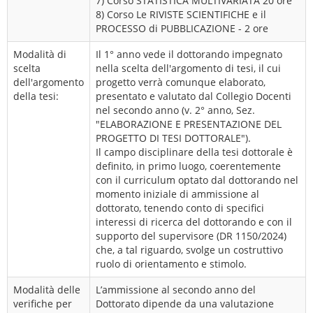
7) Corso STATISTICA MULTIVARIATA 20 ore
8) Corso Le RIVISTE SCIENTIFICHE e il
PROCESSO di PUBBLICAZIONE - 2 ore
Modalità di
Il 1° anno vede il dottorando impegnato
scelta
nella scelta dell'argomento di tesi, il cui
dell'argomento
progetto verrà comunque elaborato,
della tesi:
presentato e valutato dal Collegio Docenti
nel secondo anno (v. 2° anno, Sez.
"ELABORAZIONE E PRESENTAZIONE DEL
PROGETTO DI TESI DOTTORALE").
Il campo disciplinare della tesi dottorale è
definito, in primo luogo, coerentemente
con il curriculum optato dal dottorando nel
momento iniziale di ammissione al
dottorato, tenendo conto di specifici
interessi di ricerca del dottorando e con il
supporto del supervisore (DR 1150/2024)
che, a tal riguardo, svolge un costruttivo
ruolo di orientamento e stimolo.
Modalità delle
L’ammissione al secondo anno del
verifiche per
Dottorato dipende da una valutazione