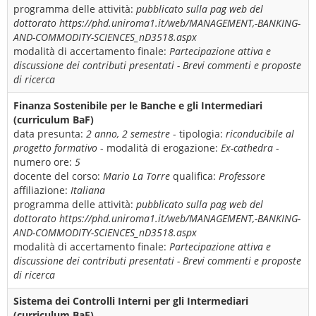
programma delle attività:
pubblicato sulla pag web del
dottorato https://phd.uniroma1.it/web/MANAGEMENT,-BANKING-
AND-COMMODITY-SCIENCES_nD3518.aspx
modalità di accertamento finale:
Partecipazione attiva e
discussione dei contributi presentati - Brevi commenti e proposte
di ricerca
Finanza Sostenibile per le Banche e gli Intermediari
(curriculum BaF)
data presunta:
2 anno, 2 semestre
- tipologia:
riconducibile al
progetto formativo
- modalità di erogazione:
Ex-cathedra
-
numero ore:
5
docente del corso:
Mario La Torre
qualifica:
Professore
affiliazione:
Italiana
programma delle attività:
pubblicato sulla pag web del
dottorato https://phd.uniroma1.it/web/MANAGEMENT,-BANKING-
AND-COMMODITY-SCIENCES_nD3518.aspx
modalità di accertamento finale:
Partecipazione attiva e
discussione dei contributi presentati - Brevi commenti e proposte
di ricerca
Sistema dei Controlli Interni per gli Intermediari
(curriculum BaF)