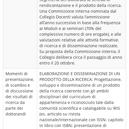
rendicontazione e il prodotto della ricerca.
Una Commissione interna nominata dal
Collegio Docenti valuta l’ammissione
all’anno successivo in base alla frequenza
ai Moduli e ai seminari (70% del
complessivo numero di ore erogate), e alle
valutazioni relative alle attività formative,
di ricerca e di disseminazione realizzate.
Su proposta della Commissione interna, il
Collegio delibera circa il passaggio di anno
entro il 20 ottobre.
Momenti di
ELABORAZIONE E DISSEMINAZIONE DI UN
presentazione,
PRODOTTO DELLA RICERCA: Progettazione,
di scambio e
sviluppo e disseminazione di un prodotto
di discussione
della ricerca coerente con gli ambiti
dei risultati di
disciplinari del curriculum di
ricerca da
appartenenza e riconosciuto tale dalla
parte dei
comunità scientifica e catalogabile su IRIS
dottorandi
(es. articolo su rivista
nazionale/internazionale con ISSN; capitolo
in libro con ISBN; presentazione di