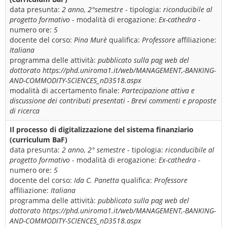
data presunta:
2 anno, 2°semestre
- tipologia:
riconducibile al
progetto formativo
- modalità di erogazione:
Ex-cathedra
-
numero ore:
5
docente del corso:
Pina Murè
qualifica:
Professore
affiliazione:
Italiana
programma delle attività:
pubblicato sulla pag web del
dottorato https://phd.uniroma1.it/web/MANAGEMENT,-BANKING-
AND-COMMODITY-SCIENCES_nD3518.aspx
modalità di accertamento finale:
Partecipazione attiva e
discussione dei contributi presentati - Brevi commenti e proposte
di ricerca
Il processo di digitalizzazione del sistema finanziario
(curriculum BaF)
data presunta:
2 anno, 2° semestre
- tipologia:
riconducibile al
progetto formativo
- modalità di erogazione:
Ex-cathedra
-
numero ore:
5
docente del corso:
Ida C. Panetta
qualifica:
Professore
affiliazione:
Italiana
programma delle attività:
pubblicato sulla pag web del
dottorato https://phd.uniroma1.it/web/MANAGEMENT,-BANKING-
AND-COMMODITY-SCIENCES_nD3518.aspx