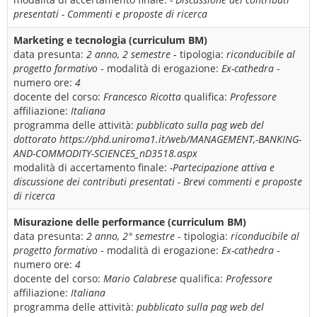
presentati - Commenti e proposte di ricerca
Marketing e tecnologia (curriculum BM)
data presunta:
2 anno, 2 semestre
- tipologia:
riconducibile al
progetto formativo
- modalità di erogazione:
Ex-cathedra
-
numero ore:
4
docente del corso:
Francesco Ricotta
qualifica:
Professore
affiliazione:
Italiana
programma delle attività:
pubblicato sulla pag web del
dottorato https://phd.uniroma1.it/web/MANAGEMENT,-BANKING-
AND-COMMODITY-SCIENCES_nD3518.aspx
modalità di accertamento finale:
-Partecipazione attiva e
discussione dei contributi presentati - Brevi commenti e proposte
di ricerca
Misurazione delle performance (curriculum BM)
data presunta:
2 anno, 2° semestre
- tipologia:
riconducibile al
progetto formativo
- modalità di erogazione:
Ex-cathedra
-
numero ore:
4
docente del corso:
Mario Calabrese
qualifica:
Professore
affiliazione:
Italiana
programma delle attività:
pubblicato sulla pag web del