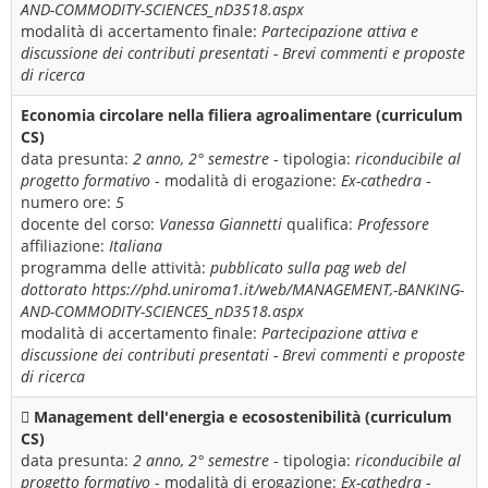
AND-COMMODITY-SCIENCES_nD3518.aspx
modalità di accertamento finale:
Partecipazione attiva e
discussione dei contributi presentati - Brevi commenti e proposte
di ricerca
Economia circolare nella filiera agroalimentare (curriculum
CS)
data presunta:
2 anno, 2° semestre
- tipologia:
riconducibile al
progetto formativo
- modalità di erogazione:
Ex-cathedra
-
numero ore:
5
docente del corso:
Vanessa Giannetti
qualifica:
Professore
affiliazione:
Italiana
programma delle attività:
pubblicato sulla pag web del
dottorato https://phd.uniroma1.it/web/MANAGEMENT,-BANKING-
AND-COMMODITY-SCIENCES_nD3518.aspx
modalità di accertamento finale:
Partecipazione attiva e
discussione dei contributi presentati - Brevi commenti e proposte
di ricerca
 Management dell'energia e ecosostenibilità (curriculum
CS)
data presunta:
2 anno, 2° semestre
- tipologia:
riconducibile al
progetto formativo
- modalità di erogazione:
Ex-cathedra
-