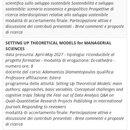
scientifico sullo sviluppo ssotenibile Sostenibilità e sviluppo
sostenibile: scenario economico e geopolitico Prospettive di
ricerca interdisciplinari relative allo sviluppo sostenibile
modalità di accertamento finale:
Partecipazione attiva e
discussione dei contributi presentati - Brevi commenti e proposte
di ricerca
SETTING UP THEORETICAL MODELS for MANAGERIAL
SCIENCES
data presunta:
April-May 2027
- tipologia:
riconducibile al
progetto formativo
- modalità di erogazione:
Ex-cathedra
-
numero ore:
8
docente del corso:
Adamantios Diamantopoulos
qualifica:
Professore
affiliazione:
Estera
programma delle attività:
Setting Up Theoretical Models: main
authors; approaches, basic variables. Conceptual challenges and
cognitive traps Taking the Fear out of Data Analysis Q&A on
Quali-Quantitative Research Projects Publishing in International
Journals Responding to reviewers
modalità di accertamento finale:
Partecipazione attiva e
discussione dei contributi presentati - Brevi commenti e proposte
di ricerca