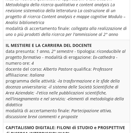
Metodologia della ricerca qualitativa e content analysis La
revisione sistematica della letteratura La costruzione di un
progetto di ricerca Content analysis e mappe cognitive Modulo –
Analisi bibliometrica
modalità di accertamento finale:
collegata alla realizzazione di
uno o più prodotti della ricerca per l'ammissione al 2° anno
IL MESTIERE E LA CARRIERA DEL DOCENTE
data presunta:
1 anno, 2° semestre
- tipologia:
riconducibile al
progetto formativo
- modalità di erogazione:
Ex-cathedra
-
numero ore:
4
docente del corso:
Alberto Pastore
qualifica:
Professore
affiliazione:
Italiana
programma delle attività:
-la trasformazione e le sfide della
docenza universitaria; -il sistema delle Società Scientifiche di
Area Aziendale; -l'etica nelle pubblicazioni scientifiche,
nell’insegnamento e nel servizio; -elementi di metodologia della
didattica
modalità di accertamento finale:
Partecipazione attiva,
discussione brevi commenti e proposte
CAPITALISMO DIGITALE: FILONI di STUDIO e PROSPETTIVE