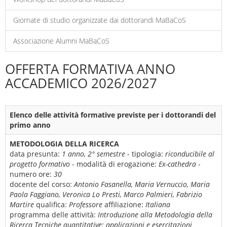
Giornate di studio organizzate dai dottorandi MaBaCoS
Associazione Alumni MaBaCoS
OFFERTA FORMATIVA ANNO
ACCADEMICO 2026/2027
Elenco delle attività formative previste per i dottorandi del
primo anno
METODOLOGIA DELLA RICERCA
data presunta:
1 anno, 2° semestre
- tipologia:
riconducibile al
progetto formativo
- modalità di erogazione:
Ex-cathedra
-
numero ore:
30
docente del corso:
Antonio Fasanella, Maria Vernuccio, Maria
Paola Faggiano, Veronica Lo Presti, Marco Palmieri, Fabrizio
Martire
qualifica:
Professore
affiliazione:
Italiana
programma delle attività:
Introduzione alla Metodologia della
Ricerca Tecniche quantitative: applicazioni e esercitazioni