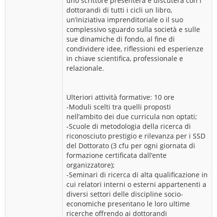
uno scrittore presenterà e discuterà con i
dottorandi di tutti i cicli un libro,
un’iniziativa imprenditoriale o il suo
complessivo sguardo sulla società e sulle
sue dinamiche di fondo, al fine di
condividere idee, riflessioni ed esperienze
in chiave scientifica, professionale e
relazionale.
Ulteriori attività formative: 10 ore
-Moduli scelti tra quelli proposti
nell’ambito dei due curricula non optati;
-Scuole di metodologia della ricerca di
riconosciuto prestigio e rilevanza per i SSD
del Dottorato (3 cfu per ogni giornata di
formazione certificata dall’ente
organizzatore);
-Seminari di ricerca di alta qualificazione in
cui relatori interni o esterni appartenenti a
diversi settori delle discipline socio-
economiche presentano le loro ultime
ricerche offrendo ai dottorandi