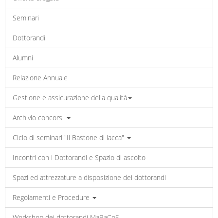
Seminari
Dottorandi
Alumni
Relazione Annuale
Gestione e assicurazione della qualità
Archivio concorsi
Ciclo di seminari "Il Bastone di lacca"
Incontri con i Dottorandi e Spazio di ascolto
Spazi ed attrezzature a disposizione dei dottorandi
Regolamenti e Procedure
Workshop dei dottorandi MaBaCoS