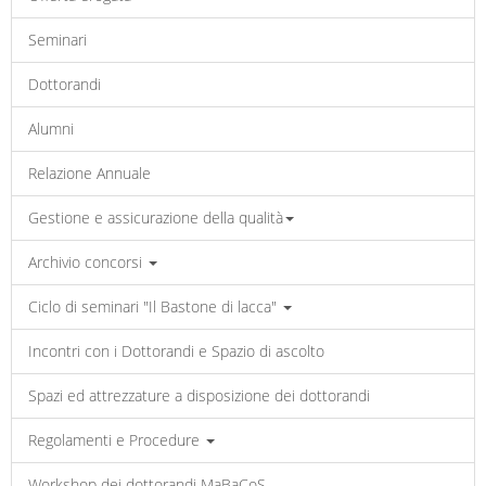
Seminari
Dottorandi
Alumni
Relazione Annuale
Gestione e assicurazione della qualità
Archivio concorsi
Ciclo di seminari "Il Bastone di lacca"
Incontri con i Dottorandi e Spazio di ascolto
Spazi ed attrezzature a disposizione dei dottorandi
Regolamenti e Procedure
Workshop dei dottorandi MaBaCoS