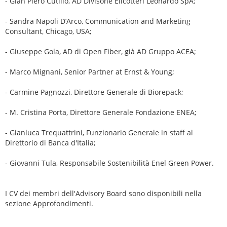
- Gian Piero Cutillo, AD Divisone Elicotteri Leonardo SpA;
- Sandra Napoli D’Arco, Communication and Marketing
Consultant, Chicago, USA;
- Giuseppe Gola, AD di Open Fiber, già AD Gruppo ACEA;
- Marco Mignani, Senior Partner at Ernst & Young;
- Carmine Pagnozzi, Direttore Generale di Biorepack;
- M. Cristina Porta, Direttore Generale Fondazione ENEA;
- Gianluca Trequattrini, Funzionario Generale in staff al
Direttorio di Banca d'Italia;
- Giovanni Tula, Responsabile Sostenibilità Enel Green Power.
I CV dei membri dell'Advisory Board sono disponibili nella
sezione Approfondimenti.