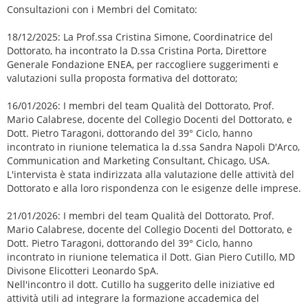
Consultazioni con i Membri del Comitato:
18/12/2025: La Prof.ssa Cristina Simone, Coordinatrice del
Dottorato, ha incontrato la D.ssa Cristina Porta, Direttore
Generale Fondazione ENEA, per raccogliere suggerimenti e
valutazioni sulla proposta formativa del dottorato;
16/01/2026: I membri del team Qualità del Dottorato, Prof.
Mario Calabrese, docente del Collegio Docenti del Dottorato, e
Dott. Pietro Taragoni, dottorando del 39° Ciclo, hanno
incontrato in riunione telematica la d.ssa Sandra Napoli D'Arco,
Communication and Marketing Consultant, Chicago, USA.
L'intervista è stata indirizzata alla valutazione delle attività del
Dottorato e alla loro rispondenza con le esigenze delle imprese.
21/01/2026: I membri del team Qualità del Dottorato, Prof.
Mario Calabrese, docente del Collegio Docenti del Dottorato, e
Dott. Pietro Taragoni, dottorando del 39° Ciclo, hanno
incontrato in riunione telematica il Dott. Gian Piero Cutillo, MD
Divisone Elicotteri Leonardo SpA.
Nell'incontro il dott. Cutillo ha suggerito delle iniziative ed
attività utili ad integrare la formazione accademica del