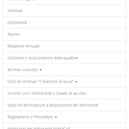
Seminari
Dottorandi
Alumni
Relazione Annuale
Gestione e assicurazione della qualità
Archivio concorsi
Ciclo di seminari "Il Bastone di lacca"
Incontri con i Dottorandi e Spazio di ascolto
Spazi ed attrezzature a disposizione dei dottorandi
Regolamenti e Procedure
Workshop dei dottorandi MaBaCoS