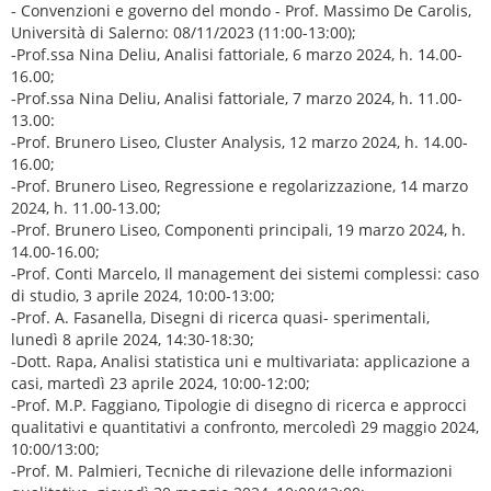
- Convenzioni e governo del mondo - Prof. Massimo De Carolis,
Università di Salerno: 08/11/2023 (11:00-13:00);
-Prof.ssa Nina Deliu, Analisi fattoriale, 6 marzo 2024, h. 14.00-
16.00;
-Prof.ssa Nina Deliu, Analisi fattoriale, 7 marzo 2024, h. 11.00-
13.00:
-Prof. Brunero Liseo, Cluster Analysis, 12 marzo 2024, h. 14.00-
16.00;
-Prof. Brunero Liseo, Regressione e regolarizzazione, 14 marzo
2024, h. 11.00-13.00;
-Prof. Brunero Liseo, Componenti principali, 19 marzo 2024, h.
14.00-16.00;
-Prof. Conti Marcelo, Il management dei sistemi complessi: caso
di studio, 3 aprile 2024, 10:00-13:00;
-Prof. A. Fasanella, Disegni di ricerca quasi- sperimentali,
lunedì 8 aprile 2024, 14:30-18:30;
-Dott. Rapa, Analisi statistica uni e multivariata: applicazione a
casi, martedì 23 aprile 2024, 10:00-12:00;
-Prof. M.P. Faggiano, Tipologie di disegno di ricerca e approcci
qualitativi e quantitativi a confronto, mercoledì 29 maggio 2024,
10:00/13:00;
-Prof. M. Palmieri, Tecniche di rilevazione delle informazioni