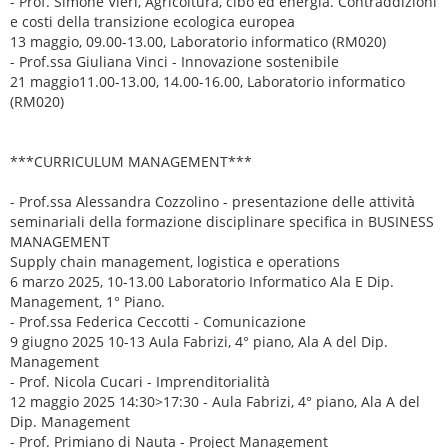
- Prof. Simone Vieri, Agricoltura, cibo ed energia. Contraddizioni
e costi della transizione ecologica europea
13 maggio, 09.00-13.00, Laboratorio informatico (RM020)
- Prof.ssa Giuliana Vinci - Innovazione sostenibile
21 maggio11.00-13.00, 14.00-16.00, Laboratorio informatico
(RM020)
***CURRICULUM MANAGEMENT***
- Prof.ssa Alessandra Cozzolino - presentazione delle attività
seminariali della formazione disciplinare specifica in BUSINESS
MANAGEMENT
Supply chain management, logistica e operations
6 marzo 2025, 10-13.00 Laboratorio Informatico Ala E Dip.
Management, 1° Piano.
- Prof.ssa Federica Ceccotti - Comunicazione
9 giugno 2025 10-13 Aula Fabrizi, 4° piano, Ala A del Dip.
Management
- Prof. Nicola Cucari - Imprenditorialità
12 maggio 2025 14:30>17:30 - Aula Fabrizi, 4° piano, Ala A del
Dip. Management
- Prof. Primiano di Nauta - Project Management