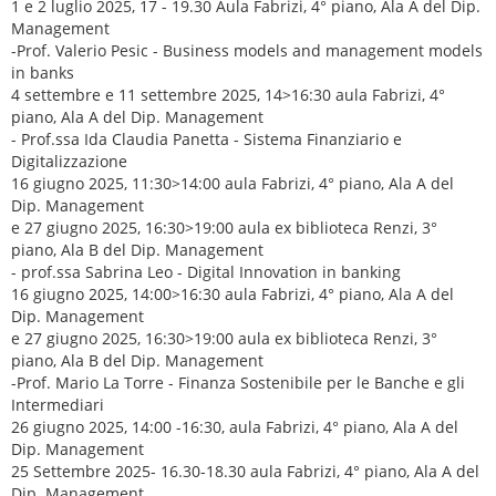
1 e 2 luglio 2025, 17 - 19.30 Aula Fabrizi, 4° piano, Ala A del Dip.
Management
-Prof. Valerio Pesic - Business models and management models
in banks
4 settembre e 11 settembre 2025, 14>16:30 aula Fabrizi, 4°
piano, Ala A del Dip. Management
- Prof.ssa Ida Claudia Panetta - Sistema Finanziario e
Digitalizzazione
16 giugno 2025, 11:30>14:00 aula Fabrizi, 4° piano, Ala A del
Dip. Management
e 27 giugno 2025, 16:30>19:00 aula ex biblioteca Renzi, 3°
piano, Ala B del Dip. Management
- prof.ssa Sabrina Leo - Digital Innovation in banking
16 giugno 2025, 14:00>16:30 aula Fabrizi, 4° piano, Ala A del
Dip. Management
e 27 giugno 2025, 16:30>19:00 aula ex biblioteca Renzi, 3°
piano, Ala B del Dip. Management
-Prof. Mario La Torre - Finanza Sostenibile per le Banche e gli
Intermediari
26 giugno 2025, 14:00 -16:30, aula Fabrizi, 4° piano, Ala A del
Dip. Management
25 Settembre 2025- 16.30-18.30 aula Fabrizi, 4° piano, Ala A del
Dip. Management