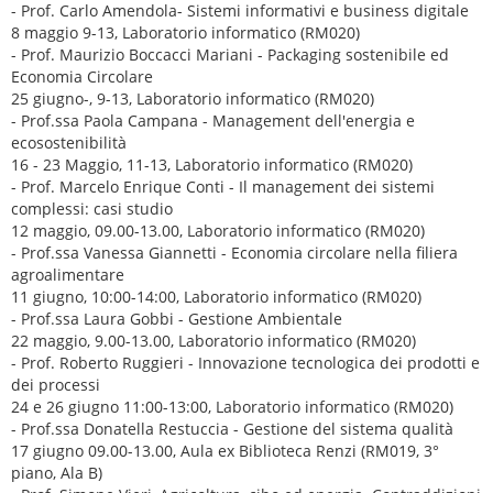
- Prof. Carlo Amendola- Sistemi informativi e business digitale
8 maggio 9-13, Laboratorio informatico (RM020)
- Prof. Maurizio Boccacci Mariani - Packaging sostenibile ed
Economia Circolare
25 giugno-, 9-13, Laboratorio informatico (RM020)
- Prof.ssa Paola Campana - Management dell'energia e
ecosostenibilità
16 - 23 Maggio, 11-13, Laboratorio informatico (RM020)
- Prof. Marcelo Enrique Conti - Il management dei sistemi
complessi: casi studio
12 maggio, 09.00-13.00, Laboratorio informatico (RM020)
- Prof.ssa Vanessa Giannetti - Economia circolare nella filiera
agroalimentare
11 giugno, 10:00-14:00, Laboratorio informatico (RM020)
- Prof.ssa Laura Gobbi - Gestione Ambientale
22 maggio, 9.00-13.00, Laboratorio informatico (RM020)
- Prof. Roberto Ruggieri - Innovazione tecnologica dei prodotti e
dei processi
24 e 26 giugno 11:00-13:00, Laboratorio informatico (RM020)
- Prof.ssa Donatella Restuccia - Gestione del sistema qualità
17 giugno 09.00-13.00, Aula ex Biblioteca Renzi (RM019, 3°
piano, Ala B)