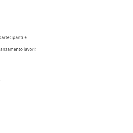
partecipanti e
vanzamento lavori;
.