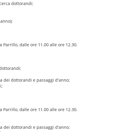
icerca dottorandi;
° anno);
 Parrillo, dalle ore 11.00 alle ore 12.30.
 dottorandi;
ca dei dottorandi e passaggi d'anno;
i;
 Parrillo, dalle ore 11.00 alle ore 12.30.
ca dei dottorandi e passaggi d'anno;