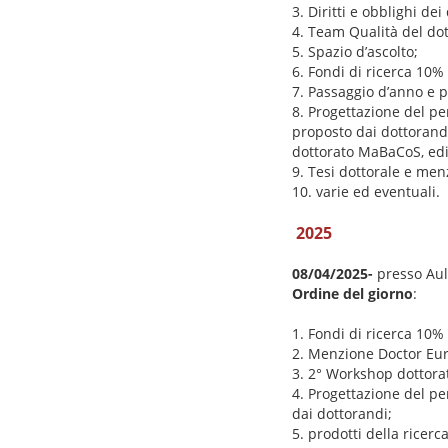
3. Diritti e obblighi de
4. Team Qualità del do
5. Spazio d’ascolto;
6. Fondi di ricerca 10%
7. Passaggio d’anno e pr
8. Progettazione del pe
proposto dai dottorandi
dottorato MaBaCoS, edi
9. Tesi dottorale e me
10. varie ed eventuali.
2025
08/04/2025-
presso Aul
Ordine del giorno
:
1. Fondi di ricerca 10%
2. Menzione Doctor Eu
3. 2° Workshop dottora
4. Progettazione del p
dai dottorandi;
5. prodotti della ricerc