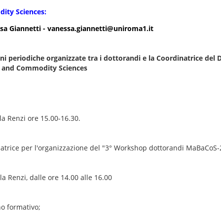
ity Sciences:
annetti - vanessa.giannetti@uniroma1.it
ni periodiche organizzate tra i dottorandi e la Coordinatrice del 
 and Commodity Sciences
la Renzi ore 15.00-16.30.
natrice per l'organizzazione del "3° Workshop dottorandi MaBaCoS
a Renzi, dalle ore 14.00 alle 16.00
no formativo;