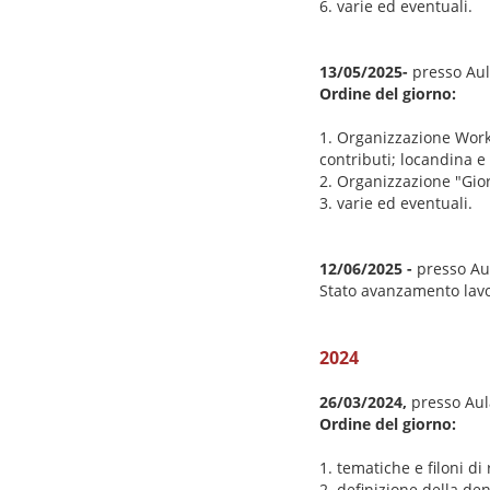
6. varie ed eventuali.
13/05/2025-
presso Aul
Ordine del giorno:
1. Organizzazione Works
contributi; locandina e 
2. Organizzazione "Gio
3. varie ed eventuali.
12/06/2025 -
presso Aul
Stato avanzamento lavor
2024
26/03/2024,
presso Aula
Ordine del giorno:
1. tematiche e filoni di
2. definizione della d