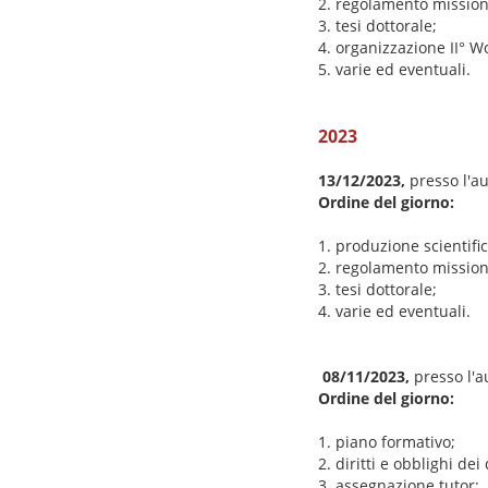
2. regolamento mission
3. tesi dottorale;
4. organizzazione II°
5. varie ed eventuali.
2023
13/12/2023,
presso l'a
Ordine del giorno:
1. produzione scientifi
2. regolamento mission
3. tesi dottorale;
4. varie ed eventuali.
08/11/2023,
presso l'a
Ordine del giorno:
1. piano formativo;
2. diritti e obblighi dei
3. assegnazione tutor;