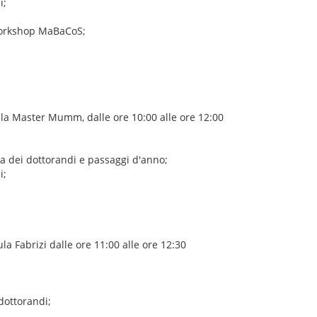
i;
 Workshop MaBaCoS;
ula Master Mumm, dalle ore 10:00 alle ore 12:00
ca dei dottorandi e passaggi d'anno;
i;
ula Fabrizi dalle ore 11:00 alle ore 12:30
 dottorandi;