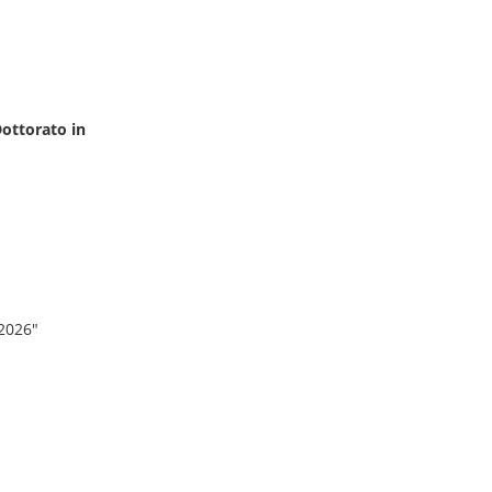
Dottorato in
-2026"