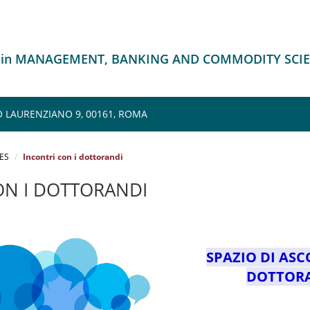
o in MANAGEMENT, BANKING AND COMMODITY SCI
 LAURENZIANO 9, 00161, ROMA
ES
Incontri con i dottorandi
ON I DOTTORANDI
SPAZIO DI ASC
DOTTOR