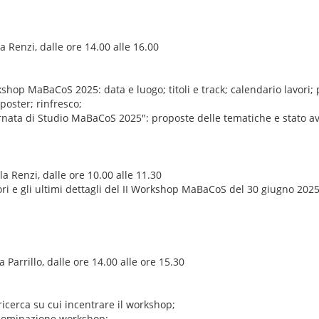
a Renzi, dalle ore 14.00 alle 16.00
hop MaBaCoS 2025: data e luogo; titoli e track; calendario lavori; 
poster; rinfresco;
rnata di Studio MaBaCoS 2025": proposte delle tematiche e stato a
a Renzi, dalle ore 10.00 alle 11.30
i e gli ultimi dettagli del II Workshop MaBaCoS del 30 giugno 2025
 Parrillo, dalle ore 14.00 alle ore 15.30
 ricerca su cui incentrare il workshop;
enominazione workshop;