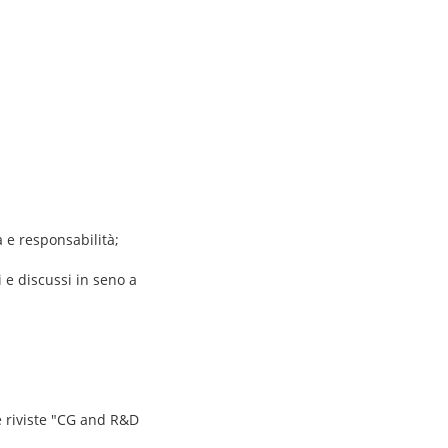
à e responsabilità;
 e discussi in seno a
e riviste "CG and R&D