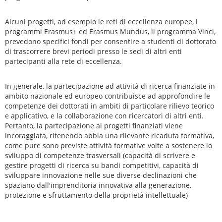
Alcuni progetti, ad esempio le reti di eccellenza europee, i
programmi Erasmus+ ed Erasmus Mundus, il programma Vinci,
prevedono specifici fondi per consentire a studenti di dottorato
di trascorrere brevi periodi presso le sedi di altri enti
partecipanti alla rete di eccellenza.
In generale, la partecipazione ad attività di ricerca finanziate in
ambito nazionale ed europeo contribuisce ad approfondire le
competenze dei dottorati in ambiti di particolare rilievo teorico
e applicativo, e la collaborazione con ricercatori di altri enti.
Pertanto, la partecipazione ai progetti finanziati viene
incoraggiata, ritenendo abbia una rilevante ricaduta formativa,
come pure sono previste attività formative volte a sostenere lo
sviluppo di competenze trasversali (capacità di scrivere e
gestire progetti di ricerca su bandi competitivi, capacità di
sviluppare innovazione nelle sue diverse declinazioni che
spaziano dall'imprenditoria innovativa alla generazione,
protezione e sfruttamento della proprietà intellettuale)