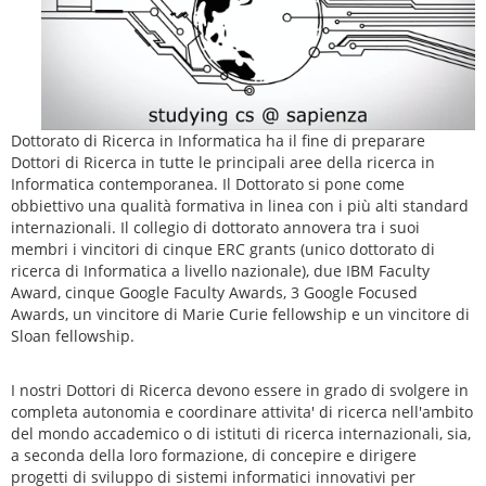
Dottorato di Ricerca in Informatica ha il fine di preparare
Dottori di Ricerca in tutte le principali aree della ricerca in
Informatica contemporanea. Il Dottorato si pone come
obbiettivo una qualità formativa in linea con i più alti standard
internazionali. Il collegio di dottorato annovera tra i suoi
membri i vincitori di cinque ERC grants (unico dottorato di
ricerca di Informatica a livello nazionale), due IBM Faculty
Award, cinque Google Faculty Awards, 3 Google Focused
Awards, un vincitore di Marie Curie fellowship e un vincitore di
Sloan fellowship.
I nostri Dottori di Ricerca devono essere in grado di svolgere in
completa autonomia e coordinare attivita' di ricerca nell'ambito
del mondo accademico o di istituti di ricerca internazionali, sia,
a seconda della loro formazione, di concepire e dirigere
progetti di sviluppo di sistemi informatici innovativi per