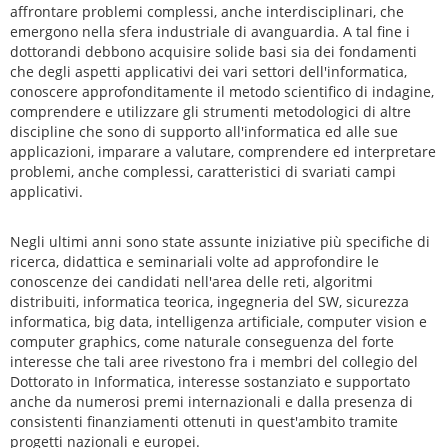
affrontare problemi complessi, anche interdisciplinari, che
emergono nella sfera industriale di avanguardia. A tal fine i
dottorandi debbono acquisire solide basi sia dei fondamenti
che degli aspetti applicativi dei vari settori dell'informatica,
conoscere approfonditamente il metodo scientifico di indagine,
comprendere e utilizzare gli strumenti metodologici di altre
discipline che sono di supporto all'informatica ed alle sue
applicazioni, imparare a valutare, comprendere ed interpretare
problemi, anche complessi, caratteristici di svariati campi
applicativi.
Negli ultimi anni sono state assunte iniziative più specifiche di
ricerca, didattica e seminariali volte ad approfondire le
conoscenze dei candidati nell'area delle reti, algoritmi
distribuiti, informatica teorica, ingegneria del SW, sicurezza
informatica, big data, intelligenza artificiale, computer vision e
computer graphics, come naturale conseguenza del forte
interesse che tali aree rivestono fra i membri del collegio del
Dottorato in Informatica, interesse sostanziato e supportato
anche da numerosi premi internazionali e dalla presenza di
consistenti finanziamenti ottenuti in quest'ambito tramite
progetti nazionali e europei.