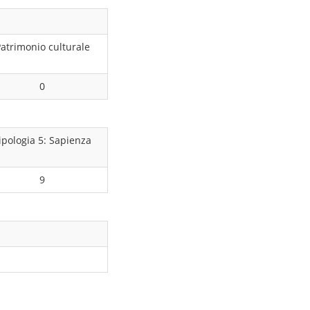
atrimonio culturale
0
ipologia 5: Sapienza
9