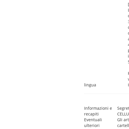
lingua
Informazioni e
Segre
recapiti
CELLU
Eventuali
Gli ar
ulteriori
cartel