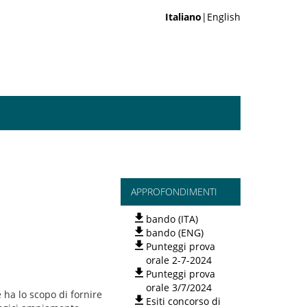
Italiano
|English
APPROFONDIMENTI
bando (ITA)
bando (ENG)
Punteggi prova
orale 2-7-2024
Punteggi prova
orale 3/7/2024
e ha lo scopo di fornire
Esiti concorso di