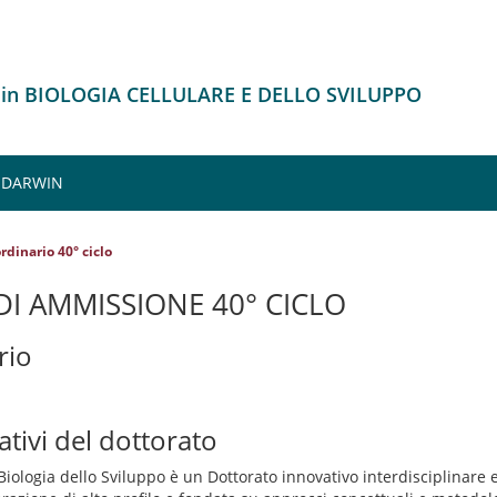
 in BIOLOGIA CELLULARE E DELLO SVILUPPO
. DARWIN
rdinario 40° ciclo
I AMMISSIONE 40° CICLO
rio
ativi del dottorato
 Biologia dello Sviluppo è un Dottorato innovativo interdisciplinare 