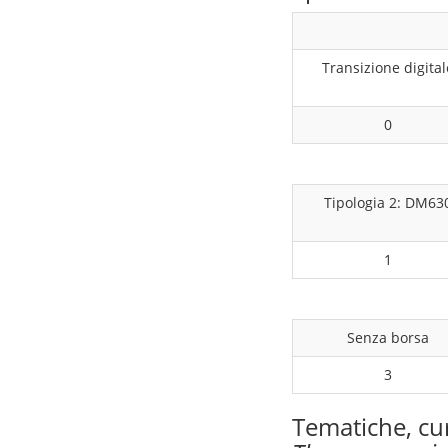
Transizione digital
0
Tipologia 2: DM63
1
Senza borsa
3
Tematiche, cu