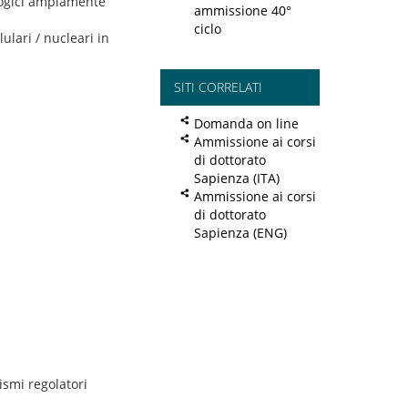
ologici ampiamente
ammissione 40°
ciclo
lulari / nucleari in
SITI CORRELATI
Domanda on line
Ammissione ai corsi
di dottorato
Sapienza (ITA)
Ammissione ai corsi
di dottorato
Sapienza (ENG)
ismi regolatori