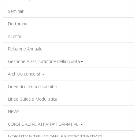
Seminari
Dottorandi
Alumni
Relazione Annuale
Gestione e assicurazione della qualità
Archivio concorsi
Linee di ricerca disponibili
Linee Guida e Modulistica
NEWS
CORSI E ALTRE ATTIVITA' FORMATIVE
MOBILITA' INTERNAZIONALE E OPPORTUNITA' DI