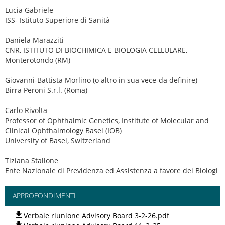
Lucia Gabriele
ISS- Istituto Superiore di Sanità
Daniela Marazziti
CNR, ISTITUTO DI BIOCHIMICA E BIOLOGIA CELLULARE,
Monterotondo (RM)
Giovanni-Battista Morlino (o altro in sua vece-da definire)
Birra Peroni S.r.l. (Roma)
Carlo Rivolta
Professor of Ophthalmic Genetics, Institute of Molecular and
Clinical Ophthalmology Basel (IOB)
University of Basel, Switzerland
Tiziana Stallone
Ente Nazionale di Previdenza ed Assistenza a favore dei Biologi
APPROFONDIMENTI
Verbale riunione Advisory Board 3-2-26.pdf