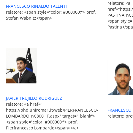
relatore: <a
FRANCESCO RINALDO TALENTI
href="https
relatore: <span style="color: #000000;"> prof.
PASTINA_nC8
Stefan Wabnitz</span>
<span style=
Pastina</sp
JAVIER TRUJILLO RODRIGUEZ
relatore: <a href="
FRANCESCO 
https://phd.uniroma1.it/web/PIERFRANCESCO-
relatore: pro
LOMBARDO_nC800_IT.aspx" target="_blank">
<span style="color: #000000;"> prof.
Pierfrancesco Lombardo</span></a>