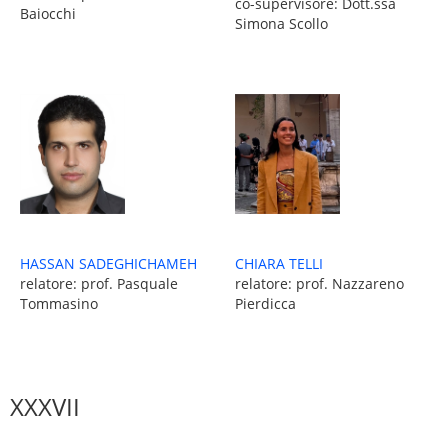
co-supervisore: Dott.ssa
Baiocchi
Simona Scollo
HASSAN SADEGHICHAMEH
CHIARA TELLI
relatore: prof. Pasquale
relatore: prof. Nazzareno
Tommasino
Pierdicca
XXXVII