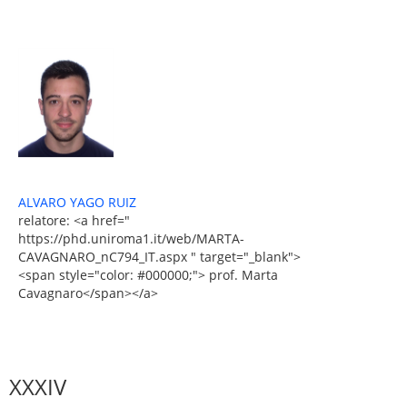
ALVARO YAGO RUIZ
relatore: <a href="
https://phd.uniroma1.it/web/MARTA-
CAVAGNARO_nC794_IT.aspx " target="_blank">
<span style="color: #000000;"> prof. Marta
Cavagnaro</span></a>
XXXIV