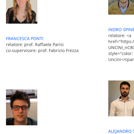
INDRO SPINE
relatore: <a
FRANCESCA PONTI
href="https:
relatore: prof. Raffaele Parisi
UNCINI_nC80
co-supervisore: prof. Fabrizio Frezza
style="color:
Uncini</spa
ALEJANDRO 