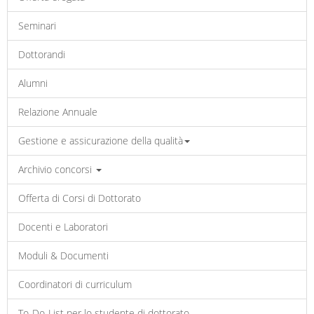
Seminari
Dottorandi
Alumni
Relazione Annuale
Gestione e assicurazione della qualità
Archivio concorsi
Offerta di Corsi di Dottorato
Docenti e Laboratori
Moduli & Documenti
Coordinatori di curriculum
To-Do-List per lo studente di dottorato