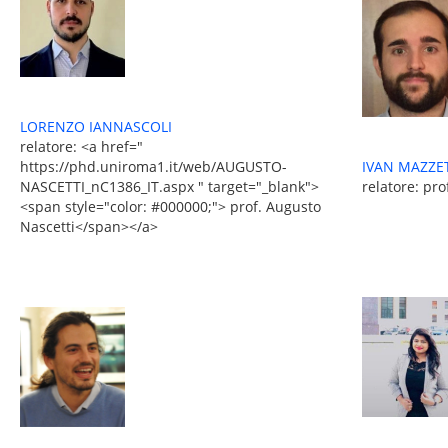
LORENZO IANNASCOLI
relatore: <a href="
IVAN MAZZE
https://phd.uniroma1.it/web/AUGUSTO-
relatore: pro
NASCETTI_nC1386_IT.aspx " target="_blank">
<span style="color: #000000;"> prof. Augusto
Nascetti</span></a>