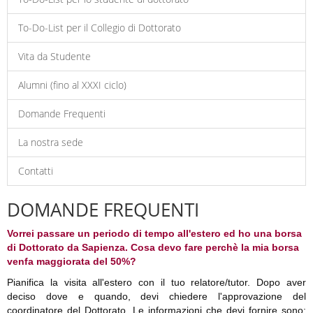
To-Do-List per il Collegio di Dottorato
Vita da Studente
Alumni (fino al XXXI ciclo)
Domande Frequenti
La nostra sede
Contatti
DOMANDE FREQUENTI
Vorrei passare un periodo di tempo all'estero ed ho una borsa
di Dottorato da Sapienza. Cosa devo fare perchè la mia borsa
venfa maggiorata del 50%?
Pianifica la visita all'estero con il tuo relatore/tutor. Dopo aver
deciso dove e quando, devi chiedere l'approvazione del
coordinatore del Dottorato. Le informazioni che devi fornire sono: