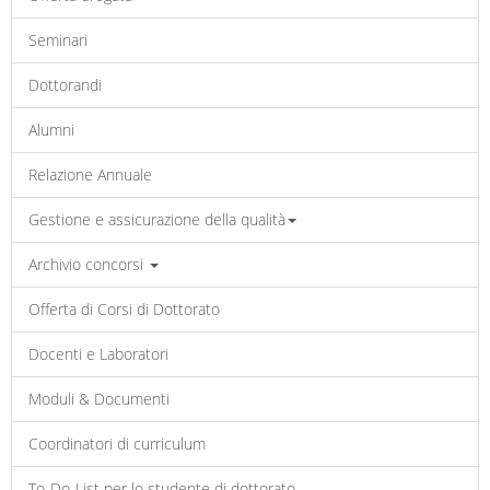
Seminari
Dottorandi
Alumni
Relazione Annuale
Gestione e assicurazione della qualità
Archivio concorsi
Offerta di Corsi di Dottorato
Docenti e Laboratori
Moduli & Documenti
Coordinatori di curriculum
To-Do-List per lo studente di dottorato