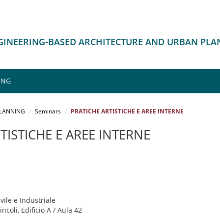
NGINEERING-BASED ARCHITECTURE AND URBAN PL
ING
PLANNING
Seminars
PRATICHE ARTISTICHE E AREE INTERNE
TISTICHE E AREE INTERNE
vile e Industriale
ncoli, Edificio A / Aula 42