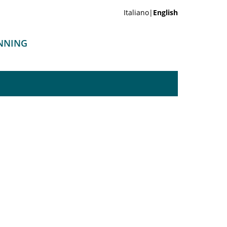
Italiano|
English
ANNING