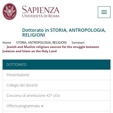
Togg
navig
Dottorato in STORIA, ANTROPOLOGIA,
RELIGIONI
Salta
al
Home
STORIA, ANTROPOLOGIA, RELIGIONI
Seminari
contenuto
Jewish and Muslim religious sources for the struggle between
Judaism and Islam on the Holy Land
principale
DOTTORATO
Presentazione
Collegio dei docenti
Concorso di ammissione 42° ciclo
Offerta programmata