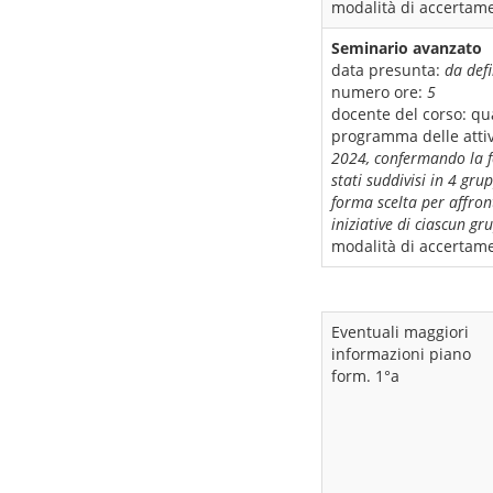
modalità di accertame
Seminario avanzato
data presunta:
da defi
numero ore:
5
docente del corso:
qua
programma delle attiv
2024, confermando la f
stati suddivisi in 4 gru
forma scelta per affron
iniziative di ciascun gr
modalità di accertame
Eventuali maggiori
informazioni piano
form. 1°a