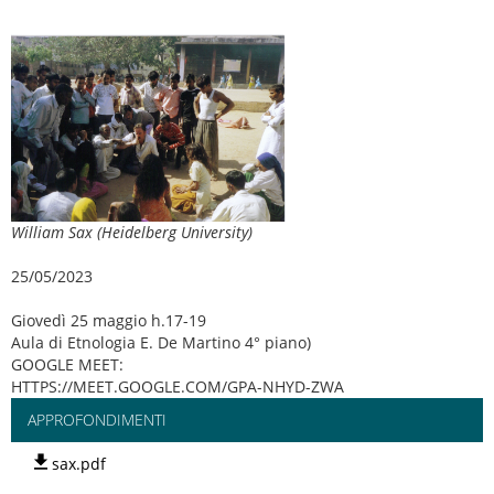
William Sax (Heidelberg University)
25/05/2023
Giovedì 25 maggio h.17-19
Aula di Etnologia E. De Martino 4° piano)
GOOGLE MEET:
HTTPS://MEET.GOOGLE.COM/GPA-NHYD-ZWA
APPROFONDIMENTI
sax.pdf