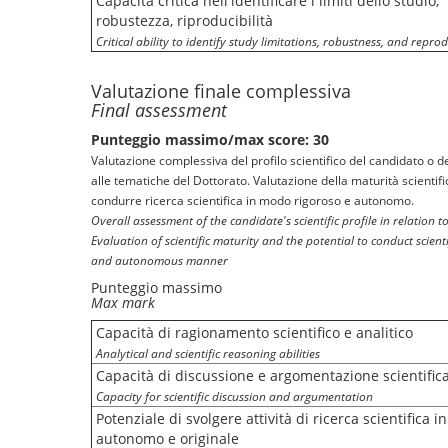
Capacità critica nell'identificare i limiti dello studio,
robustezza, riproducibilità
Critical ability to identify study limitations, robustness, and reprod
Valutazione finale complessiva
Final assessment
Punteggio massimo/max score: 30
Valutazione complessiva del profilo scientifico del candidato o d
alle tematiche del Dottorato. Valutazione della maturità scientifi
condurre ricerca scientifica in modo rigoroso e autonomo.
Overall assessment of the candidate's scientific profile in relation t
Evaluation of scientific maturity and the potential to conduct scient
and autonomous manner
Punteggio massimo
Max mark
Capacità di ragionamento scientifico e analitico
Analytical and scientific reasoning abilities
Capacità di discussione e argomentazione scientific
Capacity for scientific discussion and argumentation
Potenziale di svolgere attività di ricerca scientifica 
autonomo e originale