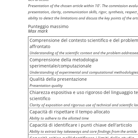
Presentation of the chosen article within 10'. The commission evalua
presentation, clarity, communication skills, rigor, synthesis, respect
ability to detect the limitations and discuss the key points of the arti
Punteggio massimo
Max mark
Comprensione del contesto scientifico e del proble
affrontato
Understanding of the scientific context and the problem addresse
Comprensione della metodologia
sperimentale/computazionale
Understanding of experimental and computational methodologies
Qualità della presentazione
Presentation quality
Chiarezza espositiva e uso rigoroso del linguaggio t
scientifico
Clarity of exposition and rigorous use of technical and scientific l
Capacità di rispettare il tempo allocato
Ability to adhere to the allotted time
Capacità di identificare i punti chiave dell'articolo
Ability to extract key takeaways and core findings from the article