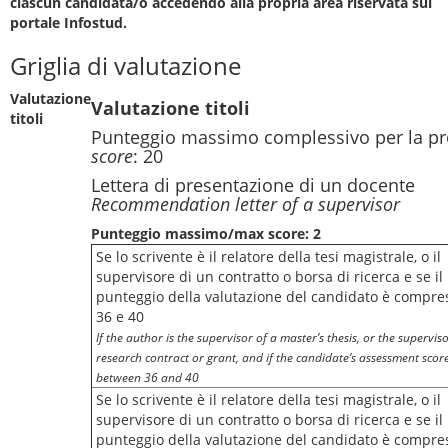
ciascun candidata/o accedendo alla propria area riservata sul
portale Infostud.
Griglia di valutazione
Valutazione
Valutazione titoli
titoli
Punteggio massimo complessivo per la pr
score
: 20
Lettera di presentazione di un docente
Recommendation letter of a supervisor
Punteggio massimo/max score: 2
Se lo scrivente è il relatore della tesi magistrale, o il
supervisore di un contratto o borsa di ricerca e se il
punteggio della valutazione del candidato è compre
36 e 40
If the author is the supervisor of a master’s thesis, or the superviso
research contract or grant, and if the candidate’s assessment score
between 36 and 40
Se lo scrivente è il relatore della tesi magistrale, o il
supervisore di un contratto o borsa di ricerca e se il
punteggio della valutazione del candidato è compre