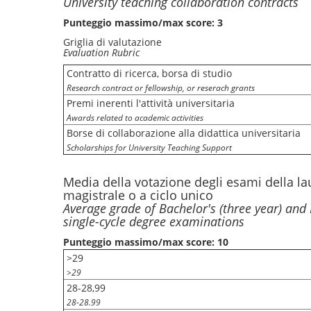
University teaching collaboration contracts
Punteggio massimo/max score: 3
Griglia di valutazione
Evaluation Rubric
Contratto di ricerca, borsa di studio
Research contract or fellowship, or reserach grants
Premi inerenti l'attività universitaria
Awards related to academic activities
Borse di collaborazione alla didattica universitaria
Scholarships for University Teaching Support
Media della votazione degli esami della la
magistrale o a ciclo unico
Average grade of Bachelor's (three year) and 
single-cycle degree examinations
Punteggio massimo/max score: 10
>29
>29
28-28,99
28-28.99