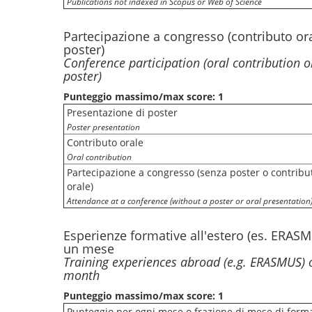
Publications not indexed in Scopus or Web of Science
Partecipazione a congresso (contributo ora
poster)
Conference participation (oral contribution o
poster)
Punteggio massimo/max score: 1
Presentazione di poster
Poster presentation
Contributo orale
Oral contribution
Partecipazione a congresso (senza poster o contribu
orale)
Attendance at a conference (without a poster or oral presentation
Esperienze formative all'estero (es. ERAS
un mese
Training experiences abroad (e.g. ERASMUS) o
month
Punteggio massimo/max score: 1
Punteggio per ogni mese o frazione di mese di form