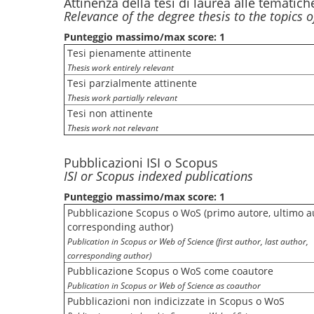
Attinenza della tesi di laurea alle tematic
Relevance of the degree thesis to the topics 
Punteggio massimo/max score: 1
Tesi pienamente attinente
Thesis work entirely relevant
Tesi parzialmente attinente
Thesis work partially relevant
Tesi non attinente
Thesis work not relevant
Pubblicazioni ISI o Scopus
ISI or Scopus indexed publications
Punteggio massimo/max score: 1
Pubblicazione Scopus o WoS (primo autore, ultimo a
corresponding author)
Publication in Scopus or Web of Science (first author, last author,
corresponding author)
Pubblicazione Scopus o WoS come coautore
Publication in Scopus or Web of Science as coauthor
Pubblicazioni non indicizzate in Scopus o WoS