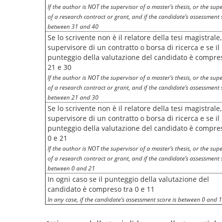
If the author is NOT the supervisor of a master’s thesis, or the sup
of a research contract or grant, and if the candidate’s assessment 
between 31 and 40
Se lo scrivente non è il relatore della tesi magistrale, 
supervisore di un contratto o borsa di ricerca e se il
punteggio della valutazione del candidato è compre
21 e 30
If the author is NOT the supervisor of a master’s thesis, or the sup
of a research contract or grant, and if the candidate’s assessment 
between 21 and 30
Se lo scrivente non è il relatore della tesi magistrale, 
supervisore di un contratto o borsa di ricerca e se il
punteggio della valutazione del candidato è compre
0 e 21
If the author is NOT the supervisor of a master’s thesis, or the sup
of a research contract or grant, and if the candidate’s assessment 
between 0 and 21
In ogni caso se il punteggio della valutazione del
candidato è compreso tra 0 e 11
In any case, if the candidate’s assessment score is between 0 and 