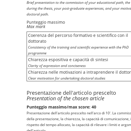
Brief presentation to the commission of your educational path, the
during the thesis, your post-graduate experiences, and your motiv
doctoral path.
Punteggio massimo
Max mark
Coerenza del percorso formativo e scientifico con il
dottorato
Consistency of the training and scientific experience with the PhD
programme
Chiarezza espositiva e capacità di sintesi
Clarity of expression and conciseness
Chiarezza nelle motivazioni a intraprendere il dotto
Clear motivation for undertaking doctoral studies
Presentazione dell'articolo prescelto
Presentation of the chosen article
Punteggio massimo/max score: 40
Presentazione dell'articolo prescelto nell'arco di 10'. La commiss
della presentazione, la chiarezza, la capacità di comunicazione, il r
rispetto del tempo allocato, la capacità di rilevare i limiti e arg
dell'articolo.