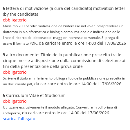
§
lettera di motivazione (a cura del candidato) motivation letter
(by the candidate)
obbligatorio
Massimo 200 parole: motivazione dell'interesse nel voler intraprendere un
dottorato in bioinformatica e biologia computazionale e indicazione delle
linee di ricerca del dottorato di maggior interesse personale. Si prega di
, da caricare entro le ore 14:00 del 17/06/2026
usare il formato PDF.
§
altro documento: Titolo della pubblicazione prescelta tra le
cinque messe a disposizione dalla commissione di selezione ai
fini della presentazione della prova orale
obbligatorio
Scrivere il titolo e il riferimento bibliografico della pubblicazione prescelta in
, da caricare entro le ore 14:00 del 17/06/2026
un documento pdf
§
Curriculum Vitae et Studiorum
obbligatorio
Utilizzare esclusivamente il modulo allegato. Convertire in pdf prima di
, da caricare entro le ore 14:00 del 17/06/2026
sottoporre
scarica l'allegato