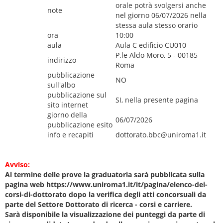
orale potrà svolgersi anche
note
nel giorno 06/07/2026 nella
stessa aula stesso orario
ora
10:00
aula
Aula C edificio CU010
P.le Aldo Moro, 5 - 00185
indirizzo
Roma
pubblicazione
NO
sull'albo
pubblicazione sul
SI, nella presente pagina
sito internet
giorno della
06/07/2026
pubblicazione esito
info e recapiti
dottorato.bbc@uniroma1.it
Avviso:
Al termine delle prove la graduatoria sarà pubblicata sulla
pagina web https://www.uniroma1.it/it/pagina/elenco-dei-
corsi-di-dottorato dopo la verifica degli atti concorsuali da
parte del Settore Dottorato di ricerca - corsi e carriere.
Sarà disponibile la visualizzazione dei punteggi da parte di