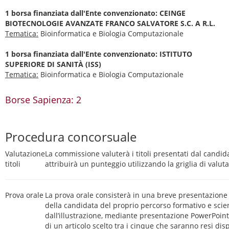
1 borsa finanziata dall'Ente convenzionato: CEINGE
BIOTECNOLOGIE AVANZATE FRANCO SALVATORE S.C. A R.L.
Tematica:
Bioinformatica e Biologia Computazionale
1 borsa finanziata dall'Ente convenzionato: ISTITUTO
SUPERIORE DI SANITÀ (ISS)
Tematica:
Bioinformatica e Biologia Computazionale
Borse Sapienza: 2
Procedura concorsuale
Valutazione
La commissione valuterà i titoli presentati dal candid
titoli
attribuirà un punteggio utilizzando la griglia di valut
Prova orale
La prova orale consisterà in una breve presentazione
della candidata del proprio percorso formativo e scien
dall’illustrazione, mediante presentazione PowerPoint
di un articolo scelto tra i cinque che saranno resi di