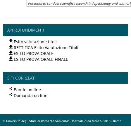
Potential to conduct scientific research independently and with ori
APPROFONDIMENTI
Esito valutazione titoli
RETTIFICA Esito Valutazione Titoli
ESITO PROVA ORALE
ESITO PROVA ORALE FINALE
SITI CORRELATI
Bando on line
Domanda on line
© Università degli Studi di Roma "La Sapienza" - Piazzale Aldo Moro 5, 00185 Roma