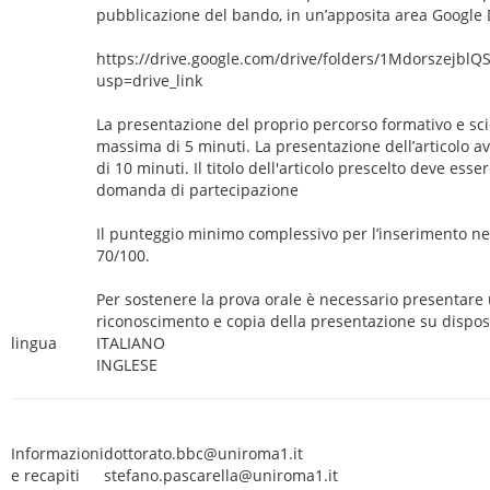
pubblicazione del bando, in un’apposita area Google 
https://drive.google.com/drive/folders/1Mdorszejb
usp=drive_link
La presentazione del proprio percorso formativo e sci
massima di 5 minuti. La presentazione dell’articolo 
di 10 minuti. Il titolo dell'articolo prescelto deve esser
domanda di partecipazione
Il punteggio minimo complessivo per l’inserimento nell
70/100.
Per sostenere la prova orale è necessario presentar
riconoscimento e copia della presentazione su dispos
lingua
ITALIANO
INGLESE
Informazioni
dottorato.bbc@uniroma1.it
e recapiti
stefano.pascarella@uniroma1.it