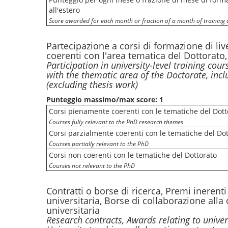
all'estero
Score awarded for each month or fraction of a month of training
Partecipazione a corsi di formazione di live
coerenti con l'area tematica del Dottorato
Participation in university-level training cour
with the thematic area of ​​the Doctorate, inc
(excluding thesis work)
Punteggio massimo/max score: 1
Corsi pienamente coerenti con le tematiche del Dott
Courses fully relevant to the PhD research themes
Corsi parzialmente coerenti con le tematiche del Do
Courses partially relevant to the PhD
Corsi non coerenti con le tematiche del Dottorato
Courses not relevant to the PhD
Contratti o borse di ricerca, Premi inerenti l
universitaria, Borse di collaborazione alla 
universitaria
Research contracts, Awards relating to universi