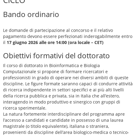
CICLO
Bando ordinario
Le domande di partecipazione al concorso e il relativo
pagamento devono essere perfezionati inderogabilmente entro
il
17 giugno 2026 alle ore 14:00 (ora locale – CET)
Obiettivi formativi del dottorato
Il corso di dottorato in Bioinformatica e Biologia
Computazionale si propone di formare ricercatori e
professionisti in grado di operare nei diversi ambiti di queste
discipline. Le figure formate saranno capaci di condurre attività
di ricerca indipendente in settori specifici e ai più alti livelli
della ricerca pubblica e privata, sia in Italia che all’estero,
interagendo in modo produttivo e sinergico con gruppi di
ricerca sperimentale.
La natura fortemente interdisciplinare del programma apre
l’accesso a candidati e candidate in possesso di una laurea
magistrale (o titolo equivalente), italiana o straniera,
provenienti da discipline dell’area biologico-medica o tecnico-