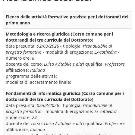
Elenco delle attività formative previste per i dottorandi del
primo anno
Metodologia e ricerca giuridica (Corso comune per i
dottorandi dei tre curricula del Dottorato)
data presunta:
02/03/2026
- tipologia:
riconducibile al
progetto formativo
- modalità di erogazione:
Ex-cathedra
-
numero ore:
8
docente del corso:
Luisa Avitabile e altri
qualifica:
Professore
affiliazione:
Italiana
programma delle attività:
modalità di accertamento finale:
Fondamenti di informatica giuridica (Corso comune per i
dottorandi dei tre curricula del Dottorato)
data presunta:
02/03/2026
- tipologia:
riconducibile al
progetto formativo
- modalità di erogazione:
Ex-cathedra
-
numero ore:
24
docente del corso:
Luisa Avitabile e altri
qualifica:
Professore
affiliazione:
Italiana