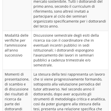
mercato sostenibile. Tutti i dottorandi del
primo anno, secondo il curriculum di
riferimento, sono altresì invitati a
partecipare al ciclo dei seminari
organizzato specificamente per i dottorandi
del terzo anno.
Modalità delle
Discussione semestrale degli esiti della
verifiche per
ricerca sia con il coordinatore che in
l'ammissione
eventuali incontri pubblici in sedi
all'anno
istituzionali; i dottorandi espongono
successivo
l'avanzamento dei lavori in seminari
pubblici a cadenza trimestrale e/o
semestrale.
Momenti di
La stesura della tesi rappresenta un lavoro
presentazione,
che si viene progressivamente formando,
di scambio e
sottoposto alla valutazione periodica del
di discussione
tutor attraverso. Nel secondo anno il
dei risultati di
dottorando, dopo aver acquisito gli
ricerca da
strumenti di metodologia critica e analitica,
parte dei
così da poter giungere alla stesura della
dottorandi
tesi, presenta una relazione specifica che