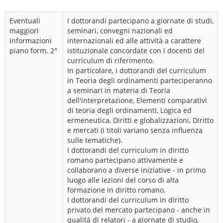
Eventuali
I dottorandi partecipano a giornate di studi,
maggiori
seminari, convegni nazionali ed
informazioni
internazionali ed alle attività a carattere
piano form. 2°
istituzionale concordate con i docenti del
curriculum di riferimento.
In particolare, i dottorandi del curriculum
in Teoria degli ordinamenti parteciperanno
a seminari in materia di Teoria
dell'interpretazione, Elementi comparativi
di teoria degli ordinamenti, Logica ed
ermeneutica, Diritti e globalizzazioni, Diritto
e mercati (i titoli variano senza influenza
sulle tematiche).
I dottorandi del curriculum in diritto
romano partecipano attivamente e
collaborano a diverse iniziative - in primo
luogo alle lezioni del corso di alta
formazione in diritto romano.
I dottorandi del curriculum in diritto
privato del mercato partecipano - anche in
qualità di relatori - a giornate di studio,