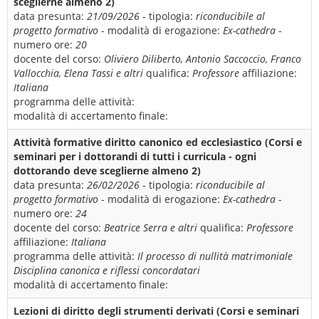
sceglierne almeno 2)
data presunta:
21/09/2026
- tipologia:
riconducibile al
progetto formativo
- modalità di erogazione:
Ex-cathedra
-
numero ore:
20
docente del corso:
Oliviero Diliberto, Antonio Saccoccio, Franco
Vallocchia, Elena Tassi e altri
qualifica:
Professore
affiliazione:
Italiana
programma delle attività:
modalità di accertamento finale:
Attività formative diritto canonico ed ecclesiastico (Corsi e
seminari per i dottorandi di tutti i curricula - ogni
dottorando deve sceglierne almeno 2)
data presunta:
26/02/2026
- tipologia:
riconducibile al
progetto formativo
- modalità di erogazione:
Ex-cathedra
-
numero ore:
24
docente del corso:
Beatrice Serra e altri
qualifica:
Professore
affiliazione:
Italiana
programma delle attività:
Il processo di nullità matrimoniale
Disciplina canonica e riflessi concordatari
modalità di accertamento finale:
Lezioni di diritto degli strumenti derivati (Corsi e seminari