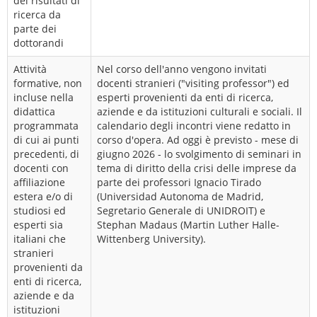
dei risultati di
ricerca da
parte dei
dottorandi
Attività
Nel corso dell'anno vengono invitati
formative, non
docenti stranieri ("visiting professor") ed
incluse nella
esperti provenienti da enti di ricerca,
didattica
aziende e da istituzioni culturali e sociali. Il
programmata
calendario degli incontri viene redatto in
di cui ai punti
corso d'opera. Ad oggi è previsto - mese di
precedenti, di
giugno 2026 - lo svolgimento di seminari in
docenti con
tema di diritto della crisi delle imprese da
affiliazione
parte dei professori Ignacio Tirado
estera e/o di
(Universidad Autonoma de Madrid,
studiosi ed
Segretario Generale di UNIDROIT) e
esperti sia
Stephan Madaus (Martin Luther Halle-
italiani che
Wittenberg University).
stranieri
provenienti da
enti di ricerca,
aziende e da
istituzioni