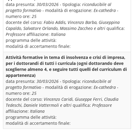
data presunta:
30/03/2026
- tipologia:
riconducibile al
progetto formativo
- modalità di erogazione:
Ex-cathedra
-
numero ore:
25
docente del corso:
Fabio Addis, Vincenzo Barba, Giuseppina
Capaldo, Salvatore Orlando, Massimo Zaccheo e altri
qualifica:
Professore
affiliazione:
Italiana
programma delle attività:
modalità di accertamento finale:
Attività formative in tema di insolvenza e crisi di impresa,
per i dottorandi di tutti i curricula (ogni dottorando deve
sceglierne almeno 4, e seguire tutti quelli del curriculum di
appartenenza)
data presunta:
30/03/2026
- tipologia:
riconducibile al
progetto formativo
- modalità di erogazione:
Ex-cathedra
-
numero ore:
25
docente del corso:
Vincenzo Caridi, Giuseppe Ferri, Claudia
Tedeschi, Daniele Vattermoli e altri
qualifica:
Professore
affiliazione:
Italiana
programma delle attività:
modalità di accertamento finale: