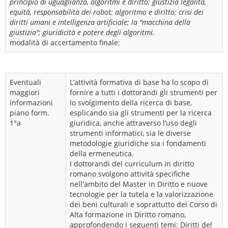
principio di uguaglianza, algoritmi e diritto; giustizia legalità,
equità, responsabilità dei robot; algoritmo e diritto; crisi dei
diritti umani e intelligenza artificiale; la "macchina della
giustizia"; giuridicità e potere degli algoritmi.
modalità di accertamento finale:
Eventuali
L’attività formativa di base ha lo scopo di
maggiori
fornire a tutti i dottorandi gli strumenti per
informazioni
lo svolgimento della ricerca di base,
piano form.
esplicando sia gli strumenti per la ricerca
1°a
giuridica, anche attraverso l’uso degli
strumenti informatici, sia le diverse
metodologie giuridiche sia i fondamenti
della ermeneutica.
I dottorandi del curriculum in diritto
romano svolgono attività specifiche
nell'ambito del Master in Diritto e nuove
tecnologie per la tutela e la valorizzazione
dei beni culturali e soprattutto del Corso di
Alta formazione in Diritto romano,
approfondendo i seguenti temi: Diritti del