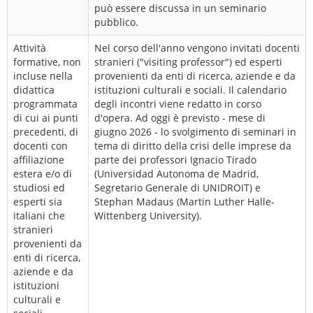
può essere discussa in un seminario
pubblico.
Attività
Nel corso dell'anno vengono invitati docenti
formative, non
stranieri ("visiting professor") ed esperti
incluse nella
provenienti da enti di ricerca, aziende e da
didattica
istituzioni culturali e sociali. Il calendario
programmata
degli incontri viene redatto in corso
di cui ai punti
d'opera. Ad oggi è previsto - mese di
precedenti, di
giugno 2026 - lo svolgimento di seminari in
docenti con
tema di diritto della crisi delle imprese da
affiliazione
parte dei professori Ignacio Tirado
estera e/o di
(Universidad Autonoma de Madrid,
studiosi ed
Segretario Generale di UNIDROIT) e
esperti sia
Stephan Madaus (Martin Luther Halle-
italiani che
Wittenberg University).
stranieri
provenienti da
enti di ricerca,
aziende e da
istituzioni
culturali e