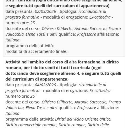
e seguire tutti quelli del curriculum di appartenenza)
data presunta:
02/03/2026
- tipologia:
riconducibile al
progetto formativo
- modalità di erogazione:
Ex-cathedra
-
numero ore:
25
docente del corso:
Oliviero Diliberto, Antonio Saccoccio, Franco
Vallocchia, Elena Tassi e altri
qualifica:
Professore
affiliazione:
Italiana
programma delle attività:
modalità di accertamento finale:
Attività nell'ambito del corso di alta formazione in diritto
romano, per i dottorandi di tutti i curricula (ogni
dottorando deve sceglierne almeno 4, e seguire tutti quelli
del curriculum di appartenenza)
data presunta:
04/02/2026
- tipologia:
riconducibile al
progetto formativo
- modalità di erogazione:
Ex-cathedra
-
numero ore:
25
docente del corso:
Oliviero Diliberto, Antonio Saccoccio, Franco
Vallocchia, Elena Tassi e altri
qualifica:
Professore
affiliazione:
Italiana
programma delle attività:
Diritti del vicino Oriente antico,
Diritto commerciale romano, Diritto comune, Diritto delle