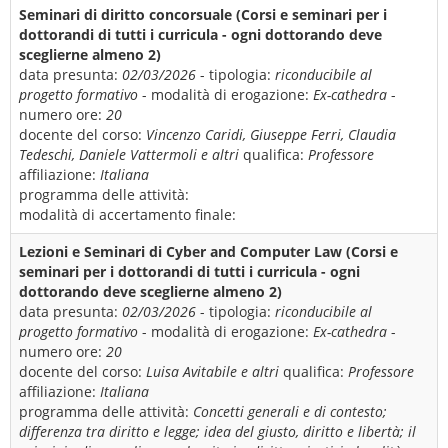
Seminari di diritto concorsuale (Corsi e seminari per i
dottorandi di tutti i curricula - ogni dottorando deve
sceglierne almeno 2)
data presunta:
02/03/2026
- tipologia:
riconducibile al
progetto formativo
- modalità di erogazione:
Ex-cathedra
-
numero ore:
20
docente del corso:
Vincenzo Caridi, Giuseppe Ferri, Claudia
Tedeschi, Daniele Vattermoli e altri
qualifica:
Professore
affiliazione:
Italiana
programma delle attività:
modalità di accertamento finale:
Lezioni e Seminari di Cyber and Computer Law (Corsi e
seminari per i dottorandi di tutti i curricula - ogni
dottorando deve sceglierne almeno 2)
data presunta:
02/03/2026
- tipologia:
riconducibile al
progetto formativo
- modalità di erogazione:
Ex-cathedra
-
numero ore:
20
docente del corso:
Luisa Avitabile e altri
qualifica:
Professore
affiliazione:
Italiana
programma delle attività:
Concetti generali e di contesto;
differenza tra diritto e legge; idea del giusto, diritto e libertà; il