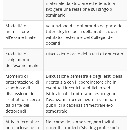
materiale da studiare ed è tenuto a
svolgere una relazione sul singolo
seminario.
Modalità di
Valutazione del dottorando da parte del
ammissione
tutor, degli esperti della materia, dei
all'esame finale
valutatori esterni e del Collegio dei
docenti
Modalità di
Discussione orale della tesi di dottorato
svolgimento
dell'esame finale
Momenti di
Discussione semestrale degli esiti della
presentazione, di
ricerca sia con il coordinatore che in
scambio e di
eventuali incontri pubblici in sedi
discussione dei
istituzionali; i dottorandi espongono
risultati di ricerca
l'avanzamento dei lavori in seminari
da parte dei
pubblici a cadenza trimestrale e/o
dottorandi
semestrale.
Attività formative,
Nel corso dell'anno vengono invitati
non incluse nella
docenti stranieri ("visiting professor")