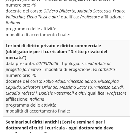
numero ore:
40
docente del corso:
Oliviero Diliberto, Antonio Saccoccio, Franco
Vallocchia, Elena Tassi e altri
qualifica:
Professore
affiliazione:
Italiana
programma delle attività:
modalità di accertamento finale:
Lezioni di diritto privato e diritto commerciale
(obbligatorie per il curriculum "Diritto privato del
mercato")
data presunta:
02/03/2026
- tipologia:
riconducibile al
progetto formativo
- modalità di erogazione:
Ex-cathedra
-
numero ore:
40
docente del corso:
Fabio Addis, Vincenzo Barba, Giuseppina
Capaldo, Salvatore Orlando, Massimo Zaccheo, VIncenzo Caridi,
Claudia Tedeschi, Daniele Vattermoli e altri
qualifica:
Professore
affiliazione:
Italiana
programma delle attività:
modalità di accertamento finale:
Seminari sui diritti antichi (Corsi e seminari per i
dottorandi di tutti i curricula - ogni dottorando deve