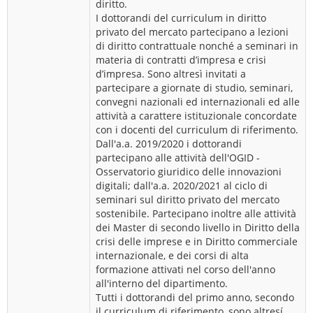
diritto.
I dottorandi del curriculum in diritto
privato del mercato partecipano a lezioni
di diritto contrattuale nonché a seminari in
materia di contratti d’impresa e crisi
d’impresa. Sono altresì invitati a
partecipare a giornate di studio, seminari,
convegni nazionali ed internazionali ed alle
attività a carattere istituzionale concordate
con i docenti del curriculum di riferimento.
Dall'a.a. 2019/2020 i dottorandi
partecipano alle attività dell'OGID -
Osservatorio giuridico delle innovazioni
digitali; dall'a.a. 2020/2021 al ciclo di
seminari sul diritto privato del mercato
sostenibile. Partecipano inoltre alle attività
dei Master di secondo livello in Diritto della
crisi delle imprese e in Diritto commerciale
internazionale, e dei corsi di alta
formazione attivati nel corso dell'anno
all'interno del dipartimento.
Tutti i dottorandi del primo anno, secondo
il curriculum di riferimento, sono altresí