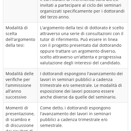
invitati a partecipare al ciclo dei seminari
organizzati specificamente per i dottorandi
del terzo anno.
Modalità di
L'argomento della tesi di dottorato è scelto
scelta
attraverso una serie di consultazioni con il
dell'argomento
tutor di riferimento. Può essere in linea
della tesi:
con il progetto presentato dal dottorando
oppure trattare un argomento diverso,
scelto attraverso un'attenta e progressiva
valutazione degli interessi del candidato.
Modalità delle
I dottorandi espongono l'avanzamento dei
verifiche per
lavori in seminari pubblici a cadenza
l'ammissione
trimestrale e/o semestrale. Le modalità di
all'anno
esposizione dei lavori possono essere
successivo
anche diverse da quelle del seminario.
Momenti di
Come detto, i dottorandi espongono
presentazione,
l'avanzamento dei lavori in seminari
di scambio e
pubblici a cadenza trimestrale e/o
di discussione
semestrale.