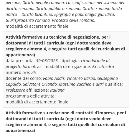
persone, Diritto penale romano, La codificazione nel sistema del
diritto romano, Diritto pubblico romano, Diritto romano tardo
antico – Diritto bizantino, Epigrafia e papirologia giuridica,
Giurisprudenza romana, Processo civile romano.
modalità di accertamento finale:
Attività formative su tecniche di negoziazione, per i
dottorandi di tutti i curricula (ogni dottorando deve
sceglierne almeno 4, e seguire tutti quelli del curriculum di
appartenenza)
data presunta:
30/03/2026
- tipologia:
riconducibile al
progetto formativo
- modalità di erogazione:
Ex-cathedra
-
numero ore:
25
docente del corso:
Fabio Addis, Vincenzo Barba, Giuseppina
Capaldo, Salvatore Orlando, Massimo Zaccheo e altri
qualifica:
Professore
affiliazione:
Italiana
programma delle attività:
modalità di accertamento finale:
Attività formative su redazione di contratti d’impresa, per i
dottorandi di tutti i curricula (ogni dottorando deve
sceglierne almeno 4, e seguire tutti quelli del curriculum di
appartenenza)