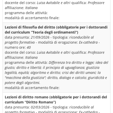
docente del corso:
Luisa Avitabile e altri
qualifica:
Professore
affiliazione:
Italiana
programma delle attività:
modalità di accertamento finale:
Lezioni di filosofia del diritto (obbligatorie per i dottorandi
del curriculum “Teoria degli ordinamenti”)
data presunta:
21/09/2026
- tipologia:
riconducibile al
progetto formativo
- modalità di erogazione:
Ex-cathedra
-
numero ore:
40
docente del corso:
Luisa Avitabile e altri
qualifica:
Professore
affiliazione:
Italiana
programma delle attività:
Differenza tra diritto e legge; idea del
giusto; diritto e libertà; il principio di uguaglianza; giustizia
legalità, equità; algoritmo e diritto; crisi dei diritti umani; la
"macchina della giustizia"; diritto, dialogo e calcolo; giuridicità e
potere degli algoritmi.
modalità di accertamento finale:
Lezioni di diritto romano (obbligatorie per i dottorandi del
curriculum “Diritto Romano”)
data presunta:
02/03/2026
- tipologia:
riconducibile al
progetto formativo
- modalità di erogazione:
Ex-cathedra
-