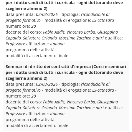
per i dottorandi di tutti i curricula - ogni dottorando deve
sceglierne almeno 2)
data presunta:
02/03/2026
- tipologia:
riconducibile al
progetto formativo
- modalità di erogazione:
Ex-cathedra
-
numero ore:
20
docente del corso:
Fabio Addis, Vincenzo Barba, Giuseppina
Capaldo, Salvatore Orlando, Massimo Zaccheo e altri
qualifica:
Professore
affiliazione:
Italiana
programma delle attività:
modalità di accertamento finale:
Seminari di diritto dei contratti d'impresa (Corsi e seminari
per i dottorandi di tutti i curricula - ogni dottorando deve
sceglierne almeno 2)
data presunta:
02/03/2026
- tipologia:
riconducibile al
progetto formativo
- modalità di erogazione:
Ex-cathedra
-
numero ore:
20
docente del corso:
Fabio Addis, Vincenzo Barba, Giuseppina
Capaldo, Salvatore Orlando, Massimo Zaccheo e altri
qualifica:
Professore
affiliazione:
Italiana
programma delle attività:
modalità di accertamento finale: