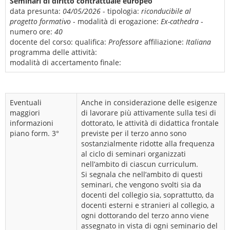
Seminari di diritto contrattuale europeo
data presunta:
04/05/2026
- tipologia:
riconducibile al
progetto formativo
- modalità di erogazione:
Ex-cathedra
-
numero ore:
40
docente del corso:
qualifica:
Professore
affiliazione:
Italiana
programma delle attività:
modalità di accertamento finale:
Eventuali
Anche in considerazione delle esigenze
maggiori
di lavorare più attivamente sulla tesi di
informazioni
dottorato, le attività di didattica frontale
piano form. 3°
previste per il terzo anno sono
sostanzialmente ridotte alla frequenza
al ciclo di seminari organizzati
nell’ambito di ciascun curriculum.
Si segnala che nell’ambito di questi
seminari, che vengono svolti sia da
docenti del collegio sia, soprattutto, da
docenti esterni e stranieri al collegio, a
ogni dottorando del terzo anno viene
assegnato in vista di ogni seminario del