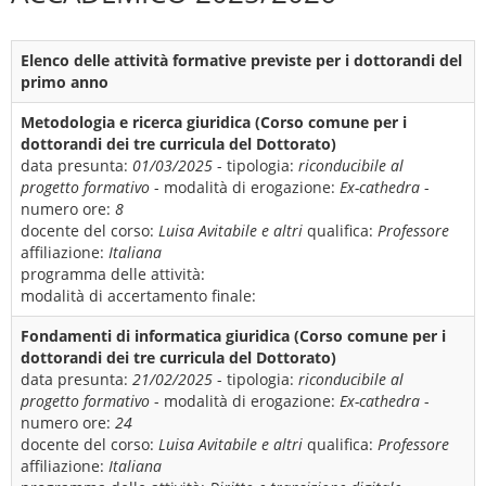
Elenco delle attività formative previste per i dottorandi del
primo anno
Metodologia e ricerca giuridica (Corso comune per i
dottorandi dei tre curricula del Dottorato)
data presunta:
01/03/2025
- tipologia:
riconducibile al
progetto formativo
- modalità di erogazione:
Ex-cathedra
-
numero ore:
8
docente del corso:
Luisa Avitabile e altri
qualifica:
Professore
affiliazione:
Italiana
programma delle attività:
modalità di accertamento finale:
Fondamenti di informatica giuridica (Corso comune per i
dottorandi dei tre curricula del Dottorato)
data presunta:
21/02/2025
- tipologia:
riconducibile al
progetto formativo
- modalità di erogazione:
Ex-cathedra
-
numero ore:
24
docente del corso:
Luisa Avitabile e altri
qualifica:
Professore
affiliazione:
Italiana