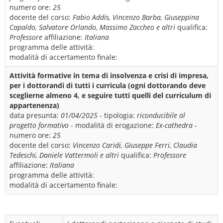
numero ore:
25
docente del corso:
Fabio Addis, Vincenzo Barba, Giuseppina
Capaldo, Salvatore Orlando, Massimo Zaccheo e altri
qualifica:
Professore
affiliazione:
Italiana
programma delle attività:
modalità di accertamento finale:
Attività formative in tema di insolvenza e crisi di impresa,
per i dottorandi di tutti i curricula (ogni dottorando deve
sceglierne almeno 4, e seguire tutti quelli del curriculum di
appartenenza)
data presunta:
01/04/2025
- tipologia:
riconducibile al
progetto formativo
- modalità di erogazione:
Ex-cathedra
-
numero ore:
25
docente del corso:
Vincenzo Caridi, Giuseppe Ferri, Claudia
Tedeschi, Daniele Vattermoli e altri
qualifica:
Professore
affiliazione:
Italiana
programma delle attività:
modalità di accertamento finale: