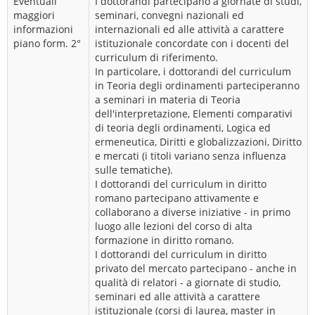
Eventuali
I dottorandi partecipano a giornate di studi,
maggiori
seminari, convegni nazionali ed
informazioni
internazionali ed alle attività a carattere
piano form. 2°
istituzionale concordate con i docenti del
curriculum di riferimento.
In particolare, i dottorandi del curriculum
in Teoria degli ordinamenti parteciperanno
a seminari in materia di Teoria
dell'interpretazione, Elementi comparativi
di teoria degli ordinamenti, Logica ed
ermeneutica, Diritti e globalizzazioni, Diritto
e mercati (i titoli variano senza influenza
sulle tematiche).
I dottorandi del curriculum in diritto
romano partecipano attivamente e
collaborano a diverse iniziative - in primo
luogo alle lezioni del corso di alta
formazione in diritto romano.
I dottorandi del curriculum in diritto
privato del mercato partecipano - anche in
qualità di relatori - a giornate di studio,
seminari ed alle attività a carattere
istituzionale (corsi di laurea, master in