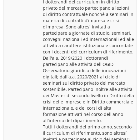
I dottorandi del curriculum in diritto
privato del mercato partecipano a lezioni
di diritto contrattuale nonché a seminari in
materia di contratti d’impresa e crisi
d’impresa. Sono altresì invitati a
partecipare a giornate di studio, seminari,
convegni nazionali ed internazionali ed alle
attività a carattere istituzionale concordate
con i docenti del curriculum di riferimento.
Dall'a.a. 2019/2020 i dottorandi
partecipano alle attività dell'OGID -
Osservatorio giuridico delle innovazioni
digitali; dall'a.a. 2020/2021 al ciclo di
seminari sul diritto privato del mercato
sostenibile. Partecipano inoltre alle attività
dei Master di secondo livello in Diritto della
crisi delle imprese e in Diritto commerciale
internazionale, e dei corsi di alta
formazione attivati nel corso dell'anno
all'interno del dipartimento.
Tutti i dottorandi del primo anno, secondo
il curriculum di riferimento, sono altresí
invitati a partecipare al ciclo dei seminari