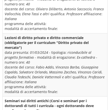
numero ore:
40
docente del corso:
Oliviero Diliberto, Antonio Saccoccio, Franco
Vallocchia, Elena Tassi e altri
qualifica:
Professore
affiliazione:
Italiana
programma delle attività:
modalità di accertamento finale:
Lezioni di diritto privato e diritto commerciale
(obbligatorie per il curriculum "Diritto privato del
mercato")
data presunta:
01/03/2024
- tipologia:
riconducibile al
progetto formativo
- modalità di erogazione:
Ex-cathedra
-
numero ore:
40
docente del corso:
Fabio Addis, Vincenzo Barba, Giuseppina
Capaldo, Salvatore Orlando, Massimo Zaccheo, VIncenzo Caridi,
Claudia Tedeschi, Daniele Vattermoli e altri
qualifica:
Professore
affiliazione:
Italiana
programma delle attività:
modalità di accertamento finale:
Seminari sui diritti antichi (Corsi e seminari per i
dottorandi di tutti i curricula - ogni dottorando deve