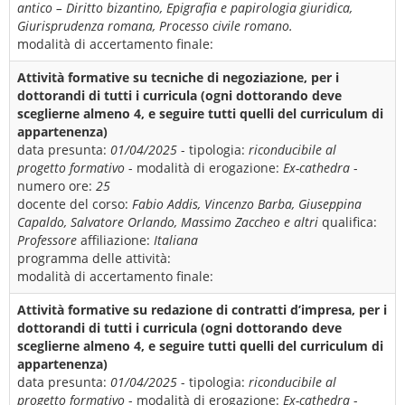
antico – Diritto bizantino, Epigrafia e papirologia giuridica,
Giurisprudenza romana, Processo civile romano.
modalità di accertamento finale:
Attività formative su tecniche di negoziazione, per i
dottorandi di tutti i curricula (ogni dottorando deve
sceglierne almeno 4, e seguire tutti quelli del curriculum di
appartenenza)
data presunta:
01/04/2025
- tipologia:
riconducibile al
progetto formativo
- modalità di erogazione:
Ex-cathedra
-
numero ore:
25
docente del corso:
Fabio Addis, Vincenzo Barba, Giuseppina
Capaldo, Salvatore Orlando, Massimo Zaccheo e altri
qualifica:
Professore
affiliazione:
Italiana
programma delle attività:
modalità di accertamento finale:
Attività formative su redazione di contratti d’impresa, per i
dottorandi di tutti i curricula (ogni dottorando deve
sceglierne almeno 4, e seguire tutti quelli del curriculum di
appartenenza)
data presunta:
01/04/2025
- tipologia:
riconducibile al
progetto formativo
- modalità di erogazione:
Ex-cathedra
-