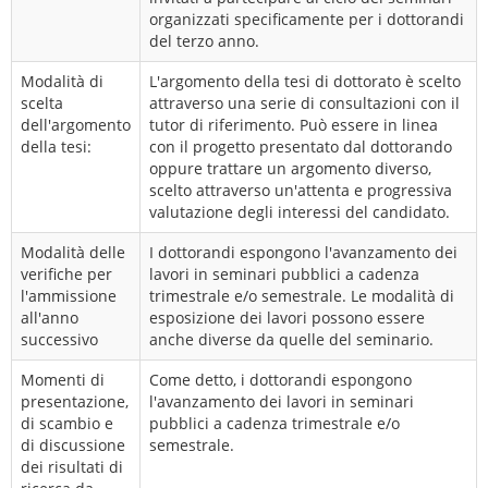
organizzati specificamente per i dottorandi
del terzo anno.
Modalità di
L'argomento della tesi di dottorato è scelto
scelta
attraverso una serie di consultazioni con il
dell'argomento
tutor di riferimento. Può essere in linea
della tesi:
con il progetto presentato dal dottorando
oppure trattare un argomento diverso,
scelto attraverso un'attenta e progressiva
valutazione degli interessi del candidato.
Modalità delle
I dottorandi espongono l'avanzamento dei
verifiche per
lavori in seminari pubblici a cadenza
l'ammissione
trimestrale e/o semestrale. Le modalità di
all'anno
esposizione dei lavori possono essere
successivo
anche diverse da quelle del seminario.
Momenti di
Come detto, i dottorandi espongono
presentazione,
l'avanzamento dei lavori in seminari
di scambio e
pubblici a cadenza trimestrale e/o
di discussione
semestrale.
dei risultati di