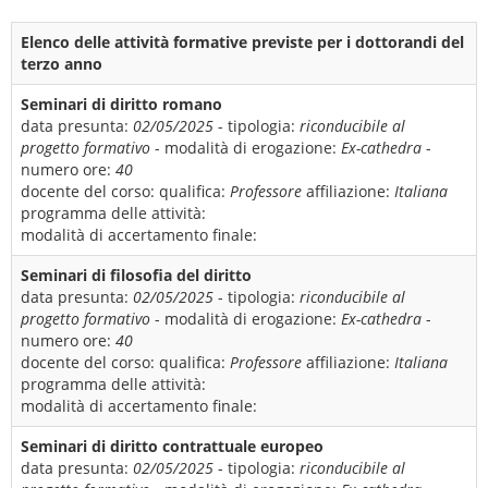
Elenco delle attività formative previste per i dottorandi del
terzo anno
Seminari di diritto romano
data presunta:
02/05/2025
- tipologia:
riconducibile al
progetto formativo
- modalità di erogazione:
Ex-cathedra
-
numero ore:
40
docente del corso:
qualifica:
Professore
affiliazione:
Italiana
programma delle attività:
modalità di accertamento finale:
Seminari di filosofia del diritto
data presunta:
02/05/2025
- tipologia:
riconducibile al
progetto formativo
- modalità di erogazione:
Ex-cathedra
-
numero ore:
40
docente del corso:
qualifica:
Professore
affiliazione:
Italiana
programma delle attività:
modalità di accertamento finale:
Seminari di diritto contrattuale europeo
data presunta:
02/05/2025
- tipologia:
riconducibile al