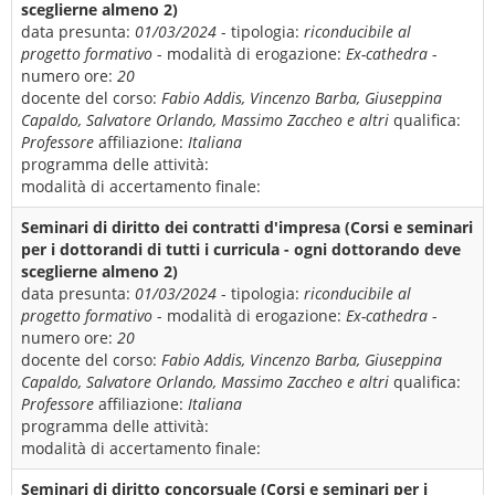
sceglierne almeno 2)
data presunta:
01/03/2024
- tipologia:
riconducibile al
progetto formativo
- modalità di erogazione:
Ex-cathedra
-
numero ore:
20
docente del corso:
Fabio Addis, Vincenzo Barba, Giuseppina
Capaldo, Salvatore Orlando, Massimo Zaccheo e altri
qualifica:
Professore
affiliazione:
Italiana
programma delle attività:
modalità di accertamento finale:
Seminari di diritto dei contratti d'impresa (Corsi e seminari
per i dottorandi di tutti i curricula - ogni dottorando deve
sceglierne almeno 2)
data presunta:
01/03/2024
- tipologia:
riconducibile al
progetto formativo
- modalità di erogazione:
Ex-cathedra
-
numero ore:
20
docente del corso:
Fabio Addis, Vincenzo Barba, Giuseppina
Capaldo, Salvatore Orlando, Massimo Zaccheo e altri
qualifica:
Professore
affiliazione:
Italiana
programma delle attività:
modalità di accertamento finale:
Seminari di diritto concorsuale (Corsi e seminari per i