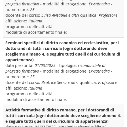
progetto formativo
- modalità di erogazione:
Ex-cathedra
-
numero ore:
25
docente del corso:
Luisa Avitabile e altri
qualifica:
Professore
affiliazione:
Italiana
programma delle attività:
modalità di accertamento finale:
Seminari specifici di diritto canonico ed ecclesiastico, per i
dottorandi di tutti i curricula (ogni dottorando deve
sceglierne almeno 4, e seguire tutti quelli del curriculum di
appartenenza)
data presunta:
01/03/2025
- tipologia:
riconducibile al
progetto formativo
- modalità di erogazione:
Ex-cathedra
-
numero ore:
25
docente del corso:
Beatrice Serra e altri
qualifica:
Professore
affiliazione:
Italiana
programma delle attività:
modalità di accertamento finale:
Attività formative di diritto romano, per i dottorandi di
tutti i curricula (ogni dottorando deve sceglierne almeno 4,
e seguire tutti quelli del curriculum di appartenenza)
data presunta:
01/03/2025
- tipologia:
riconducibile al