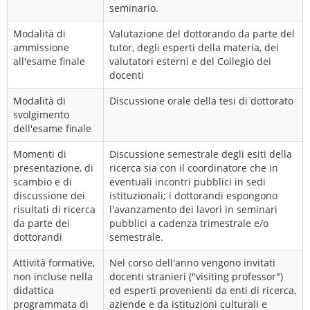
seminario.
Modalità di
Valutazione del dottorando da parte del
ammissione
tutor, degli esperti della materia, dei
all'esame finale
valutatori esterni e del Collegio dei
docenti
Modalità di
Discussione orale della tesi di dottorato
svolgimento
dell'esame finale
Momenti di
Discussione semestrale degli esiti della
presentazione, di
ricerca sia con il coordinatore che in
scambio e di
eventuali incontri pubblici in sedi
discussione dei
istituzionali; i dottorandi espongono
risultati di ricerca
l'avanzamento dei lavori in seminari
da parte dei
pubblici a cadenza trimestrale e/o
dottorandi
semestrale.
Attività formative,
Nel corso dell'anno vengono invitati
non incluse nella
docenti stranieri ("visiting professor")
didattica
ed esperti provenienti da enti di ricerca,
programmata di
aziende e da istituzioni culturali e