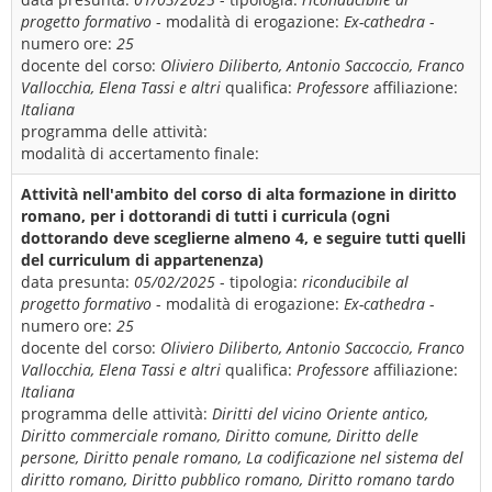
progetto formativo
- modalità di erogazione:
Ex-cathedra
-
numero ore:
25
docente del corso:
Oliviero Diliberto, Antonio Saccoccio, Franco
Vallocchia, Elena Tassi e altri
qualifica:
Professore
affiliazione:
Italiana
programma delle attività:
modalità di accertamento finale:
Attività nell'ambito del corso di alta formazione in diritto
romano, per i dottorandi di tutti i curricula (ogni
dottorando deve sceglierne almeno 4, e seguire tutti quelli
del curriculum di appartenenza)
data presunta:
05/02/2025
- tipologia:
riconducibile al
progetto formativo
- modalità di erogazione:
Ex-cathedra
-
numero ore:
25
docente del corso:
Oliviero Diliberto, Antonio Saccoccio, Franco
Vallocchia, Elena Tassi e altri
qualifica:
Professore
affiliazione:
Italiana
programma delle attività:
Diritti del vicino Oriente antico,
Diritto commerciale romano, Diritto comune, Diritto delle
persone, Diritto penale romano, La codificazione nel sistema del
diritto romano, Diritto pubblico romano, Diritto romano tardo