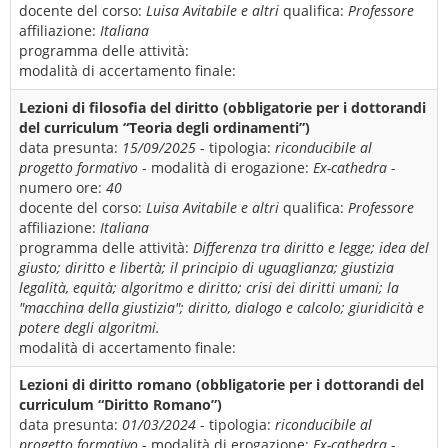
docente del corso:
Luisa Avitabile e altri
qualifica:
Professore
affiliazione:
Italiana
programma delle attività:
modalità di accertamento finale:
Lezioni di filosofia del diritto (obbligatorie per i dottorandi
del curriculum “Teoria degli ordinamenti”)
data presunta:
15/09/2025
- tipologia:
riconducibile al
progetto formativo
- modalità di erogazione:
Ex-cathedra
-
numero ore:
40
docente del corso:
Luisa Avitabile e altri
qualifica:
Professore
affiliazione:
Italiana
programma delle attività:
Differenza tra diritto e legge; idea del
giusto; diritto e libertà; il principio di uguaglianza; giustizia
legalità, equità; algoritmo e diritto; crisi dei diritti umani; la
"macchina della giustizia"; diritto, dialogo e calcolo; giuridicità e
potere degli algoritmi.
modalità di accertamento finale:
Lezioni di diritto romano (obbligatorie per i dottorandi del
curriculum “Diritto Romano”)
data presunta:
01/03/2024
- tipologia:
riconducibile al
progetto formativo
- modalità di erogazione:
Ex-cathedra
-