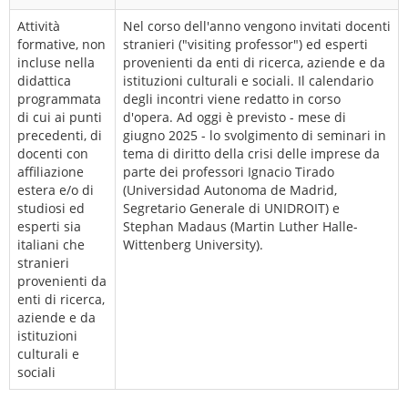
Attività
Nel corso dell'anno vengono invitati docenti
formative, non
stranieri ("visiting professor") ed esperti
incluse nella
provenienti da enti di ricerca, aziende e da
didattica
istituzioni culturali e sociali. Il calendario
programmata
degli incontri viene redatto in corso
di cui ai punti
d'opera. Ad oggi è previsto - mese di
precedenti, di
giugno 2025 - lo svolgimento di seminari in
docenti con
tema di diritto della crisi delle imprese da
affiliazione
parte dei professori Ignacio Tirado
estera e/o di
(Universidad Autonoma de Madrid,
studiosi ed
Segretario Generale di UNIDROIT) e
esperti sia
Stephan Madaus (Martin Luther Halle-
italiani che
Wittenberg University).
stranieri
provenienti da
enti di ricerca,
aziende e da
istituzioni
culturali e
sociali