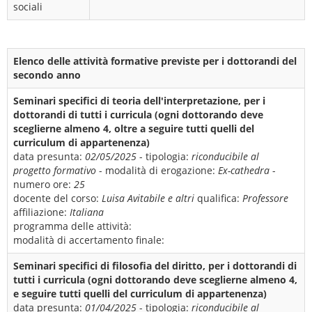
sociali
Elenco delle attività formative previste per i dottorandi del
secondo anno
Seminari specifici di teoria dell'interpretazione, per i
dottorandi di tutti i curricula (ogni dottorando deve
sceglierne almeno 4, oltre a seguire tutti quelli del
curriculum di appartenenza)
data presunta:
02/05/2025
- tipologia:
riconducibile al
progetto formativo
- modalità di erogazione:
Ex-cathedra
-
numero ore:
25
docente del corso:
Luisa Avitabile e altri
qualifica:
Professore
affiliazione:
Italiana
programma delle attività:
modalità di accertamento finale:
Seminari specifici di filosofia del diritto, per i dottorandi di
tutti i curricula (ogni dottorando deve sceglierne almeno 4,
e seguire tutti quelli del curriculum di appartenenza)
data presunta:
01/04/2025
- tipologia:
riconducibile al