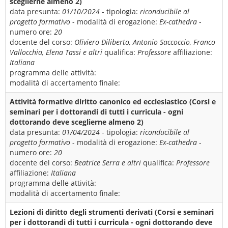
sceglierne almeno 2)
data presunta:
01/10/2024
- tipologia:
riconducibile al
progetto formativo
- modalità di erogazione:
Ex-cathedra
-
numero ore:
20
docente del corso:
Oliviero Diliberto, Antonio Saccoccio, Franco
Vallocchia, Elena Tassi e altri
qualifica:
Professore
affiliazione:
Italiana
programma delle attività:
modalità di accertamento finale:
Attività formative diritto canonico ed ecclesiastico (Corsi e
seminari per i dottorandi di tutti i curricula - ogni
dottorando deve sceglierne almeno 2)
data presunta:
01/04/2024
- tipologia:
riconducibile al
progetto formativo
- modalità di erogazione:
Ex-cathedra
-
numero ore:
20
docente del corso:
Beatrice Serra e altri
qualifica:
Professore
affiliazione:
Italiana
programma delle attività:
modalità di accertamento finale:
Lezioni di diritto degli strumenti derivati (Corsi e seminari
per i dottorandi di tutti i curricula - ogni dottorando deve