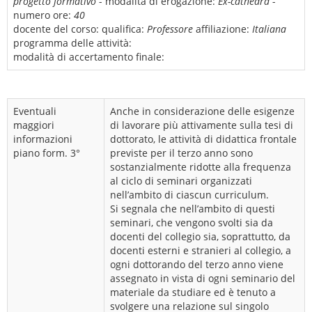
progetto formativo
- modalità di erogazione:
Ex-cathedra
-
numero ore:
40
docente del corso:
qualifica:
Professore
affiliazione:
Italiana
programma delle attività:
modalità di accertamento finale:
Eventuali
Anche in considerazione delle esigenze
maggiori
di lavorare più attivamente sulla tesi di
informazioni
dottorato, le attività di didattica frontale
piano form. 3°
previste per il terzo anno sono
sostanzialmente ridotte alla frequenza
al ciclo di seminari organizzati
nell’ambito di ciascun curriculum.
Si segnala che nell’ambito di questi
seminari, che vengono svolti sia da
docenti del collegio sia, soprattutto, da
docenti esterni e stranieri al collegio, a
ogni dottorando del terzo anno viene
assegnato in vista di ogni seminario del
materiale da studiare ed è tenuto a
svolgere una relazione sul singolo