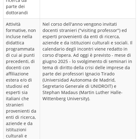
ricerca da
parte dei
dottorandi
Attività
Nel corso dell'anno vengono invitati
formative, non
docenti stranieri ("visiting professor") ed
incluse nella
esperti provenienti da enti di ricerca,
didattica
aziende e da istituzioni culturali e sociali. Il
programmata
calendario degli incontri viene redatto in
di cui ai punti
corso d'opera. Ad oggi è previsto - mese di
precedenti, di
giugno 2025 - lo svolgimento di seminari in
docenti con
tema di diritto della crisi delle imprese da
affiliazione
parte dei professori Ignacio Tirado
estera e/o di
(Universidad Autonoma de Madrid,
studiosi ed
Segretario Generale di UNIDROIT) e
esperti sia
Stephan Madaus (Martin Luther Halle-
italiani che
Wittenberg University).
stranieri
provenienti da
enti di ricerca,
aziende e da
istituzioni
culturali e