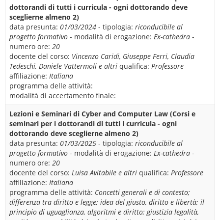
dottorandi di tutti i curricula - ogni dottorando deve
sceglierne almeno 2)
data presunta:
01/03/2024
- tipologia:
riconducibile al
progetto formativo
- modalità di erogazione:
Ex-cathedra
-
numero ore:
20
docente del corso:
Vincenzo Caridi, Giuseppe Ferri, Claudia
Tedeschi, Daniele Vattermoli e altri
qualifica:
Professore
affiliazione:
Italiana
programma delle attività:
modalità di accertamento finale:
Lezioni e Seminari di Cyber and Computer Law (Corsi e
seminari per i dottorandi di tutti i curricula - ogni
dottorando deve sceglierne almeno 2)
data presunta:
01/03/2025
- tipologia:
riconducibile al
progetto formativo
- modalità di erogazione:
Ex-cathedra
-
numero ore:
20
docente del corso:
Luisa Avitabile e altri
qualifica:
Professore
affiliazione:
Italiana
programma delle attività:
Concetti generali e di contesto;
differenza tra diritto e legge; idea del giusto, diritto e libertà; il
principio di uguaglianza, algoritmi e diritto; giustizia legalità,