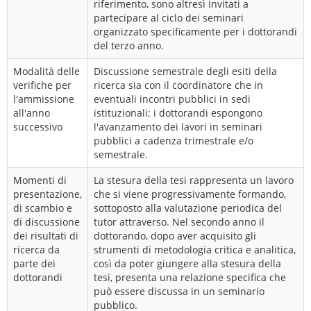
riferimento, sono altresì invitati a
partecipare al ciclo dei seminari
organizzato specificamente per i dottorandi
del terzo anno.
Modalità delle
Discussione semestrale degli esiti della
verifiche per
ricerca sia con il coordinatore che in
l'ammissione
eventuali incontri pubblici in sedi
all'anno
istituzionali; i dottorandi espongono
successivo
l'avanzamento dei lavori in seminari
pubblici a cadenza trimestrale e/o
semestrale.
Momenti di
La stesura della tesi rappresenta un lavoro
presentazione,
che si viene progressivamente formando,
di scambio e
sottoposto alla valutazione periodica del
di discussione
tutor attraverso. Nel secondo anno il
dei risultati di
dottorando, dopo aver acquisito gli
ricerca da
strumenti di metodologia critica e analitica,
parte dei
così da poter giungere alla stesura della
dottorandi
tesi, presenta una relazione specifica che
può essere discussa in un seminario
pubblico.