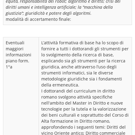
equità, responsabilità dei robot; algoritmo e diritto; crisi dei
diritti umani e intelligenza artificiale; la "macchina della
giustizia"; giuridicità e potere degli algoritmi.
modalità di accertamento finale:
Eventuali
L’attività formativa di base ha lo scopo di
maggiori
fornire a tutti i dottorandi gli strumenti per
informazioni
lo svolgimento della ricerca di base,
piano form.
esplicando sia gli strumenti per la ricerca
1°a
giuridica, anche attraverso l’uso degli
strumenti informatici, sia le diverse
metodologie giuridiche sia i fondamenti
della ermeneutica.
I dottorandi del curriculum in diritto
romano svolgono attività specifiche
nell'ambito del Master in Diritto e nuove
tecnologie per la tutela e la valorizzazione
dei beni culturali e soprattutto del Corso di
Alta formazione in Diritto romano,
approfondendo i seguenti temi: Diritti del
vicino Oriente antico; Diritto commerciale