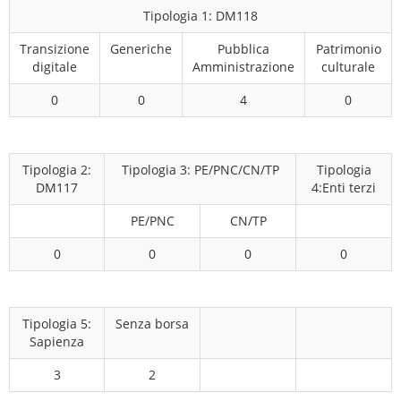
Tipologia 1: DM118
Transizione
Generiche
Pubblica
Patrimonio
digitale
Amministrazione
culturale
0
0
4
0
Tipologia 2:
Tipologia 3: PE/PNC/CN/TP
Tipologia
DM117
4:Enti terzi
PE/PNC
CN/TP
0
0
0
0
Tipologia 5:
Senza borsa
Sapienza
3
2