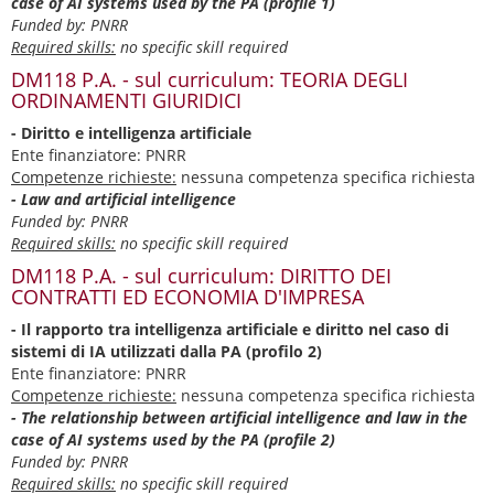
case of AI systems used by the PA (profile 1)
Funded by: PNRR
Required skills:
no specific skill required
DM118 P.A. - sul curriculum: TEORIA DEGLI
ORDINAMENTI GIURIDICI
- Diritto e intelligenza artificiale
Ente finanziatore: PNRR
Competenze richieste:
nessuna competenza specifica richiesta
- Law and artificial intelligence
Funded by: PNRR
Required skills:
no specific skill required
DM118 P.A. - sul curriculum: DIRITTO DEI
CONTRATTI ED ECONOMIA D'IMPRESA
- Il rapporto tra intelligenza artificiale e diritto nel caso di
sistemi di IA utilizzati dalla PA (profilo 2)
Ente finanziatore: PNRR
Competenze richieste:
nessuna competenza specifica richiesta
- The relationship between artificial intelligence and law in the
case of AI systems used by the PA (profile 2)
Funded by: PNRR
Required skills:
no specific skill required