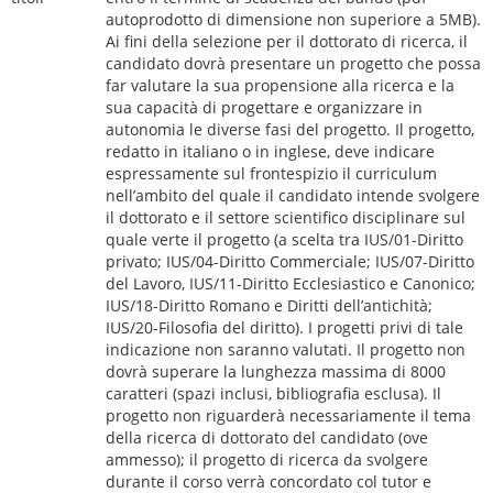
autoprodotto di dimensione non superiore a 5MB).
Ai fini della selezione per il dottorato di ricerca, il
candidato dovrà presentare un progetto che possa
far valutare la sua propensione alla ricerca e la
sua capacità di progettare e organizzare in
autonomia le diverse fasi del progetto. Il progetto,
redatto in italiano o in inglese, deve indicare
espressamente sul frontespizio il curriculum
nell’ambito del quale il candidato intende svolgere
il dottorato e il settore scientifico disciplinare sul
quale verte il progetto (a scelta tra IUS/01-Diritto
privato; IUS/04-Diritto Commerciale; IUS/07-Diritto
del Lavoro, IUS/11-Diritto Ecclesiastico e Canonico;
IUS/18-Diritto Romano e Diritti dell’antichità;
IUS/20-Filosofia del diritto). I progetti privi di tale
indicazione non saranno valutati. Il progetto non
dovrà superare la lunghezza massima di 8000
caratteri (spazi inclusi, bibliografia esclusa). Il
progetto non riguarderà necessariamente il tema
della ricerca di dottorato del candidato (ove
ammesso); il progetto di ricerca da svolgere
durante il corso verrà concordato col tutor e