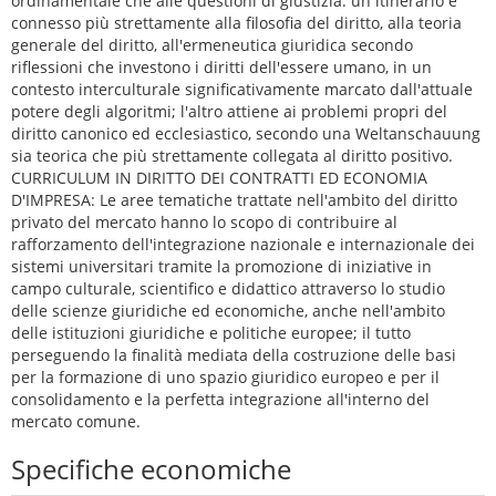
ordinamentale che alle questioni di giustizia: un itinerario è
connesso più strettamente alla filosofia del diritto, alla teoria
generale del diritto, all'ermeneutica giuridica secondo
riflessioni che investono i diritti dell'essere umano, in un
contesto interculturale significativamente marcato dall'attuale
potere degli algoritmi; l'altro attiene ai problemi propri del
diritto canonico ed ecclesiastico, secondo una Weltanschauung
sia teorica che più strettamente collegata al diritto positivo.
CURRICULUM IN DIRITTO DEI CONTRATTI ED ECONOMIA
D'IMPRESA: Le aree tematiche trattate nell'ambito del diritto
privato del mercato hanno lo scopo di contribuire al
rafforzamento dell'integrazione nazionale e internazionale dei
sistemi universitari tramite la promozione di iniziative in
campo culturale, scientifico e didattico attraverso lo studio
delle scienze giuridiche ed economiche, anche nell'ambito
delle istituzioni giuridiche e politiche europee; il tutto
perseguendo la finalità mediata della costruzione delle basi
per la formazione di uno spazio giuridico europeo e per il
consolidamento e la perfetta integrazione all'interno del
mercato comune.
Specifiche economiche