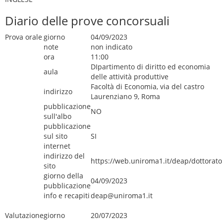
Diario delle prove concorsuali
Prova orale
giorno
04/09/2023
note
non indicato
ora
11:00
DIpartimento di diritto ed economia
aula
delle attività produttive
Facoltà di Economia, via del castro
indirizzo
Laurenziano 9, Roma
pubblicazione
NO
sull'albo
pubblicazione
sul sito
SI
internet
indirizzo del
https://web.uniroma1.it/deap/dottorato
sito
giorno della
04/09/2023
pubblicazione
info e recapiti
deap@uniroma1.it
Valutazione
giorno
20/07/2023