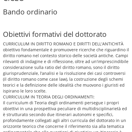
Bando ordinario
Obiettivi formativi del dottorato
CURRICULUM IN DIRITTO ROMANO E DIRITTI DELL'ANTICHITÀ
obiettivo fondamentale è promuovere ricerche che riguardino il
diritto romano nel contesto storico delle società antiche. Campi
rilevanti di indagine e di riflessione, oltre ad un'imprescindibile
considerazione sulla ratio del diritto romano, sono il diritto
giurisprudenziale, l’analisi e la risoluzione dei casi controversi
(il diritto romano come case law), la costruzione degli schemi
teorici e la definizione delle idealità che muovono i giuristi ed
ispirano le loro scelte.
CURRICULUM IN TEORIA DEGLI ORDINAMENTI:
Il curriculum di Teoria degli ordinamenti persegue i propri
obiettivi in una prospettiva peculiare di multidisciplinarietà ed
è strutturato secondo due itinerari autonomi e specifici,
profondamente collegati agli altri curricula del dottorato in un
orizzonte teorico che concerne il riferimento sia alla tematica