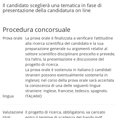
Il candidato sceglierà una tematica in fase di
presentazione della candidatura on line
Procedura concorsuale
Prova orale
La prova orale è finalizzata a verificare l’attitudine
alla ricerca scientifica del candidato e la sua
preparazione generale su argomenti relativi al
settore scientifico disciplinare prescelto e prevede,
tra l’altro, la presentazione e discussione del
progetto di ricerca.
La prova orale è sostenuta in italiano (i candidati
stranieri possono eventualmente sostenerla in
inglese); nel corso della prova orale sarà accertata
la conoscenza di una delle seguenti lingue
straniere: inglese, francese, tedesco, spagnolo.
lingua
ITALIANO
Valutazione
Il progetto di ricerca, obbligatorio, va caricato
titoli
entro il termine di scadenza del bando (pdf