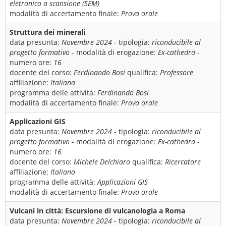
eletronico a scansione (SEM)
modalità di accertamento finale:
Prova orale
Struttura dei minerali
data presunta:
Novembre 2024
- tipologia:
riconducibile al
progetto formativo
- modalità di erogazione:
Ex-cathedra
-
numero ore:
16
docente del corso:
Ferdinando Bosi
qualifica:
Professore
affiliazione:
Italiana
programma delle attività:
Ferdinando Bosi
modalità di accertamento finale:
Prova orale
Applicazioni GIS
data presunta:
Novembre 2024
- tipologia:
riconducibile al
progetto formativo
- modalità di erogazione:
Ex-cathedra
-
numero ore:
16
docente del corso:
Michele Delchiaro
qualifica:
Ricercatore
affiliazione:
Italiana
programma delle attività:
Applicazioni GIS
modalità di accertamento finale:
Prova orale
Vulcani in città: Escursione di vulcanologia a Roma
data presunta:
Novembre 2024
- tipologia:
riconducibile al