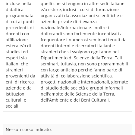
incluse nella
quelli che si tengono in altre sedi italiane
didattica
e/o estere, inclusi i corsi di formazione
programmata
organizzati da associazioni scientifiche e
di cui ai punti
aziende private di rilevanza
precedenti, di
nazionale/internazionale. Inoltre i
docenti con
dottorandi sono fortemente incentivati a
affiliazione
frequentare i numerosi seminari tenuti da
estera e/o di
docenti interni e ricercatori italiani e
studiosi ed
stranieri che si svolgono ogni anno nel
esperti sia
Dipartimento di Scienze della Terra. Tali
italiani che
seminari, tuttavia, non sono programmabili
stranieri
con largo anticipo perché fanno parte di
provenienti da
attività di collaborazione scientifica,
enti di ricerca,
progetti nazionali e internazionali, giornate
aziende e da
di studio delle società e gruppi informali
istituzioni
nell'ambito delle Scienze della Terra,
culturali e
dell'Ambiente e dei Beni Culturali.
sociali
Nessun corso indicato.