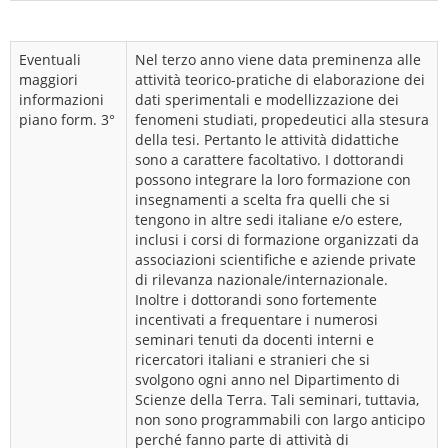
Eventuali
Nel terzo anno viene data preminenza alle
maggiori
attività teorico-pratiche di elaborazione dei
informazioni
dati sperimentali e modellizzazione dei
piano form. 3°
fenomeni studiati, propedeutici alla stesura
della tesi. Pertanto le attività didattiche
sono a carattere facoltativo. I dottorandi
possono integrare la loro formazione con
insegnamenti a scelta fra quelli che si
tengono in altre sedi italiane e/o estere,
inclusi i corsi di formazione organizzati da
associazioni scientifiche e aziende private
di rilevanza nazionale/internazionale.
Inoltre i dottorandi sono fortemente
incentivati a frequentare i numerosi
seminari tenuti da docenti interni e
ricercatori italiani e stranieri che si
svolgono ogni anno nel Dipartimento di
Scienze della Terra. Tali seminari, tuttavia,
non sono programmabili con largo anticipo
perché fanno parte di attività di