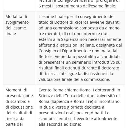
revisori il Collegio delibera di prorogare di
6 mesi il sostenimento dell'esame finale.
Modalità di
L'esame finale per il conseguimento del
svolgimento
titolo di Dottore di Ricerca avviene davanti
dell'esame
ad una commissione composta da almeno
finale
tre membri, di cui uno interno e due
esterni alla Sapienza non necessariamente
afferenti a istituzioni italiane, designata dal
Consiglio di Dipartimento e nominata dal
Rettore. Viene data possibilità ai candidati
di presentare un seminario introduttivo sui
risultati finali ottenuti durante il dottorato
di ricerca, cui segue la discussione e la
valutazione finale della commissione.
Momenti di
Evento Roma chiama Roma. I dottorandi in
presentazione,
Scienze della Terra delle due Università di
di scambio e
Roma (Sapienza e Roma Tre) si incontrano
di discussione
in due diverse giornate dedicate a
dei risultati di
presentazioni orali, poster, dibattiti e
ricerca da
scambi scientifici. L'evento è attualmente
parte dei
alla seconda edizione: