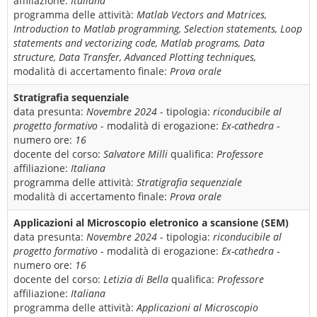
affiliazione:
Italiana
programma delle attività:
Matlab Vectors and Matrices,
Introduction to Matlab programming, Selection statements, Loop
statements and vectorizing code, Matlab programs, Data
structure, Data Transfer, Advanced Plotting techniques,
modalità di accertamento finale:
Prova orale
Stratigrafia sequenziale
data presunta:
Novembre 2024
- tipologia:
riconducibile al
progetto formativo
- modalità di erogazione:
Ex-cathedra
-
numero ore:
16
docente del corso:
Salvatore Milli
qualifica:
Professore
affiliazione:
Italiana
programma delle attività:
Stratigrafia sequenziale
modalità di accertamento finale:
Prova orale
Applicazioni al Microscopio eletronico a scansione (SEM)
data presunta:
Novembre 2024
- tipologia:
riconducibile al
progetto formativo
- modalità di erogazione:
Ex-cathedra
-
numero ore:
16
docente del corso:
Letizia di Bella
qualifica:
Professore
affiliazione:
Italiana
programma delle attività:
Applicazioni al Microscopio