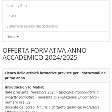
Advisory Board
CGAQ
Sistema di ascolto dei dottorandi
News
OFFERTA FORMATIVA ANNO
ACCADEMICO 2024/2025
Elenco delle attività formative previste per i dottorandi del
primo anno
Introduction to Matlab
data presunta:
Novembre 2024
- tipologia:
riconducibile al
progetto formativo
- modalità di erogazione:
Ex-cathedra
-
numero ore:
32
docente del corso:
Maurizio Battaglia
qualifica:
Professore