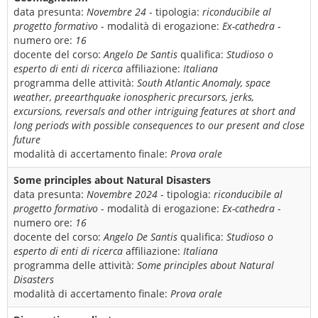
data presunta:
Novembre 24
- tipologia:
riconducibile al
progetto formativo
- modalità di erogazione:
Ex-cathedra
-
numero ore:
16
docente del corso:
Angelo De Santis
qualifica:
Studioso o
esperto di enti di ricerca
affiliazione:
Italiana
programma delle attività:
South Atlantic Anomaly, space
weather, preearthquake ionospheric precursors, jerks,
excursions, reversals and other intriguing features at short and
long periods with possible consequences to our present and close
future
modalità di accertamento finale:
Prova orale
Some principles about Natural Disasters
data presunta:
Novembre 2024
- tipologia:
riconducibile al
progetto formativo
- modalità di erogazione:
Ex-cathedra
-
numero ore:
16
docente del corso:
Angelo De Santis
qualifica:
Studioso o
esperto di enti di ricerca
affiliazione:
Italiana
programma delle attività:
Some principles about Natural
Disasters
modalità di accertamento finale:
Prova orale