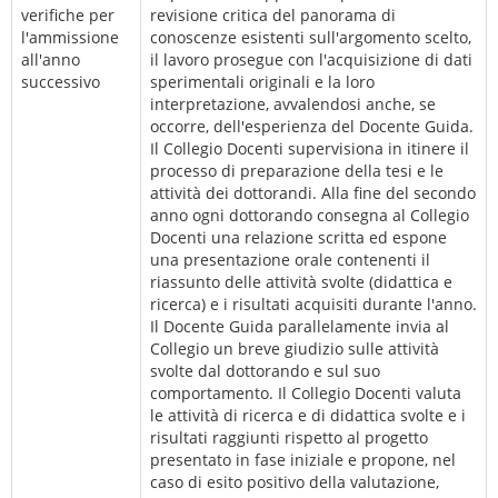
verifiche per
revisione critica del panorama di
l'ammissione
conoscenze esistenti sull'argomento scelto,
all'anno
il lavoro prosegue con l'acquisizione di dati
successivo
sperimentali originali e la loro
interpretazione, avvalendosi anche, se
occorre, dell'esperienza del Docente Guida.
Il Collegio Docenti supervisiona in itinere il
processo di preparazione della tesi e le
attività dei dottorandi. Alla fine del secondo
anno ogni dottorando consegna al Collegio
Docenti una relazione scritta ed espone
una presentazione orale contenenti il
riassunto delle attività svolte (didattica e
ricerca) e i risultati acquisiti durante l'anno.
Il Docente Guida parallelamente invia al
Collegio un breve giudizio sulle attività
svolte dal dottorando e sul suo
comportamento. Il Collegio Docenti valuta
le attività di ricerca e di didattica svolte e i
risultati raggiunti rispetto al progetto
presentato in fase iniziale e propone, nel
caso di esito positivo della valutazione,