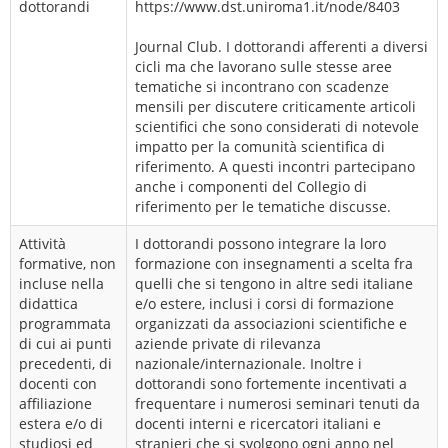
dottorandi
https://www.dst.uniroma1.it/node/8403
Journal Club. I dottorandi afferenti a diversi
cicli ma che lavorano sulle stesse aree
tematiche si incontrano con scadenze
mensili per discutere criticamente articoli
scientifici che sono considerati di notevole
impatto per la comunità scientifica di
riferimento. A questi incontri partecipano
anche i componenti del Collegio di
riferimento per le tematiche discusse.
Attività
I dottorandi possono integrare la loro
formative, non
formazione con insegnamenti a scelta fra
incluse nella
quelli che si tengono in altre sedi italiane
didattica
e/o estere, inclusi i corsi di formazione
programmata
organizzati da associazioni scientifiche e
di cui ai punti
aziende private di rilevanza
precedenti, di
nazionale/internazionale. Inoltre i
docenti con
dottorandi sono fortemente incentivati a
affiliazione
frequentare i numerosi seminari tenuti da
estera e/o di
docenti interni e ricercatori italiani e
studiosi ed
stranieri che si svolgono ogni anno nel