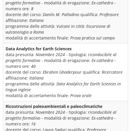
progetto formativo
- modalità di erogazione:
Ex-cathedra
-
numero ore:
8
docente del corso:
Danilo M. Palladino
qualifica:
Professore
affiliazione:
Italiana
programma delle attività:
Vulcani in città: Escursione di
vulcanologia a Roma
modalità di accertamento finale:
Prova pratica sul campo
Data Analytics for Earth Sciences
data presunta:
Novembre 2024
- tipologia:
riconducibile al
progetto formativo
- modalità di erogazione:
Ex-cathedra
-
numero ore:
40
docente del corso:
Ebrahim Ghaderpour
qualifica:
Ricercatore
affiliazione:
Italiana
programma delle attività:
Data Analytics for Earth Sciences in
lingua inglese
modalità di accertamento finale:
Prova orale
Ricostruzioni paleoambientali e paleoclimatiche
data presunta:
Novembre 2024
- tipologia:
riconducibile al
progetto formativo
- modalità di erogazione:
Ex-cathedra
-
numero ore:
16
docente del corso:
Laura Sadori
qualifica:
Professore