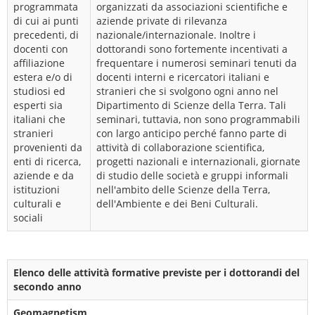
programmata
organizzati da associazioni scientifiche e
di cui ai punti
aziende private di rilevanza
precedenti, di
nazionale/internazionale. Inoltre i
docenti con
dottorandi sono fortemente incentivati a
affiliazione
frequentare i numerosi seminari tenuti da
estera e/o di
docenti interni e ricercatori italiani e
studiosi ed
stranieri che si svolgono ogni anno nel
esperti sia
Dipartimento di Scienze della Terra. Tali
italiani che
seminari, tuttavia, non sono programmabili
stranieri
con largo anticipo perché fanno parte di
provenienti da
attività di collaborazione scientifica,
enti di ricerca,
progetti nazionali e internazionali, giornate
aziende e da
di studio delle società e gruppi informali
istituzioni
nell'ambito delle Scienze della Terra,
culturali e
dell'Ambiente e dei Beni Culturali.
sociali
Elenco delle attività formative previste per i dottorandi del
secondo anno
Geomagnetism