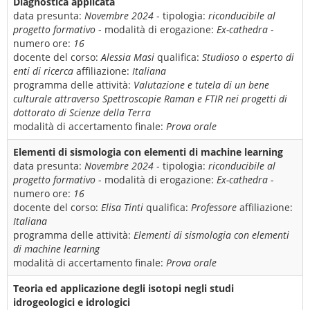
Diagnostica applicata
data presunta:
Novembre 2024
- tipologia:
riconducibile al
progetto formativo
- modalità di erogazione:
Ex-cathedra
-
numero ore:
16
docente del corso:
Alessia Masi
qualifica:
Studioso o esperto di
enti di ricerca
affiliazione:
Italiana
programma delle attività:
Valutazione e tutela di un bene
culturale attraverso Spettroscopie Raman e FTIR nei progetti di
dottorato di Scienze della Terra
modalità di accertamento finale:
Prova orale
Elementi di sismologia con elementi di machine learning
data presunta:
Novembre 2024
- tipologia:
riconducibile al
progetto formativo
- modalità di erogazione:
Ex-cathedra
-
numero ore:
16
docente del corso:
Elisa Tinti
qualifica:
Professore
affiliazione:
Italiana
programma delle attività:
Elementi di sismologia con elementi
di machine learning
modalità di accertamento finale:
Prova orale
Teoria ed applicazione degli isotopi negli studi
idrogeologici e idrologici