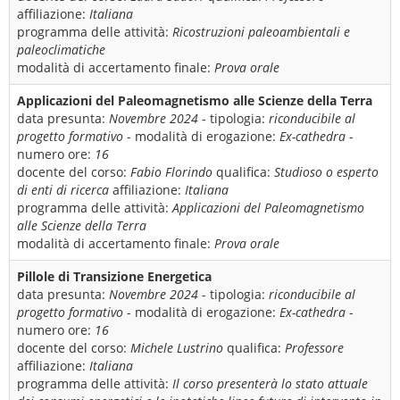
affiliazione:
Italiana
programma delle attività:
Ricostruzioni paleoambientali e
paleoclimatiche
modalità di accertamento finale:
Prova orale
Applicazioni del Paleomagnetismo alle Scienze della Terra
data presunta:
Novembre 2024
- tipologia:
riconducibile al
progetto formativo
- modalità di erogazione:
Ex-cathedra
-
numero ore:
16
docente del corso:
Fabio Florindo
qualifica:
Studioso o esperto
di enti di ricerca
affiliazione:
Italiana
programma delle attività:
Applicazioni del Paleomagnetismo
alle Scienze della Terra
modalità di accertamento finale:
Prova orale
Pillole di Transizione Energetica
data presunta:
Novembre 2024
- tipologia:
riconducibile al
progetto formativo
- modalità di erogazione:
Ex-cathedra
-
numero ore:
16
docente del corso:
Michele Lustrino
qualifica:
Professore
affiliazione:
Italiana
programma delle attività:
Il corso presenterà lo stato attuale