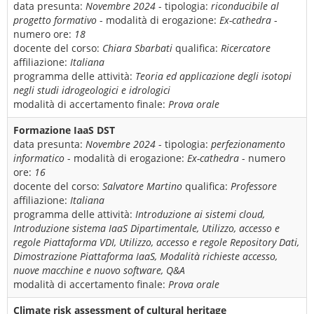
data presunta:
Novembre 2024
- tipologia:
riconducibile al
progetto formativo
- modalità di erogazione:
Ex-cathedra
-
numero ore:
18
docente del corso:
Chiara Sbarbati
qualifica:
Ricercatore
affiliazione:
Italiana
programma delle attività:
Teoria ed applicazione degli isotopi
negli studi idrogeologici e idrologici
modalità di accertamento finale:
Prova orale
Formazione IaaS DST
data presunta:
Novembre 2024
- tipologia:
perfezionamento
informatico
- modalità di erogazione:
Ex-cathedra
- numero
ore:
16
docente del corso:
Salvatore Martino
qualifica:
Professore
affiliazione:
Italiana
programma delle attività:
Introduzione ai sistemi cloud,
Introduzione sistema IaaS Dipartimentale, Utilizzo, accesso e
regole Piattaforma VDI, Utilizzo, accesso e regole Repository Dati,
Dimostrazione Piattaforma IaaS, Modalità richieste accesso,
nuove macchine e nuovo software, Q&A
modalità di accertamento finale:
Prova orale
Climate risk assessment of cultural heritage