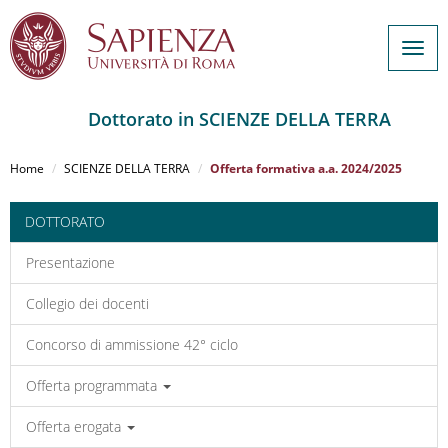
Togg
navig
Dottorato in SCIENZE DELLA TERRA
Salta
al
Home
SCIENZE DELLA TERRA
Offerta formativa a.a. 2024/2025
contenuto
principale
DOTTORATO
Presentazione
Collegio dei docenti
Concorso di ammissione 42° ciclo
Offerta programmata
Offerta erogata