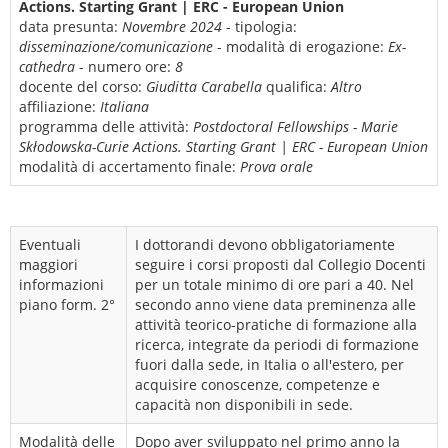
Actions. Starting Grant | ERC - European Union
data presunta:
Novembre 2024
- tipologia:
disseminazione/comunicazione
- modalità di erogazione:
Ex-
cathedra
- numero ore:
8
docente del corso:
Giuditta Carabella
qualifica:
Altro
affiliazione:
Italiana
programma delle attività:
Postdoctoral Fellowships - Marie
Skłodowska-Curie Actions. Starting Grant | ERC - European Union
modalità di accertamento finale:
Prova orale
Eventuali
I dottorandi devono obbligatoriamente
maggiori
seguire i corsi proposti dal Collegio Docenti
informazioni
per un totale minimo di ore pari a 40. Nel
piano form. 2°
secondo anno viene data preminenza alle
attività teorico-pratiche di formazione alla
ricerca, integrate da periodi di formazione
fuori dalla sede, in Italia o all'estero, per
acquisire conoscenze, competenze e
capacità non disponibili in sede.
Modalità delle
Dopo aver sviluppato nel primo anno la