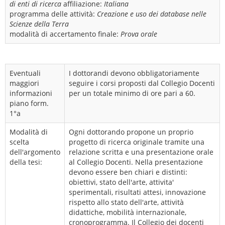
di enti di ricerca
affiliazione:
Italiana
programma delle attività:
Creazione e uso dei database nelle
Scienze della Terra
modalità di accertamento finale:
Prova orale
Eventuali
I dottorandi devono obbligatoriamente
maggiori
seguire i corsi proposti dal Collegio Docenti
informazioni
per un totale minimo di ore pari a 60.
piano form.
1°a
Modalità di
Ogni dottorando propone un proprio
scelta
progetto di ricerca originale tramite una
dell'argomento
relazione scritta e una presentazione orale
della tesi:
al Collegio Docenti. Nella presentazione
devono essere ben chiari e distinti:
obiettivi, stato dell'arte, attivita'
sperimentali, risultati attesi, innovazione
rispetto allo stato dell'arte, attività
didattiche, mobilità internazionale,
cronoprogramma. Il Collegio dei docenti