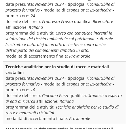
data presunta:
Novembre 2024
- tipologia:
riconducibile al
progetto formativo
- modalità di erogazione:
Ex-cathedra
-
numero ore:
24
docente del corso:
Francesca Frasca
qualifica:
Ricercatore
affiliazione:
Italiana
programma delle attività:
Corso con tematiche inerenti la
valutazione del rischio ambientale sul patrimonio culturale
(costruito e naturale) in un'ottica che tiene conto anche
dell'impatto dei cambiamenti climatici in atto.
modalità di accertamento finale:
Prova orale
Tecniche analitiche per lo studio di rocce e materiali
cristallini
data presunta:
Novembre 2024
- tipologia:
riconducibile al
progetto formativo
- modalità di erogazione:
Ex-cathedra
-
numero ore:
16
docente del corso:
Giacomo Pozzi
qualifica:
Studioso o esperto
di enti di ricerca
affiliazione:
Italiana
programma delle attività:
Tecniche analitiche per lo studio di
rocce e materiali cristallini
modalità di accertamento finale:
Prova orale