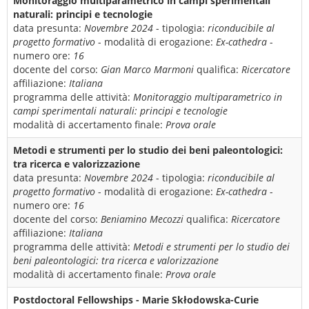
Monitoraggio multiparametrico in campi sperimentali
naturali: principi e tecnologie
data presunta:
Novembre 2024
- tipologia:
riconducibile al
progetto formativo
- modalità di erogazione:
Ex-cathedra
-
numero ore:
16
docente del corso:
Gian Marco Marmoni
qualifica:
Ricercatore
affiliazione:
Italiana
programma delle attività:
Monitoraggio multiparametrico in
campi sperimentali naturali: principi e tecnologie
modalità di accertamento finale:
Prova orale
Metodi e strumenti per lo studio dei beni paleontologici:
tra ricerca e valorizzazione
data presunta:
Novembre 2024
- tipologia:
riconducibile al
progetto formativo
- modalità di erogazione:
Ex-cathedra
-
numero ore:
16
docente del corso:
Beniamino Mecozzi
qualifica:
Ricercatore
affiliazione:
Italiana
programma delle attività:
Metodi e strumenti per lo studio dei
beni paleontologici: tra ricerca e valorizzazione
modalità di accertamento finale:
Prova orale
Postdoctoral Fellowships - Marie Skłodowska-Curie