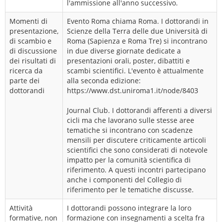
l'ammissione all'anno successivo.
Momenti di
Evento Roma chiama Roma. I dottorandi in
presentazione,
Scienze della Terra delle due Università di
di scambio e
Roma (Sapienza e Roma Tre) si incontrano
di discussione
in due diverse giornate dedicate a
dei risultati di
presentazioni orali, poster, dibattiti e
ricerca da
scambi scientifici. L'evento è attualmente
parte dei
alla seconda edizione:
dottorandi
https://www.dst.uniroma1.it/node/8403
Journal Club. I dottorandi afferenti a diversi
cicli ma che lavorano sulle stesse aree
tematiche si incontrano con scadenze
mensili per discutere criticamente articoli
scientifici che sono considerati di notevole
impatto per la comunità scientifica di
riferimento. A questi incontri partecipano
anche i componenti del Collegio di
riferimento per le tematiche discusse.
Attività
I dottorandi possono integrare la loro
formative, non
formazione con insegnamenti a scelta fra