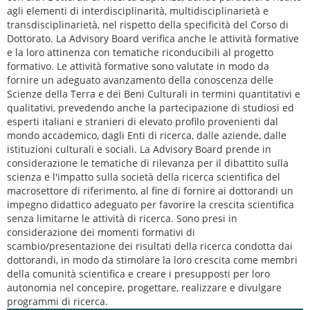
agli elementi di interdisciplinarità, multidisciplinarietà e
transdisciplinarietà, nel rispetto della specificità del Corso di
Dottorato. La Advisory Board verifica anche le attività formative
e la loro attinenza con tematiche riconducibili al progetto
formativo. Le attività formative sono valutate in modo da
fornire un adeguato avanzamento della conoscenza delle
Scienze della Terra e dei Beni Culturali in termini quantitativi e
qualitativi, prevedendo anche la partecipazione di studiosi ed
esperti italiani e stranieri di elevato profilo provenienti dal
mondo accademico, dagli Enti di ricerca, dalle aziende, dalle
istituzioni culturali e sociali. La Advisory Board prende in
considerazione le tematiche di rilevanza per il dibattito sulla
scienza e l'impatto sulla società della ricerca scientifica del
macrosettore di riferimento, al fine di fornire ai dottorandi un
impegno didattico adeguato per favorire la crescita scientifica
senza limitarne le attività di ricerca. Sono presi in
considerazione dei momenti formativi di
scambio/presentazione dei risultati della ricerca condotta dai
dottorandi, in modo da stimolare la loro crescita come membri
della comunità scientifica e creare i presupposti per loro
autonomia nel concepire, progettare, realizzare e divulgare
programmi di ricerca.