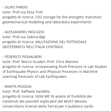
- SILVIO PARDO
tutor: Prof.ssa Elisa Tinti
progetto di ricerca: CO2 storage for the energetic transition:
geomechanical modeling and laboratory experiments
- ALESSANDRO PASCAZIO
tutor: Prof.ssa Sabina Bigi
progetto di ricerca: VALUTAZIONE DEL POTENZIALE
GEOTERMICO NELL'ITALIA CENTRALE
- FEDERICO PIGNALBERI
tutor: Prof. Marco Scuderi, Prof. Chris Marone
progetto di ricerca: Incorporating Fluid Pressure in Lab Studies
of Earthquake Physics and Physical Processes in Machine
Learning Forecasts of Lab Earthquakes
- MARTA PIOGGIA
tutor: Prof. Raffaele Sardella
progetto di ricerca: SIGN ME IN analisi di fruibilità dei
contenuti dei pannelli esplicativi del MUST (Museo
Universitario Scienze della Terra) per il pubblico sordo