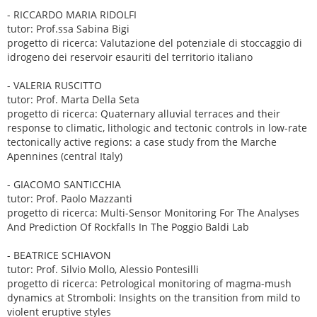
- RICCARDO MARIA RIDOLFI
tutor: Prof.ssa Sabina Bigi
progetto di ricerca: Valutazione del potenziale di stoccaggio di
idrogeno dei reservoir esauriti del territorio italiano
- VALERIA RUSCITTO
tutor: Prof. Marta Della Seta
progetto di ricerca: Quaternary alluvial terraces and their
response to climatic, lithologic and tectonic controls in low-rate
tectonically active regions: a case study from the Marche
Apennines (central Italy)
- GIACOMO SANTICCHIA
tutor: Prof. Paolo Mazzanti
progetto di ricerca: Multi-Sensor Monitoring For The Analyses
And Prediction Of Rockfalls In The Poggio Baldi Lab
- BEATRICE SCHIAVON
tutor: Prof. Silvio Mollo, Alessio Pontesilli
progetto di ricerca: Petrological monitoring of magma-mush
dynamics at Stromboli: Insights on the transition from mild to
violent eruptive styles