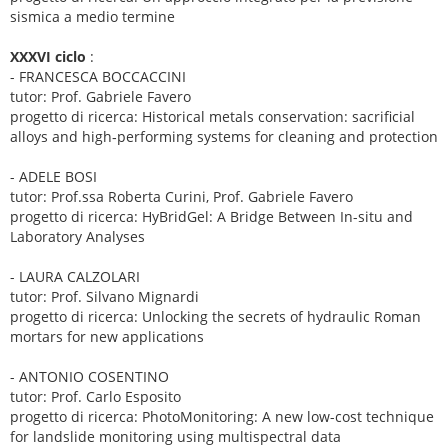
sismica a medio termine
XXXVI ciclo
:
- FRANCESCA BOCCACCINI
tutor: Prof. Gabriele Favero
progetto di ricerca: Historical metals conservation: sacrificial
alloys and high‑performing systems for cleaning and protection
- ADELE BOSI
tutor: Prof.ssa Roberta Curini, Prof. Gabriele Favero
progetto di ricerca: HyBridGel: A Bridge Between In-situ and
Laboratory Analyses
- LAURA CALZOLARI
tutor: Prof. Silvano Mignardi
progetto di ricerca: Unlocking the secrets of hydraulic Roman
mortars for new applications
- ANTONIO COSENTINO
tutor: Prof. Carlo Esposito
progetto di ricerca: PhotoMonitoring: A new low-cost technique
for landslide monitoring using multispectral data