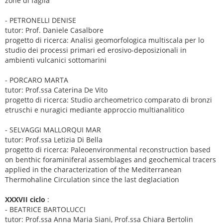
zone di faglia
- PETRONELLI DENISE
tutor: Prof. Daniele Casalbore
progetto di ricerca: Analisi geomorfologica multiscala per lo
studio dei processi primari ed erosivo-deposizionali in
ambienti vulcanici sottomarini
- PORCARO MARTA
tutor: Prof.ssa Caterina De Vito
progetto di ricerca: Studio archeometrico comparato di bronzi
etruschi e nuragici mediante approccio multianalitico
- SELVAGGI MALLORQUI MAR
tutor: Prof.ssa Letizia Di Bella
progetto di ricerca: Paleoenvironmental reconstruction based
on benthic foraminiferal assemblages and geochemical tracers
applied in the characterization of the Mediterranean
Thermohaline Circulation since the last deglaciation
XXXVII ciclo
:
- BEATRICE BARTOLUCCI
tutor: Prof.ssa Anna Maria Siani, Prof.ssa Chiara Bertolin