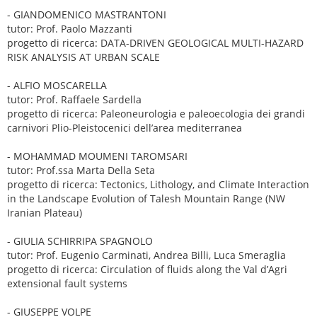
- GIANDOMENICO MASTRANTONI
tutor: Prof. Paolo Mazzanti
progetto di ricerca: DATA-DRIVEN GEOLOGICAL MULTI-HAZARD
RISK ANALYSIS AT URBAN SCALE
- ALFIO MOSCARELLA
tutor: Prof. Raffaele Sardella
progetto di ricerca: Paleoneurologia e paleoecologia dei grandi
carnivori Plio-Pleistocenici dell’area mediterranea
- MOHAMMAD MOUMENI TAROMSARI
tutor: Prof.ssa Marta Della Seta
progetto di ricerca: Tectonics, Lithology, and Climate Interaction
in the Landscape Evolution of Talesh Mountain Range (NW
Iranian Plateau)
- GIULIA SCHIRRIPA SPAGNOLO
tutor: Prof. Eugenio Carminati, Andrea Billi, Luca Smeraglia
progetto di ricerca: Circulation of fluids along the Val d’Agri
extensional fault systems
- GIUSEPPE VOLPE