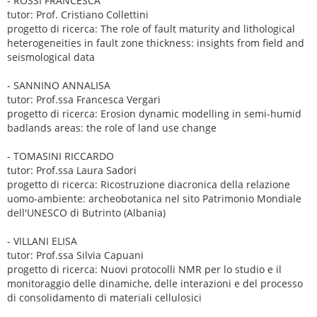
- ROSSI FRANCESCA
tutor: Prof. Cristiano Collettini
progetto di ricerca: The role of fault maturity and lithological
heterogeneities in fault zone thickness: insights from field and
seismological data
- SANNINO ANNALISA
tutor: Prof.ssa Francesca Vergari
progetto di ricerca: Erosion dynamic modelling in semi-humid
badlands areas: the role of land use change
- TOMASINI RICCARDO
tutor: Prof.ssa Laura Sadori
progetto di ricerca: Ricostruzione diacronica della relazione
uomo-ambiente: archeobotanica nel sito Patrimonio Mondiale
dell'UNESCO di Butrinto (Albania)
- VILLANI ELISA
tutor: Prof.ssa Silvia Capuani
progetto di ricerca: Nuovi protocolli NMR per lo studio e il
monitoraggio delle dinamiche, delle interazioni e del processo
di consolidamento di materiali cellulosici