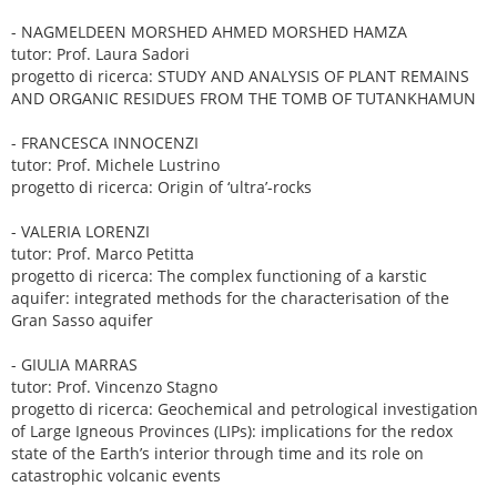
- NAGMELDEEN MORSHED AHMED MORSHED HAMZA
tutor: Prof. Laura Sadori
progetto di ricerca: STUDY AND ANALYSIS OF PLANT REMAINS
AND ORGANIC RESIDUES FROM THE TOMB OF TUTANKHAMUN
- FRANCESCA INNOCENZI
tutor: Prof. Michele Lustrino
progetto di ricerca: Origin of ‘ultra’-rocks
- VALERIA LORENZI
tutor: Prof. Marco Petitta
progetto di ricerca: The complex functioning of a karstic
aquifer: integrated methods for the characterisation of the
Gran Sasso aquifer
- GIULIA MARRAS
tutor: Prof. Vincenzo Stagno
progetto di ricerca: Geochemical and petrological investigation
of Large Igneous Provinces (LIPs): implications for the redox
state of the Earth’s interior through time and its role on
catastrophic volcanic events