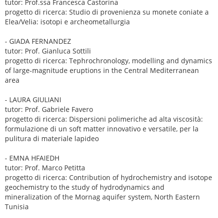
tutor: Prof.ssa Francesca Castorina
progetto di ricerca: Studio di provenienza su monete coniate a
Elea/Velia: isotopi e archeometallurgia
- GIADA FERNANDEZ
tutor: Prof. Gianluca Sottili
progetto di ricerca: Tephrochronology, modelling and dynamics
of large-magnitude eruptions in the Central Mediterranean
area
- LAURA GIULIANI
tutor: Prof. Gabriele Favero
progetto di ricerca: Dispersioni polimeriche ad alta viscosità:
formulazione di un soft matter innovativo e versatile, per la
pulitura di materiale lapideo
- EMNA HFAIEDH
tutor: Prof. Marco Petitta
progetto di ricerca: Contribution of hydrochemistry and isotope
geochemistry to the study of hydrodynamics and
mineralization of the Mornag aquifer system, North Eastern
Tunisia