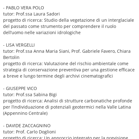
- PABLO VERA POLO
tutor: Prof.ssa Laura Sadori
progetto di ricerca: Studio della vegetazione di un interglaciale
del passato come strumento per comprendere il ruolo
dell’uomo nelle variazioni idrologiche
- LISA VERGELLI
tutor: Prof.ssa Anna Maria Siani, Prof. Gabriele Favero, Chiara
Bertolin
progetto di ricerca: Valutazione del rischio ambientale come
strategia di conservazione preventiva per una gestione efficace
a breve e lungo termine degli archivi cinematografici
- GIUSEPPE VICO
tutor: Prof.ssa Sabina Bigi
progetto di ricerca: Analisi di strutture carbonatiche profonde
per l’individuazione di potenziali geotermici nella Valle Latina
(Appennino Centrale)
- DAVIDE ZACCAGNINO
tutor: Prof. Carlo Doglioni
progetto di ricerca: Un approccio integrato per la previsione