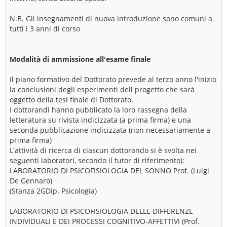
N.B. Gli insegnamenti di nuova introduzione sono comuni a
tutti i 3 anni di corso
Modalità di ammissione all'esame finale
Il piano formativo del Dottorato prevede al terzo anno l'inizio
la conclusioni degli esperimenti dell progetto che sarà
oggetto della tesi finale di Dottorato.
I dottorandi hanno pubblicato la loro rassegna della
letteratura su rivista indicizzata (a prima firma) e una
seconda pubblicazione indicizzata (non necessariamente a
prima firma)
L'attività di ricerca di ciascun dottorando si è svolta nei
seguenti laboratori, secondo il tutor di riferimento):
LABORATORIO DI PSICOFISIOLOGIA DEL SONNO Prof. (Luigi
De Gennaro)
(Stanza 2GDip. Psicologia)
LABORATORIO DI PSICOFISIOLOGIA DELLE DIFFERENZE
INDIVIDUALI E DEI PROCESSI COGNITIVO-AFFETTIVI (Prof.