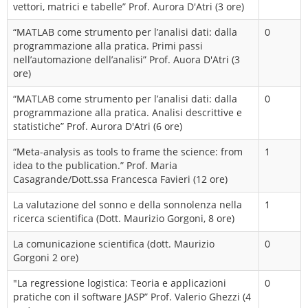
vettori, matrici e tabelle” Prof. Aurora D'Atri (3 ore)
“MATLAB come strumento per l’analisi dati: dalla
0
programmazione alla pratica. Primi passi
nell’automazione dell’analisi” Prof. Auora D'Atri (3
ore)
“MATLAB come strumento per l’analisi dati: dalla
0
programmazione alla pratica. Analisi descrittive e
statistiche” Prof. Aurora D'Atri (6 ore)
“Meta-analysis as tools to frame the science: from
1
idea to the publication.” Prof. Maria
Casagrande/Dott.ssa Francesca Favieri (12 ore)
La valutazione del sonno e della sonnolenza nella
1
ricerca scientifica (Dott. Maurizio Gorgoni, 8 ore)
La comunicazione scientifica (dott. Maurizio
0
Gorgoni 2 ore)
"La regressione logistica: Teoria e applicazioni
0
pratiche con il software JASP” Prof. Valerio Ghezzi (4