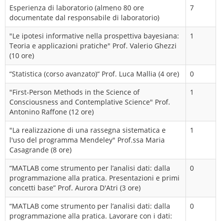
Esperienza di laboratorio (almeno 80 ore
7
documentate dal responsabile di laboratorio)
"Le ipotesi informative nella prospettiva bayesiana:
1
Teoria e applicazioni pratiche" Prof. Valerio Ghezzi
(10 ore)
“Statistica (corso avanzato)“ Prof. Luca Mallia (4 ore)
0
"First-Person Methods in the Science of
1
Consciousness and Contemplative Science" Prof.
Antonino Raffone (12 ore)
"La realizzazione di una rassegna sistematica e
1
l'uso del programma Mendeley" Prof.ssa Maria
Casagrande (8 ore)
“MATLAB come strumento per l’analisi dati: dalla
0
programmazione alla pratica. Presentazioni e primi
concetti base” Prof. Aurora D'Atri (3 ore)
“MATLAB come strumento per l’analisi dati: dalla
0
programmazione alla pratica. Lavorare con i dati: