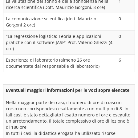
La valutazione del sonno e della sonnolenza nella
1
ricerca scientifica (Dott. Maurizio Gorgoni, 8 ore)
La comunicazione scientifica (dott. Maurizio
0
Gorgoni 2 ore)
"La regressione logistica: Teoria e applicazioni
0
pratiche con il software JASP” Prof. Valerio Ghezzi (4
ore)
Esperienza di laboratorio (almeno 26 ore
6
documentate dal responsabile di laboratorio)
Eventuali maggiori informazioni per le voci sopra elencate
Nella maggior parte dei casi, il numero di ore di ciascun
corso non corrispondeva esattamente a un multiplo di 8. In
tali casi, è stato dettagliato l'esatto numero di ore e eseguito
un arrotondamento. Il totale complessivo di ore di lezione è
di 180 ore
In tutti i casi, la didattica erogata ha utilizzato risorse