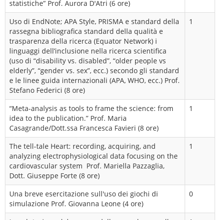
statistiche” Prof. Aurora D'Atri (6 ore)
Uso di EndNote; APA Style, PRISMA e standard della
1
rassegna bibliografica standard della qualità e
trasparenza della ricerca (Equator Network) i
linguaggi dell’inclusione nella ricerca scientifica
(uso di “disability vs. disabled”, “older people vs
elderly”, “gender vs. sex”, ecc.) secondo gli standard
e le linee guida internazionali (APA, WHO, ecc.) Prof.
Stefano Federici (8 ore)
“Meta-analysis as tools to frame the science: from
1
idea to the publication.” Prof. Maria
Casagrande/Dott.ssa Francesca Favieri (8 ore)
The tell-tale Heart: recording, acquiring, and
1
analyzing electrophysiological data focusing on the
cardiovascular system Prof. Mariella Pazzaglia,
Dott. Giuseppe Forte (8 ore)
Una breve esercitazione sull'uso dei giochi di
0
simulazione Prof. Giovanna Leone (4 ore)