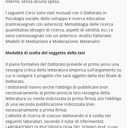
interne, senza alcuna spesa.
I seguenti Corsi sono stati mutuati con il Dottorato in
Psicologia sociale, dello sviluppo e ricerca educativa
(contrassegnati con asterisco): Metodologia delle ricerca
quantitativa (disegni di ricerca, aspetti di validità, ecc.) e
sono contrassegnati con un asterisco: Analisi Fattoriale;
Modelli di Mediazione e Moderazione; Metanalisi
Modalità di scelta del soggetto della tesi
Il piano formativo del Dottorato prevede al primo anno una
rassegna critica della letteratura empirica sull'argomento su
cui si svolgerà il progetto che sarà oggetto della tesi finale di
Dottorato.
I dottorandi hanno anche l'obbligo di pubblicare (non
necessariamente al primo anno) la loro rassegna della
letteratura su rivista indicizzata (a prima firma), più l'obbligo
di una seconda pubblicazione indicizzata (non
necessariamente a prima firma)
L'attività di ricerca di ciascun dottorando si è svolta nei
seguenti laboratori, secondo il tutor di riferimento):
LABORATORIO DI PSICOFISIOLOGIA DEL SONNO Prof. (Luigi