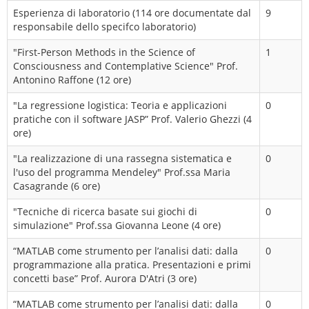
Esperienza di laboratorio (114 ore documentate dal
9
responsabile dello specifco laboratorio)
"First-Person Methods in the Science of
1
Consciousness and Contemplative Science" Prof.
Antonino Raffone (12 ore)
"La regressione logistica: Teoria e applicazioni
0
pratiche con il software JASP” Prof. Valerio Ghezzi (4
ore)
"La realizzazione di una rassegna sistematica e
0
l'uso del programma Mendeley" Prof.ssa Maria
Casagrande (6 ore)
"Tecniche di ricerca basate sui giochi di
0
simulazione" Prof.ssa Giovanna Leone (4 ore)
“MATLAB come strumento per l’analisi dati: dalla
0
programmazione alla pratica. Presentazioni e primi
concetti base” Prof. Aurora D'Atri (3 ore)
“MATLAB come strumento per l’analisi dati: dalla
0