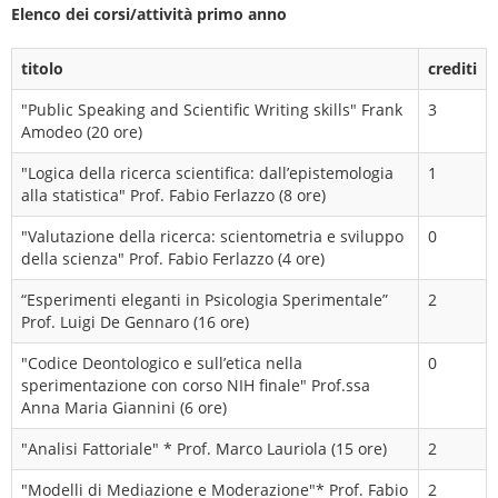
Elenco dei corsi/attività primo anno
titolo
crediti
"Public Speaking and Scientific Writing skills" Frank
3
Amodeo (20 ore)
"Logica della ricerca scientifica: dall’epistemologia
1
alla statistica" Prof. Fabio Ferlazzo (8 ore)
"Valutazione della ricerca: scientometria e sviluppo
0
della scienza" Prof. Fabio Ferlazzo (4 ore)
“Esperimenti eleganti in Psicologia Sperimentale”
2
Prof. Luigi De Gennaro (16 ore)
"Codice Deontologico e sull’etica nella
0
sperimentazione con corso NIH finale" Prof.ssa
Anna Maria Giannini (6 ore)
"Analisi Fattoriale" * Prof. Marco Lauriola (15 ore)
2
"Modelli di Mediazione e Moderazione"* Prof. Fabio
2