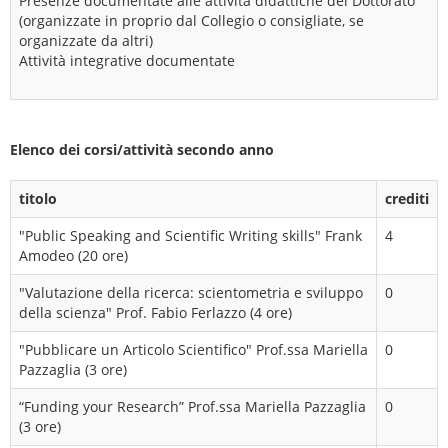
Presenze documentate alle attività didattiche del Dottorato
(organizzate in proprio dal Collegio o consigliate, se
organizzate da altri)
Attività integrative documentate
Elenco dei corsi/attività secondo anno
titolo
crediti
"Public Speaking and Scientific Writing skills" Frank
4
Amodeo (20 ore)
"Valutazione della ricerca: scientometria e sviluppo
0
della scienza" Prof. Fabio Ferlazzo (4 ore)
"Pubblicare un Articolo Scientifico" Prof.ssa Mariella
0
Pazzaglia (3 ore)
“Funding your Research” Prof.ssa Mariella Pazzaglia
0
(3 ore)