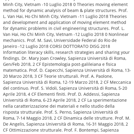
Minh City, Vietnam -10 Luglio 2018 0 Theories moving element
method for dynamic analysis of beam & plate structures. Prof.
L. Van Hai, Ho Chi Minh City, Vietnam -11 Luglio 2018 Theories
and development and application of moving element method
for dynamic problems in civil engineering structures. Prof. L.
Van Hai, Ho Chi Minh City, Vietnam -12 Luglio 2018 0 Nonlinear
mechanics. Prof. M. Savi, Universidade Federal do Rio de
Janeiro -12 Luglio 2018 CORSI DOTTORATO DISG 2018
Information literacy skills, research strategies and sharing your
findings. Dr. Mary Joan Crowley, Sapienza Università di Roma,
Gen/Feb 2018, 2 CF Epistemologia post-galileiana e fisica
matematica. Prof. D. Capecchi, Sapienza Università di Roma, 13-
20 Marzo 2018, 3 CF Teorie strutturali. Prof. A. Paolone,
Sapienza Università di Roma, 12-19 Marzo 2018, 2 CF Meccanica
del continuo. Prof. S. Vidoli, Sapienza Università di Roma, 5-20
Aprile 2018, 4 CF Elementi finiti. Prof. D. Addessi, Sapienza
Università di Roma, 6-23 Aprile 2018, 2 CF La sperimentazione
nella caratterizzazione dei materiali e nello studio della
risposta strutturale. Prof. S. Perno, Sapienza Università di
Roma, 7-14 Maggio 2018, 2 CF Dinamica delle strutture. Prof. M.
De Angelis, Sapienza Università di Roma, 16-31 Maggio 2018, 2
CF Ottimizzazione strutturale. Prof. F. Bontempi, Sapienza