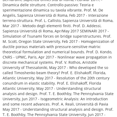
Dinamica delle strutture. Controllo passivo: Teoria e
sperimentazione dinamica su tavola vibrante. Prof. M. De
Angelis, Sapienza Università di Roma, Feb 2017 - Interazione
terreno-struttura. Prof. L. Callisto, Sapienza Università di Roma,
Mar 2017 - Metodo degli elementi finiti. Prof. D. Addessi,
Sapienza Università di Roma, Apr/May 2017 SEMINARI 2017 -
Simulation of Tsunami forces on bridge superstructures. Prof.
M. Scott, Oregon State University, Feb 2017 - Homogenization of
ductile porous materials with pressure-sensitive matrix:
theoretical formulation and numerical bounds. Prof. D. Kondo,
CNRS - UPMC, Paris, Apr 2017 - Nonlinear wave propagation in
discrete mechanical systems. Prof. V. Rothos, Aristotle
University of Thessaloniki, May 2017 - Who developed the so
called Timoshenko beam theory? Prof. E. Elishakoff, Florida,
Atlantic University, May 2017 - Resolution of the 20th century
conundrum in elastic stability. Prof. E. Elishakoff, Florida
Atlantic University, May 2017 - Understanding structural
analysis and design. Prof. T. E. Boothby, The Pennsylvania State
University, Jun 2017 - Isogeometric Analysis: An introduction
and some recent advances. Prof. A. Reali, Università di Pavia
May 2017 - Understanding structural analysis and design. Prof.
T. E. Boothby, The Pennsylvania State University, Jun 2017 -