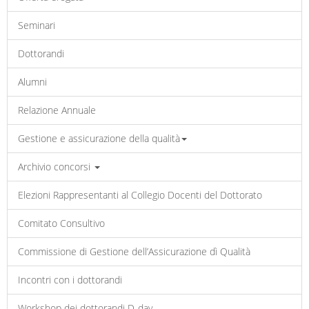
Seminari
Dottorandi
Alumni
Relazione Annuale
Gestione e assicurazione della qualità
Archivio concorsi
Elezioni Rappresentanti al Collegio Docenti del Dottorato
Comitato Consultivo
Commissione di Gestione dell’Assicurazione dì Qualità
Incontri con i dottorandi
Workshop dei dottorandi D-day