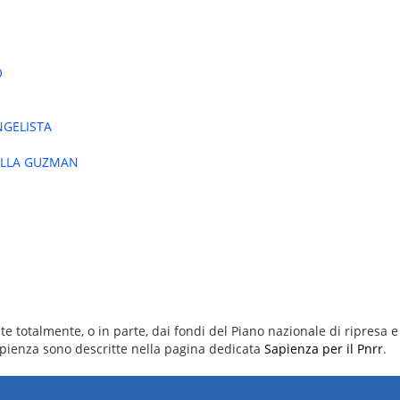
O
NGELISTA
ILLA GUZMAN
e totalmente, o in parte, dai fondi del Piano nazionale di ripresa e 
 Sapienza sono descritte nella pagina dedicata
Sapienza per il Pnrr
.