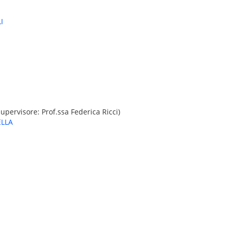
I
upervisore: Prof.ssa Federica Ricci)
ELLA