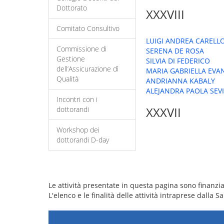
Dottorato
XXXVIII
Comitato Consultivo
LUIGI ANDREA CARELL
Commissione di
SERENA DE ROSA
Gestione
SILVIA DI FEDERICO
dell’Assicurazione dì
MARIA GABRIELLA EVA
Qualità
ANDRIANNA KABALY
ALEJANDRA PAOLA SEV
Incontri con i
XXXVII
dottorandi
Workshop dei
dottorandi D-day
Le attività presentate in questa pagina sono finanziat
L'elenco e le finalità delle attività intraprese dalla