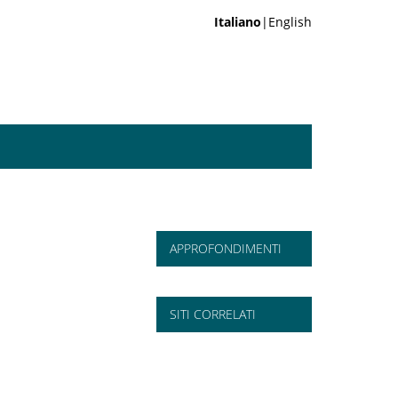
Italiano
|English
APPROFONDIMENTI
SITI CORRELATI