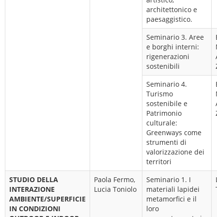
architettonico e
paesaggistico.
Seminario 3. Aree
e borghi interni:
rigenerazioni
sostenibili
Seminario 4.
Turismo
sostenibile e
Patrimonio
culturale:
Greenways come
strumenti di
valorizzazione dei
territori
STUDIO DELLA
Paola Fermo,
Seminario 1. I
INTERAZIONE
Lucia Toniolo
materiali lapidei
AMBIENTE/SUPERFICIE
metamorfici e il
IN CONDIZIONI
loro