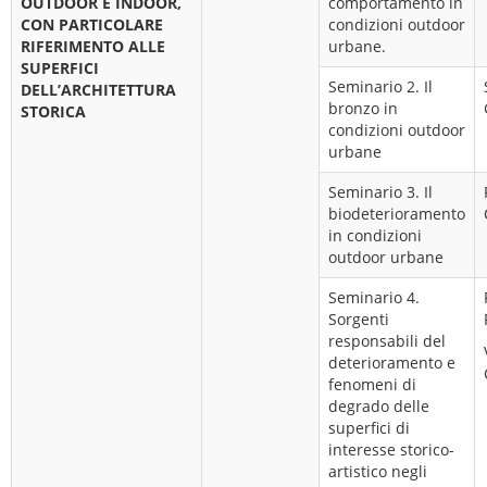
OUTDOOR E INDOOR,
comportamento in
CON PARTICOLARE
condizioni outdoor
RIFERIMENTO ALLE
urbane.
SUPERFICI
Seminario 2. Il
DELL’ARCHITETTURA
bronzo in
STORICA
condizioni outdoor
urbane
Seminario 3. Il
biodeterioramento
in condizioni
outdoor urbane
Seminario 4.
Sorgenti
responsabili del
deterioramento e
fenomeni di
degrado delle
superfici di
interesse storico-
artistico negli