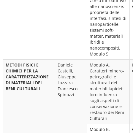
Corso introduttivo
alle nanoscienze:
proprietà delle
interfasi, sintesi di
nanoparticelle,
sistemi soft-
matter, materiali
ibridi e
nanocompositi.
Modulo 5
METODI FISICI E
Daniele
Modulo A.
CHIMICI PER LA
Castelli,
Caratteri minero-
CARATTERIZZAZIONE
Giuseppe
petrografici e
DI MATERIALI DEI
Lazzara,
strutturali dei
BENI CULTURALI
Francesco
materiali lapidei:
Spinozzi
loro influenza
sugli aspetti di
conservazione e
restauro dei Beni
Culturali
Modulo B.