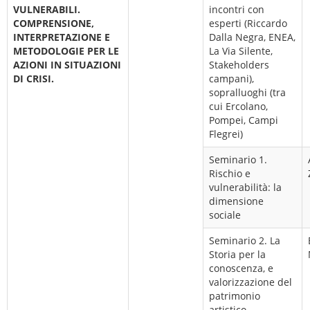
VULNERABILI.
incontri con
COMPRENSIONE,
esperti (Riccardo
INTERPRETAZIONE E
Dalla Negra, ENEA,
METODOLOGIE PER LE
La Via Silente,
AZIONI IN SITUAZIONI
Stakeholders
DI CRISI.
campani),
sopralluoghi (tra
cui Ercolano,
Pompei, Campi
Flegrei)
Seminario 1.
Rischio e
vulnerabilità: la
dimensione
sociale
Seminario 2. La
Storia per la
conoscenza, e
valorizzazione del
patrimonio
artistico,