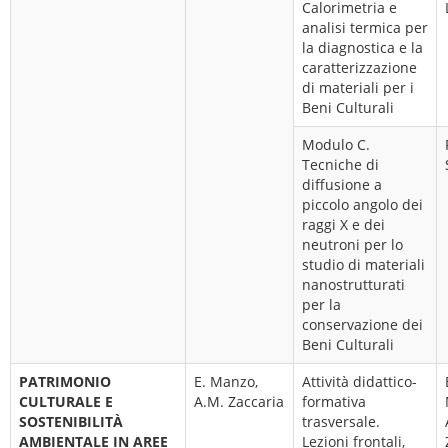
Calorimetria e
analisi termica per
la diagnostica e la
caratterizzazione
di materiali per i
Beni Culturali
Modulo C.
Tecniche di
diffusione a
piccolo angolo dei
raggi X e dei
neutroni per lo
studio di materiali
nanostrutturati
per la
conservazione dei
Beni Culturali
PATRIMONIO
E. Manzo,
Attività didattico-
CULTURALE E
A.M. Zaccaria
formativa
SOSTENIBILITÀ
trasversale.
AMBIENTALE IN AREE
Lezioni frontali,