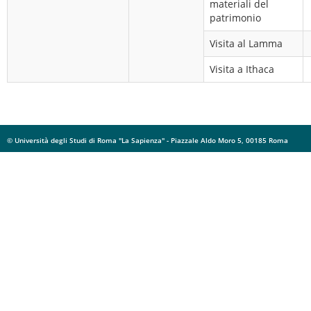
materiali del
patrimonio
Visita al Lamma
Visita a Ithaca
© Università degli Studi di Roma "La Sapienza" - Piazzale Aldo Moro 5, 00185 Roma