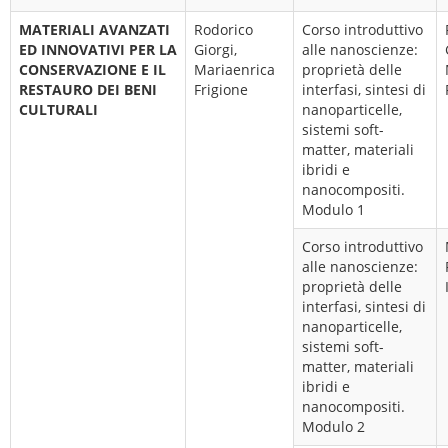
MATERIALI AVANZATI
Rodorico
Corso introduttivo
ED INNOVATIVI PER LA
Giorgi,
alle nanoscienze:
CONSERVAZIONE E IL
Mariaenrica
proprietà delle
RESTAURO DEI BENI
Frigione
interfasi, sintesi di
CULTURALI
nanoparticelle,
sistemi soft-
matter, materiali
ibridi e
nanocompositi.
Modulo 1
Corso introduttivo
alle nanoscienze:
proprietà delle
interfasi, sintesi di
nanoparticelle,
sistemi soft-
matter, materiali
ibridi e
nanocompositi.
Modulo 2