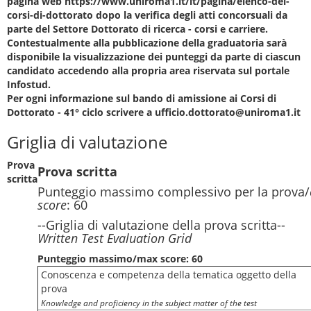
pagina web https://www.uniroma1.it/it/pagina/elenco-dei-
corsi-di-dottorato dopo la verifica degli atti concorsuali da
parte del Settore Dottorato di ricerca - corsi e carriere.
Contestualmente alla pubblicazione della graduatoria sarà
disponibile la visualizzazione dei punteggi da parte di ciascun
candidato accedendo alla propria area riservata sul portale
Infostud.
Per ogni informazione sul bando di amissione ai Corsi di
Dottorato - 41° ciclo scrivere a ufficio.dottorato@uniroma1.it
Griglia di valutazione
Prova
Prova scritta
scritta
Punteggio massimo complessivo per la prova/
score
: 60
--Griglia di valutazione della prova scritta--
Written Test Evaluation Grid
Punteggio massimo/max score: 60
Conoscenza e competenza della tematica oggetto della
prova
Knowledge and proficiency in the subject matter of the test