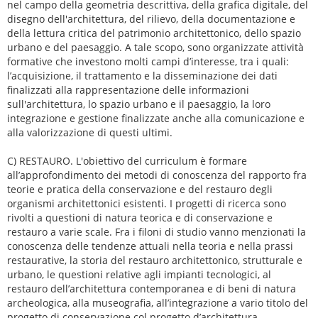
nel campo della geometria descrittiva, della grafica digitale, del
disegno dell'architettura, del rilievo, della documentazione e
della lettura critica del patrimonio architettonico, dello spazio
urbano e del paesaggio. A tale scopo, sono organizzate attività
formative che investono molti campi d’interesse, tra i quali:
l’acquisizione, il trattamento e la disseminazione dei dati
finalizzati alla rappresentazione delle informazioni
sull'architettura, lo spazio urbano e il paesaggio, la loro
integrazione e gestione finalizzate anche alla comunicazione e
alla valorizzazione di questi ultimi.
C) RESTAURO. L'obiettivo del curriculum è formare
all’approfondimento dei metodi di conoscenza del rapporto fra
teorie e pratica della conservazione e del restauro degli
organismi architettonici esistenti. I progetti di ricerca sono
rivolti a questioni di natura teorica e di conservazione e
restauro a varie scale. Fra i filoni di studio vanno menzionati la
conoscenza delle tendenze attuali nella teoria e nella prassi
restaurative, la storia del restauro architettonico, strutturale e
urbano, le questioni relative agli impianti tecnologici, al
restauro dell’architettura contemporanea e di beni di natura
archeologica, alla museografia, all’integrazione a vario titolo del
progetto di conservazione col progetto d’architettura.