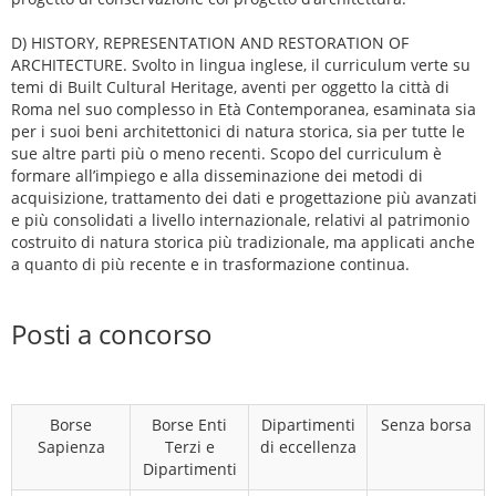
D) HISTORY, REPRESENTATION AND RESTORATION OF
ARCHITECTURE. Svolto in lingua inglese, il curriculum verte su
temi di Built Cultural Heritage, aventi per oggetto la città di
Roma nel suo complesso in Età Contemporanea, esaminata sia
per i suoi beni architettonici di natura storica, sia per tutte le
sue altre parti più o meno recenti. Scopo del curriculum è
formare all’impiego e alla disseminazione dei metodi di
acquisizione, trattamento dei dati e progettazione più avanzati
e più consolidati a livello internazionale, relativi al patrimonio
costruito di natura storica più tradizionale, ma applicati anche
a quanto di più recente e in trasformazione continua.
Posti a concorso
Borse
Borse Enti
Dipartimenti
Senza borsa
Sapienza
Terzi e
di eccellenza
Dipartimenti