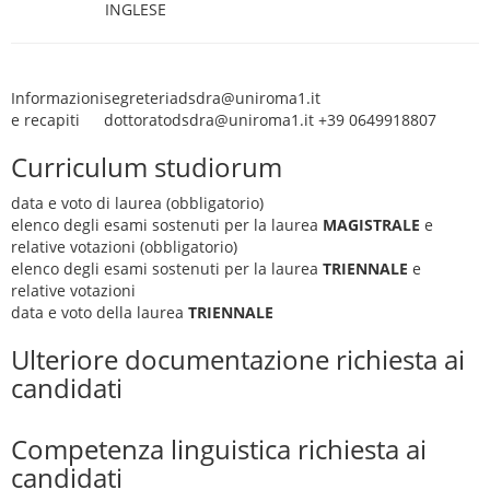
INGLESE
Informazioni
segreteriadsdra@uniroma1.it
e recapiti
dottoratodsdra@uniroma1.it +39 0649918807
Curriculum studiorum
data e voto di laurea (obbligatorio)
elenco degli esami sostenuti per la laurea
MAGISTRALE
e
relative votazioni (obbligatorio)
elenco degli esami sostenuti per la laurea
TRIENNALE
e
relative votazioni
data e voto della laurea
TRIENNALE
Ulteriore documentazione richiesta ai
candidati
Competenza linguistica richiesta ai
candidati