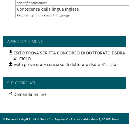
scientific references
Conoscenza della lingua inglese
Proficiency in the English language
APPROFONDIMENTI
ESITO PROVA SCRITTA CONCORSO DI DOTTORATO DSDRA
41 CICLO
esito prova orale concorso di dottorato dsdra 41 ciclo
SITI CORRELATI
Domanda on line
© Università degli Studi di Roma "La Sapienza" - Piazzale Aldo Moro 5, 00185 Roma