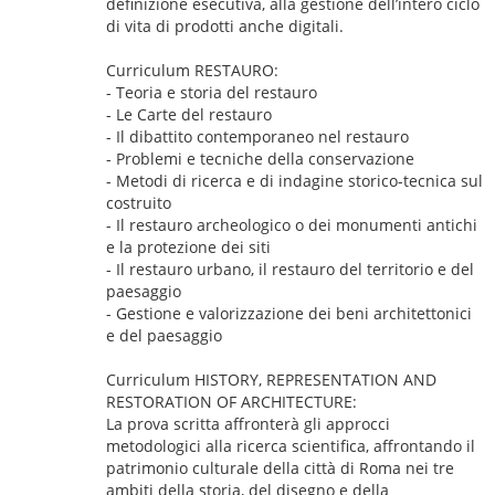
definizione esecutiva, alla gestione dell’intero ciclo
di vita di prodotti anche digitali.
Curriculum RESTAURO:
- Teoria e storia del restauro
- Le Carte del restauro
- Il dibattito contemporaneo nel restauro
- Problemi e tecniche della conservazione
- Metodi di ricerca e di indagine storico-tecnica sul
costruito
- Il restauro archeologico o dei monumenti antichi
e la protezione dei siti
- Il restauro urbano, il restauro del territorio e del
paesaggio
- Gestione e valorizzazione dei beni architettonici
e del paesaggio
Curriculum HISTORY, REPRESENTATION AND
RESTORATION OF ARCHITECTURE:
La prova scritta affronterà gli approcci
metodologici alla ricerca scientifica, affrontando il
patrimonio culturale della città di Roma nei tre
ambiti della storia, del disegno e della