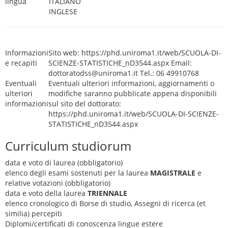
lingua
ITALIANO
INGLESE
Informazioni
Sito web: https://phd.uniroma1.it/web/SCUOLA-DI-
e recapiti
SCIENZE-STATISTICHE_nD3544.aspx Email:
dottoratodss@uniroma1.it Tel.: 06 49910768
Eventuali
Eventuali ulteriori informazioni, aggiornamenti o
ulteriori
modifiche saranno pubblicate appena disponibili
informazioni
sul sito del dottorato:
https://phd.uniroma1.it/web/SCUOLA-DI-SCIENZE-
STATISTICHE_nD3544.aspx
Curriculum studiorum
data e voto di laurea (obbligatorio)
elenco degli esami sostenuti per la laurea
MAGISTRALE
e
relative votazioni (obbligatorio)
data e voto della laurea
TRIENNALE
elenco cronologico di Borse di studio, Assegni di ricerca (et
similia) percepiti
Diplomi/certificati di conoscenza lingue estere