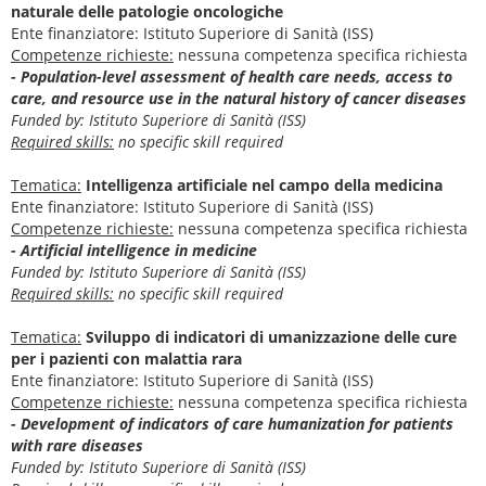
naturale delle patologie oncologiche
Ente finanziatore: Istituto Superiore di Sanità (ISS)
Competenze richieste:
nessuna competenza specifica richiesta
- Population-level assessment of health care needs, access to
care, and resource use in the natural history of cancer diseases
Funded by: Istituto Superiore di Sanità (ISS)
Required skills:
no specific skill required
Tematica:
Intelligenza artificiale nel campo della medicina
Ente finanziatore: Istituto Superiore di Sanità (ISS)
Competenze richieste:
nessuna competenza specifica richiesta
- Artificial intelligence in medicine
Funded by: Istituto Superiore di Sanità (ISS)
Required skills:
no specific skill required
Tematica:
Sviluppo di indicatori di umanizzazione delle cure
per i pazienti con malattia rara
Ente finanziatore: Istituto Superiore di Sanità (ISS)
Competenze richieste:
nessuna competenza specifica richiesta
- Development of indicators of care humanization for patients
with rare diseases
Funded by: Istituto Superiore di Sanità (ISS)