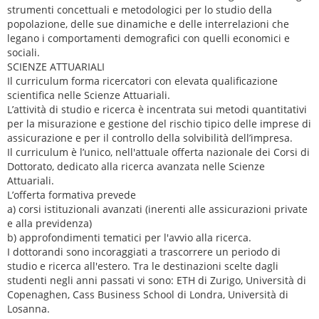
strumenti concettuali e metodologici per lo studio della
popolazione, delle sue dinamiche e delle interrelazioni che
legano i comportamenti demografici con quelli economici e
sociali.
SCIENZE ATTUARIALI
Il curriculum forma ricercatori con elevata qualificazione
scientifica nelle Scienze Attuariali.
L’attività di studio e ricerca è incentrata sui metodi quantitativi
per la misurazione e gestione del rischio tipico delle imprese di
assicurazione e per il controllo della solvibilità dell’impresa.
Il curriculum è l’unico, nell'attuale offerta nazionale dei Corsi di
Dottorato, dedicato alla ricerca avanzata nelle Scienze
Attuariali.
L’offerta formativa prevede
a) corsi istituzionali avanzati (inerenti alle assicurazioni private
e alla previdenza)
b) approfondimenti tematici per l'avvio alla ricerca.
I dottorandi sono incoraggiati a trascorrere un periodo di
studio e ricerca all'estero. Tra le destinazioni scelte dagli
studenti negli anni passati vi sono: ETH di Zurigo, Università di
Copenaghen, Cass Business School di Londra, Università di
Losanna.