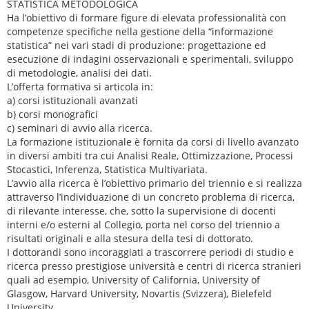
STATISTICA METODOLOGICA
Ha l’obiettivo di formare figure di elevata professionalità con
competenze specifiche nella gestione della “informazione
statistica” nei vari stadi di produzione: progettazione ed
esecuzione di indagini osservazionali e sperimentali, sviluppo
di metodologie, analisi dei dati.
L’offerta formativa si articola in:
a) corsi istituzionali avanzati
b) corsi monografici
c) seminari di avvio alla ricerca.
La formazione istituzionale è fornita da corsi di livello avanzato
in diversi ambiti tra cui Analisi Reale, Ottimizzazione, Processi
Stocastici, Inferenza, Statistica Multivariata.
L’avvio alla ricerca è l’obiettivo primario del triennio e si realizza
attraverso l’individuazione di un concreto problema di ricerca,
di rilevante interesse, che, sotto la supervisione di docenti
interni e/o esterni al Collegio, porta nel corso del triennio a
risultati originali e alla stesura della tesi di dottorato.
I dottorandi sono incoraggiati a trascorrere periodi di studio e
ricerca presso prestigiose università e centri di ricerca stranieri
quali ad esempio, University of California, University of
Glasgow, Harvard University, Novartis (Svizzera), Bielefeld
University.