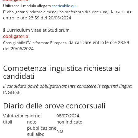
Utilizzare il modulo allegato
scaricabile qui
.
, da caricare
E' obbligatorio indicare almeno una preferenza di curriculum
entro le ore 23:59 del 20/06/2024
§
Curriculum Vitae et Studiorum
obbligatorio
, da caricare entro le ore 23:59
Consigliabile CV in formato Europass
del 20/06/2024
Competenza linguistica richiesta ai
candidati
Il candidato dovrà obbligatoriamente conoscere le seguenti lingue:
INGLESE
Diario delle prove concorsuali
Valutazione
giorno
08/07/2024
titoli
note
non indicato
pubblicazione
NO
sull'albo