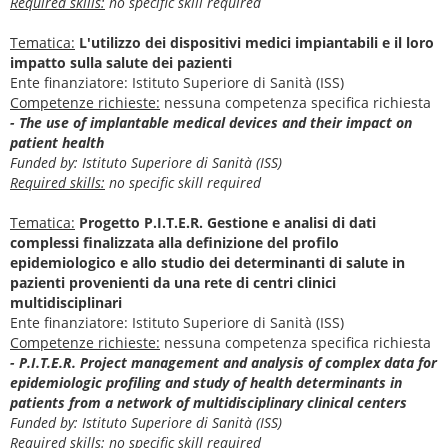
Required skills:
no specific skill required
Tematica:
L'utilizzo dei dispositivi medici impiantabili e il loro
impatto sulla salute dei pazienti
Ente finanziatore: Istituto Superiore di Sanità (ISS)
Competenze richieste:
nessuna competenza specifica richiesta
- The use of implantable medical devices and their impact on
patient health
Funded by: Istituto Superiore di Sanità (ISS)
Required skills:
no specific skill required
Tematica:
Progetto P.I.T.E.R. Gestione e analisi di dati
complessi finalizzata alla definizione del profilo
epidemiologico e allo studio dei determinanti di salute in
pazienti provenienti da una rete di centri clinici
multidisciplinari
Ente finanziatore: Istituto Superiore di Sanità (ISS)
Competenze richieste:
nessuna competenza specifica richiesta
- P.I.T.E.R. Project management and analysis of complex data for
epidemiologic profiling and study of health determinants in
patients from a network of multidisciplinary clinical centers
Funded by: Istituto Superiore di Sanità (ISS)
Required skills:
no specific skill required