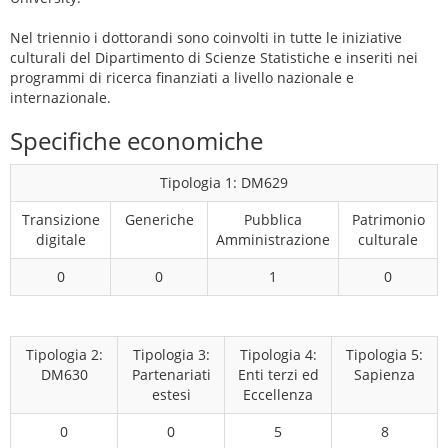
Nel triennio i dottorandi sono coinvolti in tutte le iniziative
culturali del Dipartimento di Scienze Statistiche e inseriti nei
programmi di ricerca finanziati a livello nazionale e
internazionale.
Specifiche economiche
Tipologia 1: DM629
Transizione
Generiche
Pubblica
Patrimonio
digitale
Amministrazione
culturale
0
0
1
0
Tipologia 2:
Tipologia 3:
Tipologia 4:
Tipologia 5:
DM630
Partenariati
Enti terzi ed
Sapienza
estesi
Eccellenza
0
0
5
8