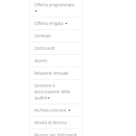
Offerta programmata
Offerta erogata
Seminari
Dottorandi
Alumni
Relazione Annuale
Gestione e
assicurazione della
qualità
Archivio concorsi
Attività di Ricerca
Risorse per dottorandi