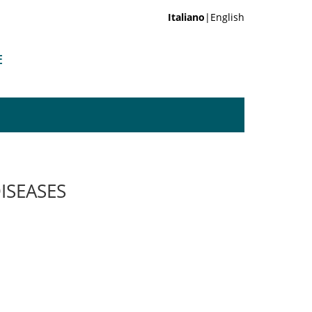
Italiano
|English
E
ISEASES