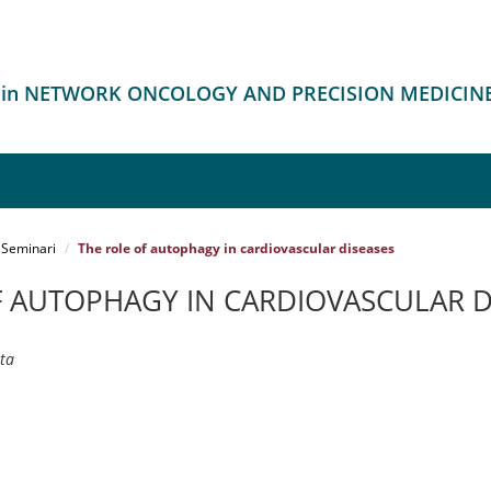
o in NETWORK ONCOLOGY AND PRECISION MEDICIN
Seminari
The role of autophagy in cardiovascular diseases
F AUTOPHAGY IN CARDIOVASCULAR D
tta