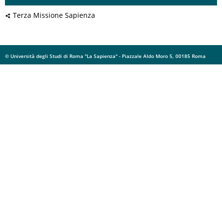
Terza Missione Sapienza
© Università degli Studi di Roma "La Sapienza" - Piazzale Aldo Moro 5, 00185 Roma