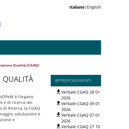
Italiano
|English
E
urazione Qualità (CGAQ)
 QUALITÀ
APPROFONDIMENTI
Verbale CGAQ 28 01
 NOPeM è l’organo
2026
o e di ricerca dei
Verbale CGAQ 09 01
o di Ricerca, la CGAQ
2026
oraggio, valutazione e
Verbale CGAQ 07 01
azione e
2026
Verbale CGAQ 27 10