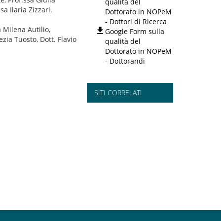
qualità del
a Ilaria Zizzari.
Dottorato in NOPeM
- Dottori di Ricerca
 Milena Autilio,
Google Form sulla
zia Tuosto, Dott. Flavio
qualità del
Dottorato in NOPeM
- Dottorandi
SITI CORRELATI