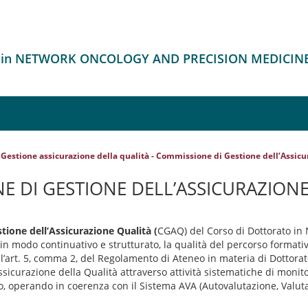
o in NETWORK ONCOLOGY AND PRECISION MEDICIN
Gestione assicurazione della qualità - Commissione di Gestione dell’Assic
E DI GESTIONE DELL’ASSICURAZIONE
ione dell’Assicurazione Qualità (
CGAQ) del Corso di Dottorato in
 in modo continuativo e strutturato, la qualità del percorso formativ
ll’art. 5, comma 2, del Regolamento di Ateneo in materia di Dottorat
Assicurazione della Qualità attraverso attività sistematiche di monit
, operando in coerenza con il Sistema AVA (Autovalutazione, Valut