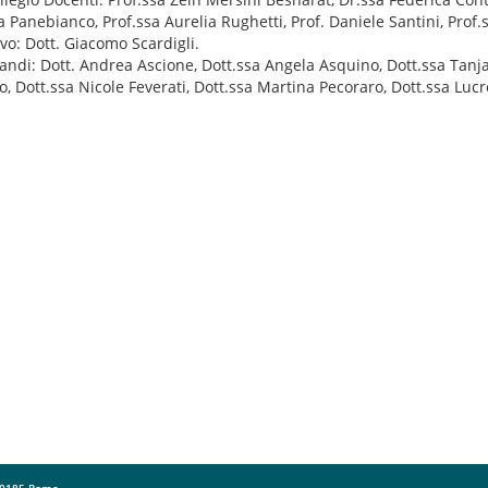
a Panebianco, Prof.ssa Aurelia Rughetti, Prof. Daniele Santini, Prof.ss
o: Dott. Giacomo Scardigli.
ndi: Dott. Andrea Ascione, Dott.ssa Angela Asquino, Dott.ssa Tanja
, Dott.ssa Nicole Feverati, Dott.ssa Martina Pecoraro, Dott.ssa Lucre