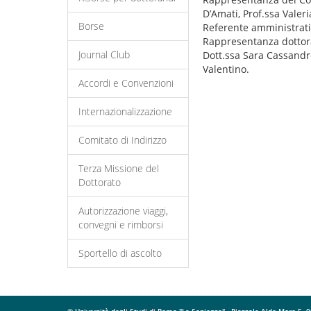
D’Amati, Prof.ssa Valeri
Borse
Referente amministrativ
Rappresentanza dottora
Journal Club
Dott.ssa Sara Cassandro
Valentino.
Accordi e Convenzioni
Internazionalizzazione
Comitato di Indirizzo
Terza Missione del
Dottorato
Autorizzazione viaggi,
convegni e rimborsi
Sportello di ascolto