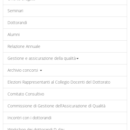
Seminari
Dottorandi
Alumni
Relazione Annuale
Gestione e assicurazione della qualità
Archivio concorsi
Elezioni Rappresentanti al Collegio Docenti del Dottorato
Comitato Consultivo
Commissione di Gestione dell’Assicurazione dì Qualità
Incontri con i dottorandi
Workshop dei dottorandi D-day