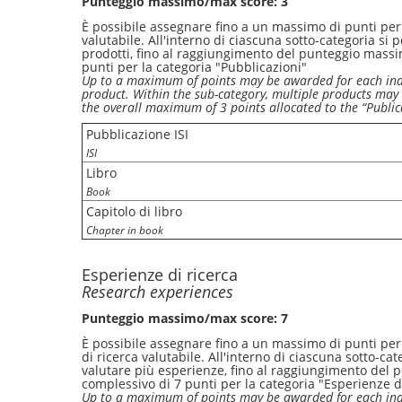
Punteggio massimo/max score: 3
È possibile assegnare fino a un massimo di punti per
valutabile. All'interno di ciascuna sotto-categoria si
prodotti, fino al raggiungimento del punteggio mass
punti per la categoria "Pubblicazioni"
Up to a maximum of points may be awarded for each ind
product. Within the sub-category, multiple products may 
the overall maximum of 3 points allocated to the “Public
Pubblicazione ISI
ISI
Libro
Book
Capitolo di libro
Chapter in book
Esperienze di ricerca
Research experiences
Punteggio massimo/max score: 7
È possibile assegnare fino a un massimo di punti pe
di ricerca valutabile. All'interno di ciascuna sotto-ca
valutare più esperienze, fino al raggiungimento del
complessivo di 7 punti per la categoria "Esperienze d
Up to a maximum of points may be awarded for each ind