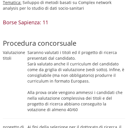
Tematica:
Sviluppo di metodi basati su Complex network
analysis per lo studio di dati socio-sanitari
Borse Sapienza: 11
Procedura concorsuale
Valutazione
Saranno valutati i titoli ed il progetto di ricerca
titoli
presentati dal candidato.
Sarà valutato anche il curriculum del candidato
come da griglia di valutazione (vedi sotto). Infine, è
consigliabile (ma non obbligatorio) produrre il
curriculum in formato Europass.
Alla prova orale vengono ammessi i candidati che
nella valutazione complessiva dei titoli e del
progetto di ricerca abbiano conseguito la
votazione di almeno 40/60
progetto di
Ai fini della selezione per il dottorato di ricerca, il