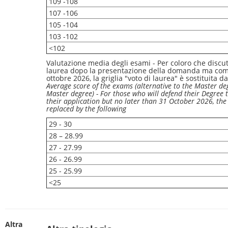
109 -108
107 -106
105 -104
103 -102
<102
Valutazione media degli esami - Per coloro che discut
laurea dopo la presentazione della domanda ma com
ottobre 2026, la griglia "voto di laurea" è sostituita d
Average score of the exams (alternative to the Master deg
Master degree) - For those who will defend their Degree t
their application but no later than 31 October 2026, the 
replaced by the following
29 - 30
28 – 28.99
27 - 27.99
26 - 26.99
25 - 25.99
<25
Altra