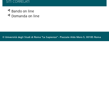
SITI CORRELATI
Bando on line
Domanda on line
© Università degli Studi di Roma "La Sapienza" - Piazzale Aldo Moro 5, 00185 Roma