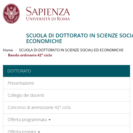
SCUOLA DI DOTTORATO IN SCIENZE SOCI
ECONOMICHE
Salta
al
Home
SCUOLA DI DOTTORATO IN SCIENZE SOCIALI ED ECONOMICHE
contenuto
Bando ordinario 42° ciclo
principale
DOTTORATO
Presentazione
Collegio dei docenti
Concorso di ammissione 42° ciclo
Offerta programmata
Offerta erogata