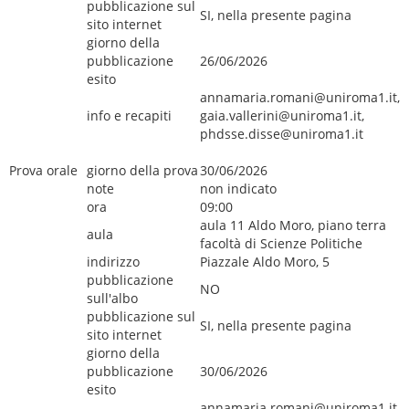
pubblicazione sul
SI, nella presente pagina
sito internet
giorno della
pubblicazione
26/06/2026
esito
annamaria.romani@uniroma1.it,
info e recapiti
gaia.vallerini@uniroma1.it,
phdsse.disse@uniroma1.it
Prova orale
giorno della prova
30/06/2026
note
non indicato
ora
09:00
aula 11 Aldo Moro, piano terra
aula
facoltà di Scienze Politiche
indirizzo
Piazzale Aldo Moro, 5
pubblicazione
NO
sull'albo
pubblicazione sul
SI, nella presente pagina
sito internet
giorno della
pubblicazione
30/06/2026
esito
annamaria.romani@uniroma1.it,