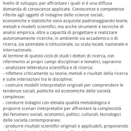
livello di sviluppo, per affrontare i quali vi è una diffusa
domanda di conoscenze applicate. Conoscenze e competenze
riferite agli oggetti di indagine delle scienze sociali,
economiche e statistiche sono acquisite padroneggiando teorie,
metodi e modelli scientifici, ma anche strumenti e tecniche di
analisi empirica, oltre a capacità di progettare e realizzare
autonomamente ricerche, in ambiente sia accademico o di
ricerca, sia aziendale o istituzionale, su scala locale, nazionale e
internazionale.
Al termine di questo ciclo di studi i dottori di ricerca, con
riferimento ai propri campi disciplinari e tematici, sapranno:
- analizzare letteratura scientifica e di ricerca;
- riflettere criticamente su teorie, metodi e risultati della ricerca
e sulle intersezioni tra le discipline;
- costruire modelli interpretativi originali per comprendere le
tendenze sociali, politiche ed economiche delle società
complesse;
- condurre indagini con elevata qualità metodologica e
proporre scenari interpretativi per affrontare la complessità
dei fenomeni sociali, economici, politici, culturali, tecnologici
delle società contemporanee;
- produrre risultati scientifici originali e applicabili, proponendo