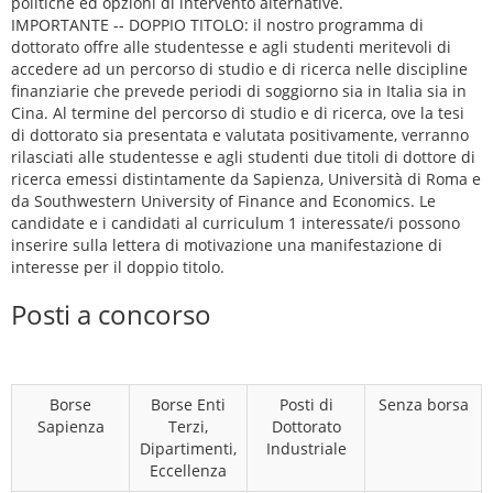
politiche ed opzioni di intervento alternative.
IMPORTANTE -- DOPPIO TITOLO: il nostro programma di
dottorato offre alle studentesse e agli studenti meritevoli di
accedere ad un percorso di studio e di ricerca nelle discipline
finanziarie che prevede periodi di soggiorno sia in Italia sia in
Cina. Al termine del percorso di studio e di ricerca, ove la tesi
di dottorato sia presentata e valutata positivamente, verranno
rilasciati alle studentesse e agli studenti due titoli di dottore di
ricerca emessi distintamente da Sapienza, Università di Roma e
da Southwestern University of Finance and Economics. Le
candidate e i candidati al curriculum 1 interessate/i possono
inserire sulla lettera di motivazione una manifestazione di
interesse per il doppio titolo.
Posti a concorso
Borse
Borse Enti
Posti di
Senza borsa
Sapienza
Terzi,
Dottorato
Dipartimenti,
Industriale
Eccellenza