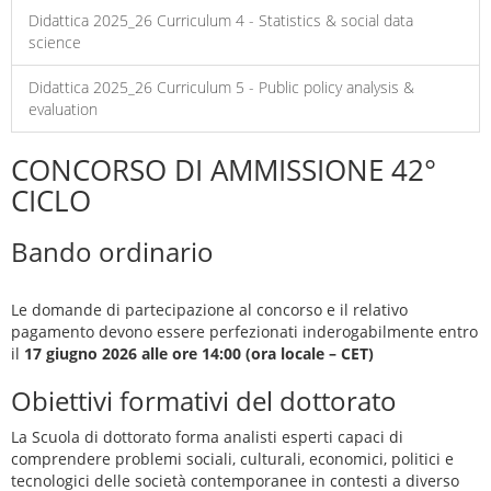
Didattica 2025_26 Curriculum 4 - Statistics & social data
science
Didattica 2025_26 Curriculum 5 - Public policy analysis &
evaluation
CONCORSO DI AMMISSIONE 42°
CICLO
Bando ordinario
Le domande di partecipazione al concorso e il relativo
pagamento devono essere perfezionati inderogabilmente entro
il
17 giugno 2026 alle ore 14:00 (ora locale – CET)
Obiettivi formativi del dottorato
La Scuola di dottorato forma analisti esperti capaci di
comprendere problemi sociali, culturali, economici, politici e
tecnologici delle società contemporanee in contesti a diverso