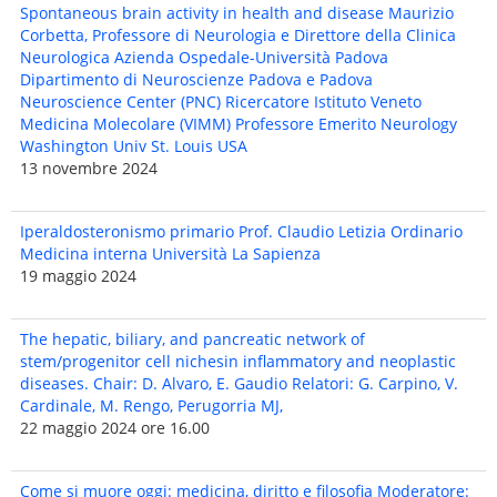
Spontaneous brain activity in health and disease Maurizio
Corbetta, Professore di Neurologia e Direttore della Clinica
Neurologica Azienda Ospedale-Università Padova
Dipartimento di Neuroscienze Padova e Padova
Neuroscience Center (PNC) Ricercatore Istituto Veneto
Medicina Molecolare (VIMM) Professore Emerito Neurology
Washington Univ St. Louis USA
13 novembre 2024
Iperaldosteronismo primario Prof. Claudio Letizia Ordinario
Medicina interna Università La Sapienza
19 maggio 2024
The hepatic, biliary, and pancreatic network of
stem/progenitor cell nichesin inflammatory and neoplastic
diseases. Chair: D. Alvaro, E. Gaudio Relatori: G. Carpino, V.
Cardinale, M. Rengo, Perugorria MJ,
22 maggio 2024 ore 16.00
Come si muore oggi: medicina, diritto e filosofia Moderatore: