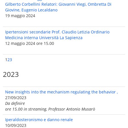
Gilberto Corbellini Relatori: Giovanni Viegi, Ombretta Di
Giovine, Eugenio Lecaldano
19 maggio 2024
Ipertensioni secondarie Prof. Claudio Letizia Ordinario
Medicina interna Università La Sapienza
12 maggio 2024 ore 15.00
1
2
3
2023
New insights into the mechanism regulating the behavior ,
27/09/2023
Da definire
ore 15.00 in streaming, Professor Antonio Musarò
Iperaldosteronismo e danno renale
10/09/2023