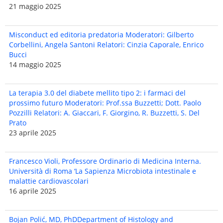
21 maggio 2025
Misconduct ed editoria predatoria Moderatori: Gilberto
Corbellini, Angela Santoni Relatori: Cinzia Caporale, Enrico
Bucci
14 maggio 2025
La terapia 3.0 del diabete mellito tipo 2: i farmaci del
prossimo futuro Moderatori: Prof.ssa Buzzetti; Dott. Paolo
Pozzilli Relatori: A. Giaccari, F. Giorgino, R. Buzzetti, S. Del
Prato
23 aprile 2025
Francesco Violi, Professore Ordinario di Medicina Interna.
Università di Roma ‘La Sapienza Microbiota intestinale e
malattie cardiovascolari
16 aprile 2025
Bojan Polić, MD, PhDDepartment of Histology and