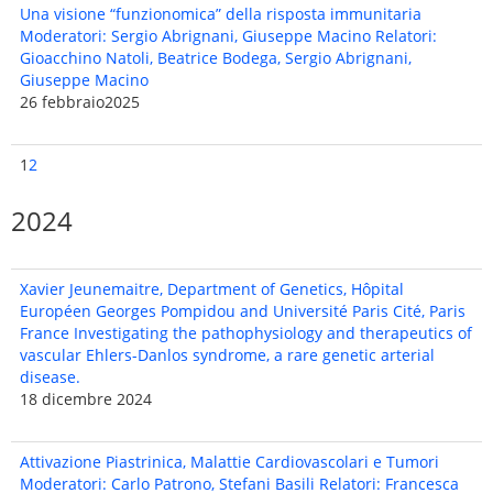
Una visione “funzionomica” della risposta immunitaria
Moderatori: Sergio Abrignani, Giuseppe Macino Relatori:
Gioacchino Natoli, Beatrice Bodega, Sergio Abrignani,
Giuseppe Macino
26 febbraio2025
1
2
2024
Xavier Jeunemaitre, Department of Genetics, Hôpital
Européen Georges Pompidou and Université Paris Cité, Paris
France Investigating the pathophysiology and therapeutics of
vascular Ehlers-Danlos syndrome, a rare genetic arterial
disease.
18 dicembre 2024
Attivazione Piastrinica, Malattie Cardiovascolari e Tumori
Moderatori: Carlo Patrono, Stefani Basili Relatori: Francesca