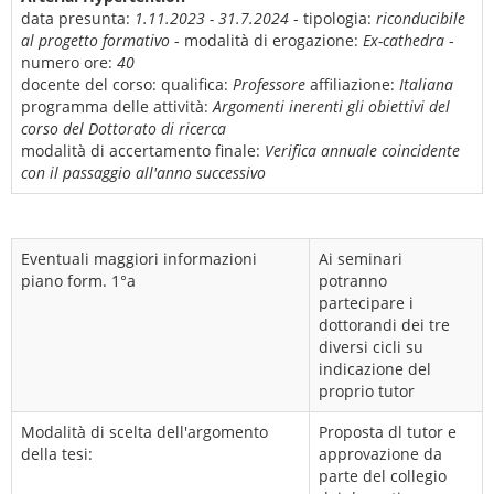
data presunta:
1.11.2023 - 31.7.2024
- tipologia:
riconducibile
al progetto formativo
- modalità di erogazione:
Ex-cathedra
-
numero ore:
40
docente del corso:
qualifica:
Professore
affiliazione:
Italiana
programma delle attività:
Argomenti inerenti gli obiettivi del
corso del Dottorato di ricerca
modalità di accertamento finale:
Verifica annuale coincidente
con il passaggio all'anno successivo
Eventuali maggiori informazioni
Ai seminari
piano form. 1°a
potranno
partecipare i
dottorandi dei tre
diversi cicli su
indicazione del
proprio tutor
Modalità di scelta dell'argomento
Proposta dl tutor e
della tesi:
approvazione da
parte del collegio