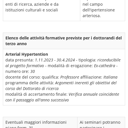
enti di ricerca, aziende e da
nel campo
istituzioni culturali e sociali
dell'ipertensione
arteriosa.
Elenco delle attività formative previste per i dottorandi del
terzo anno
Arterial Hypertention
data presunta:
1.11.2023 - 30.4.2024
- tipologia:
riconducibile
al progetto formativo
- modalità di erogazione:
Ex-cathedra
-
numero ore:
30
docente del corso:
qualifica:
Professore
affiliazione:
Italiana
programma delle attività:
Argomenti inerenti gli obiettivi del
corso del Dottorato di ricerca
modalità di accertamento finale:
Verifica annuale coincidente
con il passaggio all'anno successivo
Eventuali maggiori informazioni
Ai seminari potranno
piano form. 3°
partecipare i