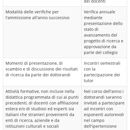
dei docenti
Modalità delle verifiche per
Verifica annuale
l'ammissione all'anno successivo
mediante
presentazione dello
stato di
avanzamento del
progetto di ricerca e
approvazione da
parte del collegio
Momenti di presentazione, di
Incontri semestrali
scambio e di discussione dei risultati
con la
di ricerca da parte dei dottorandi
partecipazione dei
tutor
Attività formative, non incluse nella
Nel corso dell'anno i
didattica programmata di cui ai punti
dottorandi saranno
precedenti, di docenti con affiliazione
invitati a partecipare
estera e/o di studiosi ed esperti sia
ad incontri con
italiani che stranieri provenienti da
esponenti autorevoli
enti di ricerca, aziende e da
nel campo
istituzioni culturali e sociali
dell'ipertensione