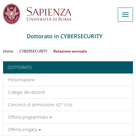
Togg
navig
Dottorato in CYBERSECURITY
Salta
al
Home
CYBERSECURITY
Relazione annuale
contenuto
principale
DOTTORATO
Presentazione
Collegio dei docenti
Concorso di ammissione 42° ciclo
Offerta programmata
Offerta erogata