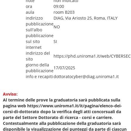
note
non indicato
ora
09:00
aula
room B203
indirizzo
DIAG, Via Ariosto 25, Roma, ITALY
pubblicazione
NO
sull'albo
pubblicazione
sul sito
SI
internet
indirizzo del
https://phd.uniroma1.it/web/CYBERSE
sito
giorno della
17/07/2025
pubblicazione
info e recapiti
dottoratocyber@diag.uniroma1.it
Avviso:
Al termine delle prove la graduatoria sarà pubblicata sulla
pagina web https://www.uniroma1.it/it/pagina/elenco-dei-
corsi-di-dottorato dopo la verifica degli atti concorsuali da
parte del Settore Dottorato di ricerca - corsi e carriere.
Contestualmente alla pubblicazione della graduatoria sarà
disponibile la visualizzazione dei punteggi da parte di ciascun