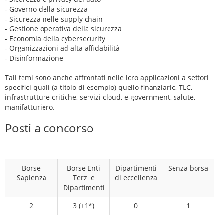
- Governo della sicurezza
- Sicurezza nelle supply chain
- Gestione operativa della sicurezza
- Economia della cybersecurity
- Organizzazioni ad alta affidabilità
- Disinformazione
Tali temi sono anche affrontati nelle loro applicazioni a settori
specifici quali (a titolo di esempio) quello finanziario, TLC,
infrastrutture critiche, servizi cloud, e-government, salute,
manifatturiero.
Posti a concorso
Borse
Borse Enti
Dipartimenti
Senza borsa
Sapienza
Terzi e
di eccellenza
Dipartimenti
2
3 (+1*)
0
1