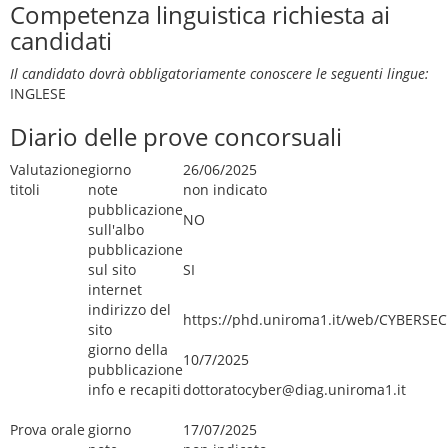
Competenza linguistica richiesta ai
candidati
Il candidato dovrà obbligatoriamente conoscere le seguenti lingue:
INGLESE
Diario delle prove concorsuali
Valutazione
giorno
26/06/2025
titoli
note
non indicato
pubblicazione
NO
sull'albo
pubblicazione
sul sito
SI
internet
indirizzo del
https://phd.uniroma1.it/web/CYBERSE
sito
giorno della
10/7/2025
pubblicazione
info e recapiti
dottoratocyber@diag.uniroma1.it
Prova orale
giorno
17/07/2025