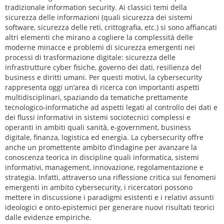
tradizionale information security. Ai classici temi della
sicurezza delle informazioni (quali sicurezza dei sistemi
software, sicurezza delle reti, crittografia, etc.) si sono affiancati
altri elementi che mirano a cogliere la complessità delle
moderne minacce e problemi di sicurezza emergenti nei
processi di trasformazione digitale: sicurezza delle
infrastrutture cyber fisiche, governo dei dati, resilienza del
business e diritti umani. Per questi motivi, la cybersecurity
rappresenta oggi un’area di ricerca con importanti aspetti
multidisciplinari, spaziando da tematiche prettamente
tecnologico-informatiche ad aspetti legati al controllo dei dati e
dei flussi informativi in sistemi sociotecnici complessi e
operanti in ambiti quali sanità, e-government, business
digitale, finanza, logistica ed energia. La cybersecurity offre
anche un promettente ambito d’indagine per avanzare la
conoscenza teorica in discipline quali informatica, sistemi
informativi, management, innovazione, regolamentazione e
strategia. Infatti, attraverso una riflessione critica sui fenomeni
emergenti in ambito cybersecurity, i ricercatori possono
mettere in discussione i paradigmi esistenti e i relativi assunti
ideologici e onto-epistemici per generare nuovi risultati teorici
dalle evidenze empiriche.