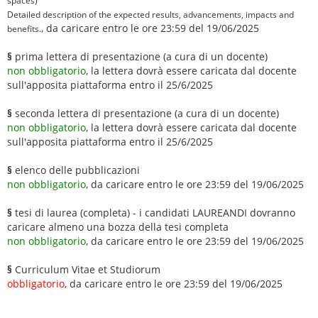
spaces)
Detailed description of the expected results, advancements, impacts and
, da caricare entro le ore 23:59 del 19/06/2025
benefits.
§
prima lettera di presentazione (a cura di un docente)
non obbligatorio
, la lettera dovrà essere caricata dal docente
sull'apposita piattaforma entro il 25/6/2025
§
seconda lettera di presentazione (a cura di un docente)
non obbligatorio
, la lettera dovrà essere caricata dal docente
sull'apposita piattaforma entro il 25/6/2025
§
elenco delle pubblicazioni
non obbligatorio
, da caricare entro le ore 23:59 del 19/06/2025
§
tesi di laurea (completa) - i candidati LAUREANDI dovranno
caricare almeno una bozza della tesi completa
non obbligatorio
, da caricare entro le ore 23:59 del 19/06/2025
§
Curriculum Vitae et Studiorum
obbligatorio
, da caricare entro le ore 23:59 del 19/06/2025