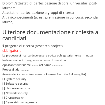
Diplomi/attestati di partecipazione di corsi universitari post-
lauream
Attestati di partecipazione a gruppi di ricerca
Altri riconoscimenti (p. es.: premiazione in concorsi, seconda
laurea)
Ulteriore documentazione richiesta ai
candidati
§
progetto di ricerca (research project)
obbligatorio
La proposta di ricerca deve essere scritta obbligatoriamente in lingua
Inglese, secondo il seguente schema di massima:
Applicant's first name ......... last name ...............
Proposal title: ............
Area (select at most two areas of interest from the following list)
[ ] System security
[ ] Software security
[ ] Hardware security
[ ] Network security
[ ] Cryptography
[ ] Cyber risk management