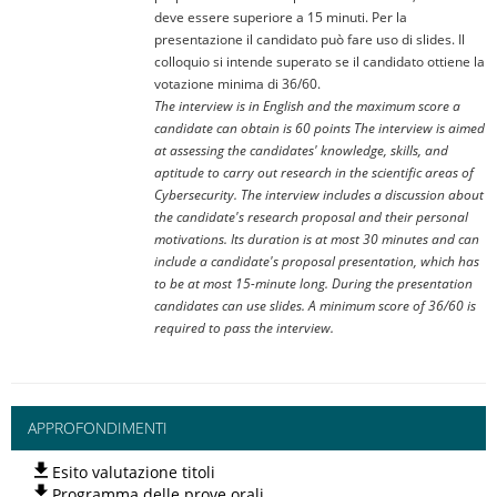
deve essere superiore a 15 minuti. Per la
presentazione il candidato può fare uso di slides. Il
colloquio si intende superato se il candidato ottiene la
votazione minima di 36/60.
The interview is in English and the maximum score a
candidate can obtain is 60 points The interview is aimed
at assessing the candidates' knowledge, skills, and
aptitude to carry out research in the scientific areas of
Cybersecurity. The interview includes a discussion about
the candidate's research proposal and their personal
motivations. Its duration is at most 30 minutes and can
include a candidate's proposal presentation, which has
to be at most 15-minute long. During the presentation
candidates can use slides. A minimum score of 36/60 is
required to pass the interview.
APPROFONDIMENTI
Esito valutazione titoli
Programma delle prove orali