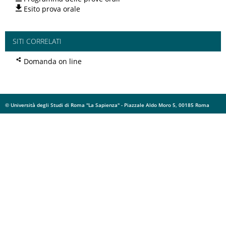
Esito prova orale
SITI CORRELATI
Domanda on line
© Università degli Studi di Roma "La Sapienza" - Piazzale Aldo Moro 5, 00185 Roma