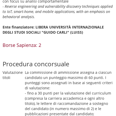
con focus su analisi comportamentale
- Reverse engineering and vulnerability discovery techniques applied
to IoT, smart-home, and mobile applications, with an emphasis on
behavioral analysis.
Ente finanziatore: LIBERA UNIVERSITÀ INTERNAZIONALE
DEGLI STUDI SOCIALI "GUIDO CARLI" (LUISS)
Borse Sapienza: 2
Procedura concorsuale
Valutazione
La commissione di ammissione assegna a ciascun
titoli
candidato un punteggio massimo di 60 punti. I
punteggi sono assegnati in base ai seguenti criteri
di valutazione:
- fino a 30 punti per la valutazione del curriculum
(compresa la carriera accademica e ogni altro
titolo), le lettere di raccomandazione a sostegno
del candidato (in numero massimo di 2) e le
pubblicazioni presentate dal candidato;