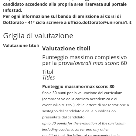
candidato accedendo alla propria area riservata sul portale
Infostud.
Per ogni informazione sul bando di amissione ai Corsi di
Dottorato - 41° ciclo scrivere a ufficio.dottorato@uniroma1.it
Griglia di valutazione
Valutazione titoli
Valutazione titoli
Punteggio massimo complessivo
per la prova/
overall max score
: 60
Titoli
Titles
Punteggio massimo/max score: 30
fino a 30 punti per la valutazione del curriculum
(comprensivo della carriera accademica e di
eventuali altri titoli), delle lettere di presentazione a
sostegno del candidato e delle pubblicazioni
presentate dal candidato.
up to 30 points for the evaluation of the curriculum
(including academic career and any other
qualifications), the letters of recommendation in