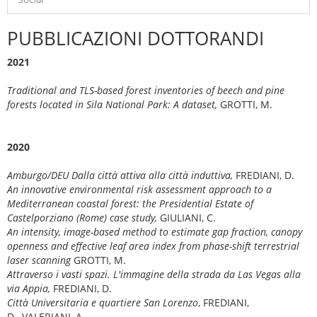
PUBBLICAZIONI DOTTORANDI
2021
Traditional and TLS-based forest inventories of beech and pine
forests located in Sila National Park: A dataset,
GROTTI, M.
2020
Amburgo/DEU Dalla città attiva alla città induttiva,
FREDIANI, D.
An innovative environmental risk assessment approach to a
Mediterranean coastal forest: the Presidential Estate of
Castelporziano (Rome) case study,
GIULIANI, C.
An intensity, image-based method to estimate gap fraction, canopy
openness and effective leaf area index from phase-shift terrestrial
laser scanning
GROTTI, M.
Attraverso i vasti spazi.
L'immagine della strada da Las Vegas alla
via Appia,
FREDIANI, D.
Città Universitaria e quartiere San Lorenzo
, FREDIANI,
D., VALERIANI, A.