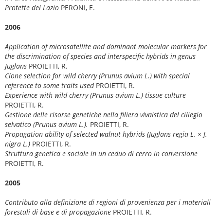
Protette del Lazio
PERONI, E.
2006
Application of microsatellite and dominant molecular markers for
the discrimination of species and interspecific hybrids in genus
Juglans
PROIETTI, R.
Clone selection for wild cherry (Prunus avium L.) with special
reference to some traits used
PROIETTI, R.
Experience with wild cherry (Prunus avium L.) tissue culture
PROIETTI, R.
Gestione delle risorse genetiche nella filiera vivaistica del ciliegio
selvatico (Prunus avium L.).
PROIETTI, R.
Propagation ability of selected walnut hybrids (Juglans regia L. × J.
nigra L.)
PROIETTI, R.
Struttura genetica e sociale in un ceduo di cerro in conversione
PROIETTI, R.
2005
Contributo alla definizione di regioni di provenienza per i materiali
forestali di base e di propagazione
PROIETTI, R.