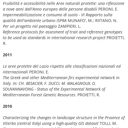
Fruibilità e accessibilità nelle Aree naturali protette: una riflessione
a nove anni dall'Anno europeo delle persone disabili
PERONI, E.
Impermeabilizzazione e consumo di suolo - VI Rapporto sulla
qualità dell'ambiente urbano ISPRA
MUNAFO', M.; RIITANO, N.
Per un progetto nel paesaggio
ZAMPIERI, L.
Reference protocols for assesment of trait and reference genotypes
to be used as standards in international research project
PROIETTI,
R.
2011
Le aree protette del Lazio rispetto alle classificazioni nazionali ed
internazionali
PERONI, E.
The Greek and other Mediterranean firs experimental network in
Italy. In: CH. BESACIER, F. DUCCI, M. MALAGNOUX, O.
SOUVANNAVONG - Status of the Experimental Network of
Mediterranean Forest Genetic Resources
. PROIETTI, R.
2010
Characterizing the changes in landscape structure in the Province of
Viterbo (central Italy) using a high-quality GIS dataset
TOLLI, M.