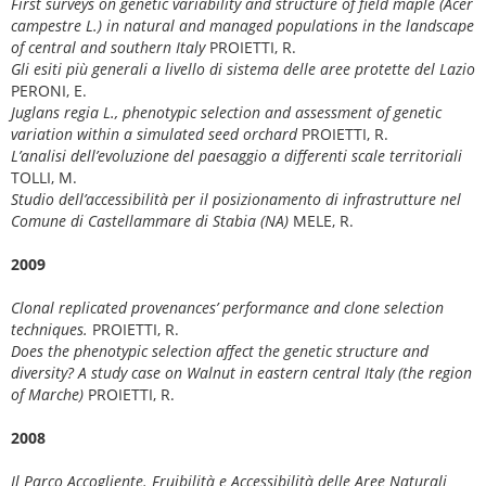
First surveys on genetic variability and structure of field maple (Acer
campestre L.) in natural and managed populations in the landscape
of central and southern Italy
PROIETTI, R.
Gli esiti più generali a livello di sistema delle aree protette del Lazio
PERONI, E.
Juglans regia L., phenotypic selection and assessment of genetic
variation within a simulated seed orchard
PROIETTI, R.
L’analisi dell’evoluzione del paesaggio a differenti scale territoriali
TOLLI, M.
Studio dell’accessibilità per il posizionamento di infrastrutture nel
Comune di Castellammare di Stabia (NA)
MELE, R.
2009
Clonal replicated provenances’ performance and clone selection
techniques.
PROIETTI, R.
Does the phenotypic selection affect the genetic structure and
diversity? A study case on Walnut in eastern central Italy (the region
of Marche)
PROIETTI, R.
2008
Il Parco Accogliente. Fruibilità e Accessibilità delle Aree Naturali