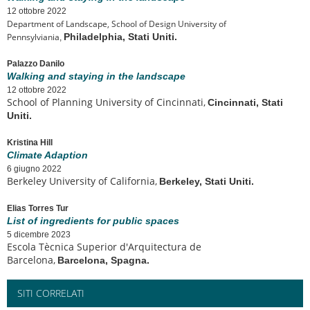
12 ottobre 2022
Department of Landscape, School of Design University of
Pennsylviania
Philadelphia, Stati Uniti.
,
Palazzo Danilo
Walking and staying in the landscape
12 ottobre 2022
School of Planning University of Cincinnati,
Cincinnati, Stati
Uniti.
Kristina Hill
Climate Adaption
6 giugno 2022
Berkeley University of California,
Berkeley, Stati Uniti.
Elias Torres Tur
List of ingredients for public spaces
5 dicembre 2023
Escola Tècnica Superior d'Arquitectura de
Barcelona,
Barcelona, Spagna.
SITI CORRELATI