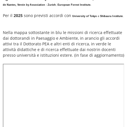
de Nantes, Verein
by
Association
-
Zurich
,
European
Forest
lnstitute
.
Per il
2025
sono previsti accordi con
University
of
Tokyo
e
S
hibaura
I
nstitute
.
Nella mappa sottostante in blu le missioni di ricerca effettuate
dai dottorandi in Paesaggio e Ambiente, in arancio gli accordi
attivi tra il Dottorato PEA e altri enti di ricerca, in verde le
attività didattiche e di ricerca effettuate dai nostrin docenti
presso università e istituzioni estere. (in fase di aggiornamento)