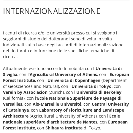
INTERNAZIONALIZZAZIONE
I centri di ricerca e/o le università presso cui si svolgono i
soggiorni di studio dei dottorandi sono di volta in volta
individuati sulla base degli accordi di internazionalizzazione
del dottorato e in funzione delle specifiche tematiche di
ricerca.
Attualmente esistono accordi di mobilità con l
'Università di
Siviglia
, con l'
Agricultural Universiry of Athens
, con l'
European
Forest Institute
, con l'
Università di Copenhagen
(Department
of Geosciences and Natural), con l'
Università di Tokyo
, con
Verein by Associacion
(Zurich), con l'
Università di Berkeley
(California), con l'
Ecole Nationale Superiéure de Paysage di
Versailles
, con
Aix-Marseille Université
, con
Central University
of Catalunya
, con
Laboratory of Floriculture and Landscape
Architecture
(Agricultural University of Athens), con l'
Ecole
nationale superiéure d'architecture de Nantes,
con
European
Forest Institute
, con
Shibaura Institute
di Tokyo.