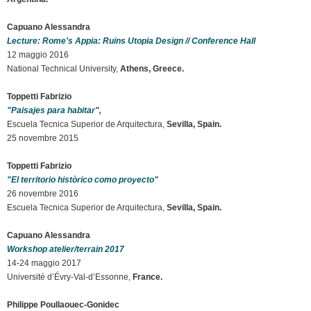
Capuano Alessandra
Lecture: Rome's Appia: Ruins Utopia Design // Conference Hall
12 maggio 2016
National Technical University,
Athens, Greece.
Toppetti Fabrizio
"Paisajes para habitar",
Escuela Tecnica Superior de Arquitectura,
Sevilla, Spain.
25 novembre 2015
Toppetti Fabrizio
"El territorio històrico como proyecto"
26 novembre 2016
Escuela Tecnica Superior de Arquitectura,
Sevilla, Spain.
Capuano Alessandra
Workshop atelier/terrain 2017
14-24 maggio 2017
Université d’Évry-Val-d’Essonne,
France.
Philippe Poullaouec-Gonidec