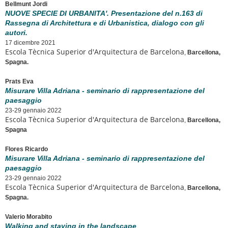
Bellmunt Jordi
NUOVE SPECIE DI URBANITA'. Presentazione del n.163 di
Rassegna di Architettura e di Urbanistica, dialogo con gli
autori.
17 dicembre 2021
Escola Tècnica Superior d'Arquitectura de Barcelona
,
Barcellona,
Spagna.
Prats Eva
Misurare Villa Adriana - seminario di rappresentazione del
paesaggio
23-29 gennaio 2022
Escola Tècnica Superior d'Arquitectura de Barcelona
,
Barcellona,
Spagna
Flores Ricardo
Misurare Villa Adriana - seminario di rappresentazione del
paesaggio
23-29 gennaio 2022
Escola Tècnica Superior d'Arquitectura de Barcelona
,
Barcellona,
Spagna.
Valerio Morabito
Walking and staying in the landscape