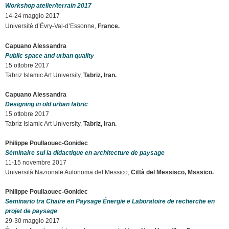
Workshop atelier/terrain 2017
14-24 maggio 2017
Université d’Évry-Val-d’Essonne,
France.
Capuano Alessandra
Public space and urban quality
15 ottobre 2017
Tabriz Islamic Art University,
Tabriz, Iran.
Capuano Alessandra
Designing in old urban fabric
15 ottobre 2017
Tabriz Islamic Art University,
Tabriz, Iran.
Philippe Poullaouec-Gonidec
Séminaire sul la didactique en architecture de paysage
11-15 novembre 2017
Università Nazionale Autonoma del Messico,
Città del Messisco, Msssico.
Philippe Poullaouec-Gonidec
Seminario tra Chaire en Paysage Énergie e Laboratoire de recherche en
projet de paysage
29-30 maggio 2017