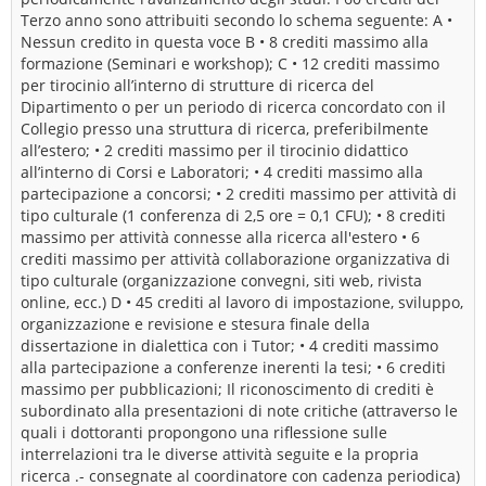
Terzo anno sono attribuiti secondo lo schema seguente: A •
Nessun credito in questa voce B • 8 crediti massimo alla
formazione (Seminari e workshop); C • 12 crediti massimo
per tirocinio all’interno di strutture di ricerca del
Dipartimento o per un periodo di ricerca concordato con il
Collegio presso una struttura di ricerca, preferibilmente
all’estero; • 2 crediti massimo per il tirocinio didattico
all’interno di Corsi e Laboratori; • 4 crediti massimo alla
partecipazione a concorsi; • 2 crediti massimo per attività di
tipo culturale (1 conferenza di 2,5 ore = 0,1 CFU); • 8 crediti
massimo per attività connesse alla ricerca all'estero • 6
crediti massimo per attività collaborazione organizzativa di
tipo culturale (organizzazione convegni, siti web, rivista
online, ecc.) D • 45 crediti al lavoro di impostazione, sviluppo,
organizzazione e revisione e stesura finale della
dissertazione in dialettica con i Tutor; • 4 crediti massimo
alla partecipazione a conferenze inerenti la tesi; • 6 crediti
massimo per pubblicazioni; Il riconoscimento di crediti è
subordinato alla presentazioni di note critiche (attraverso le
quali i dottoranti propongono una riflessione sulle
interrelazioni tra le diverse attività seguite e la propria
ricerca .- consegnate al coordinatore con cadenza periodica)