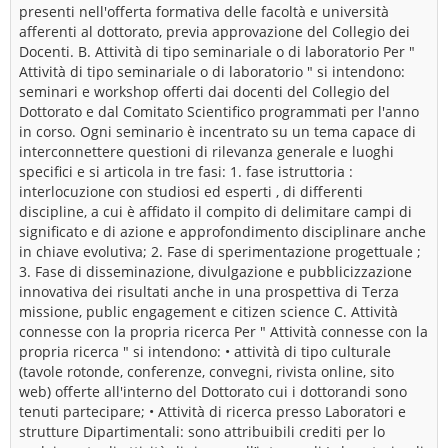
presenti nell'offerta formativa delle facoltà e università
afferenti al dottorato, previa approvazione del Collegio dei
Docenti. B. Attività di tipo seminariale o di laboratorio Per "
Attività di tipo seminariale o di laboratorio " si intendono:
seminari e workshop offerti dai docenti del Collegio del
Dottorato e dal Comitato Scientifico programmati per l'anno
in corso. Ogni seminario è incentrato su un tema capace di
interconnettere questioni di rilevanza generale e luoghi
specifici e si articola in tre fasi: 1. fase istruttoria :
interlocuzione con studiosi ed esperti , di differenti
discipline, a cui è affidato il compito di delimitare campi di
significato e di azione e approfondimento disciplinare anche
in chiave evolutiva; 2. Fase di sperimentazione progettuale ;
3. Fase di disseminazione, divulgazione e pubblicizzazione
innovativa dei risultati anche in una prospettiva di Terza
missione, public engagement e citizen science C. Attività
connesse con la propria ricerca Per " Attività connesse con la
propria ricerca " si intendono: • attività di tipo culturale
(tavole rotonde, conferenze, convegni, rivista online, sito
web) offerte all'interno del Dottorato cui i dottorandi sono
tenuti partecipare; • Attività di ricerca presso Laboratori e
strutture Dipartimentali: sono attribuibili crediti per lo