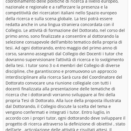
coordinamento delle politiche di ricerca a livello europeo,
nazionale e regionale e a rafforzare la presenza e la
competitività dei ricercatori italiani nello Spazio europeo
della ricerca e sulla scena globale. La tesi potrà essere
redatta anche in una lingua straniera concordata con il
Collegio. Le attività di formazione del Dottorato, nel corso del
primo anno, sono finalizzate a consentire al dottorando la
selezione consapevole dell'ambito tematico della propria di
tesi. Ad ogni dottorando, entro maggio del primo anno di
corso, saranno assegnati dal Collegio dei Docenti i tutor che
dovranno supervisionare l’attività di ricerca e lo svolgimento
della tesi. I tutor sono 3 o 4 membri del Collegio di diverse
discipline, che garantiscono e promuovono un approccio
interdisciplinare alla ricerca Sarà cura del Coordinatore del
Dottorato convocare una riunione collegiale con tutti i
docenti finalizzata alla presentazione delle tematiche di
ricerca che i dottorandi vorranno sviluppare ai fini della
propria Tesi di Dottorato. Alla luce della proposta illustrata
dal Dottorando, il Collegio discute la scelta del tema e
vengono confermati e integrati i tutor. Entro luglio, in
accordo con i propri tutor, ogni dottorando deve sviluppare il
progetto di ricerca attraverso la definizione di obiettivi , stato
dell’arte , articolazione delle attività e risultati attesi. Il