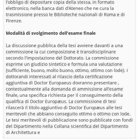
l’obbligo di depositare copia della stessa, in formato
elettronico, nella banca dati d’Ateneo che ne cura la
trasmissione presso le Biblioteche nazionali di Roma e di
Firenze.
Modalità di svolgimento dell'esame finale
La discussione pubblica della tesi avviene davanti a una
commissione la cui composizione è transdisciplinare
secondo l'impostazione del Dottorato. La commissione
esprime un giudizio sintetico e formula una valutazione
(sufficiente, buono, molto buono, ottimo, ottimo con lode). I
dottorandi interessati al rilascio della certificazione
aggiuntiva di Doctor Europaeus dovranno presentare ,
contestualmente alla domanda di ammissione all’esame
finale, una specifica richiesta per il conseguimento della
qualifica di Doctor Europæus. La commissione di tesi
rilascerà il titolo aggiuntivo di Doctor Europæus alle tesi
meritevoli che abbiano conseguito ottimo o ottimo con lode.
Le tesi meritevoli di pubblicazione sono pubblicate con fondi
del Dipartimento nella Collana scientifica del Dipartimento
di Architettura e