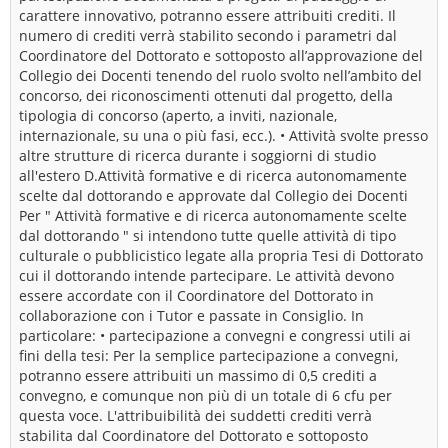
carattere innovativo, potranno essere attribuiti crediti. Il
numero di crediti verrà stabilito secondo i parametri dal
Coordinatore del Dottorato e sottoposto all’approvazione del
Collegio dei Docenti tenendo del ruolo svolto nell’ambito del
concorso, dei riconoscimenti ottenuti dal progetto, della
tipologia di concorso (aperto, a inviti, nazionale,
internazionale, su una o più fasi, ecc.). • Attività svolte presso
altre strutture di ricerca durante i soggiorni di studio
all'estero D.Attività formative e di ricerca autonomamente
scelte dal dottorando e approvate dal Collegio dei Docenti
Per " Attività formative e di ricerca autonomamente scelte
dal dottorando " si intendono tutte quelle attività di tipo
culturale o pubblicistico legate alla propria Tesi di Dottorato
cui il dottorando intende partecipare. Le attività devono
essere accordate con il Coordinatore del Dottorato in
collaborazione con i Tutor e passate in Consiglio. In
particolare: • partecipazione a convegni e congressi utili ai
fini della tesi: Per la semplice partecipazione a convegni,
potranno essere attribuiti un massimo di 0,5 crediti a
convegno, e comunque non più di un totale di 6 cfu per
questa voce. L'attribuibilità dei suddetti crediti verrà
stabilita dal Coordinatore del Dottorato e sottoposto