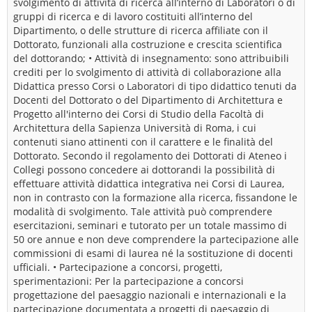
svolgimento di attività di ricerca all’interno di Laboratori o di
gruppi di ricerca e di lavoro costituiti all’interno del
Dipartimento, o delle strutture di ricerca affiliate con il
Dottorato, funzionali alla costruzione e crescita scientifica
del dottorando; • Attività di insegnamento: sono attribuibili
crediti per lo svolgimento di attività di collaborazione alla
Didattica presso Corsi o Laboratori di tipo didattico tenuti da
Docenti del Dottorato o del Dipartimento di Architettura e
Progetto all'interno dei Corsi di Studio della Facoltà di
Architettura della Sapienza Università di Roma, i cui
contenuti siano attinenti con il carattere e le finalità del
Dottorato. Secondo il regolamento dei Dottorati di Ateneo i
Collegi possono concedere ai dottorandi la possibilità di
effettuare attività didattica integrativa nei Corsi di Laurea,
non in contrasto con la formazione alla ricerca, fissandone le
modalità di svolgimento. Tale attività può comprendere
esercitazioni, seminari e tutorato per un totale massimo di
50 ore annue e non deve comprendere la partecipazione alle
commissioni di esami di laurea né la sostituzione di docenti
ufficiali. • Partecipazione a concorsi, progetti,
sperimentazioni: Per la partecipazione a concorsi
progettazione del paesaggio nazionali e internazionali e la
partecipazione documentata a progetti di paesaggio di