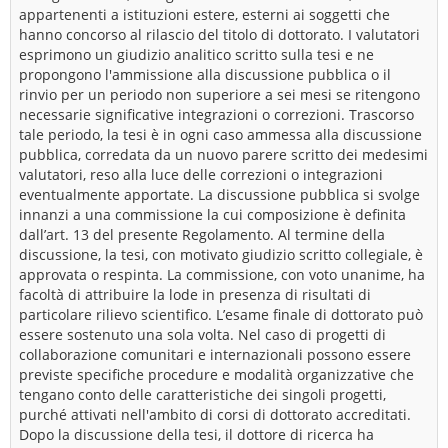
appartenenti a istituzioni estere, esterni ai soggetti che
hanno concorso al rilascio del titolo di dottorato. I valutatori
esprimono un giudizio analitico scritto sulla tesi e ne
propongono l'ammissione alla discussione pubblica o il
rinvio per un periodo non superiore a sei mesi se ritengono
necessarie significative integrazioni o correzioni. Trascorso
tale periodo, la tesi è in ogni caso ammessa alla discussione
pubblica, corredata da un nuovo parere scritto dei medesimi
valutatori, reso alla luce delle correzioni o integrazioni
eventualmente apportate. La discussione pubblica si svolge
innanzi a una commissione la cui composizione è definita
dall’art. 13 del presente Regolamento. Al termine della
discussione, la tesi, con motivato giudizio scritto collegiale, è
approvata o respinta. La commissione, con voto unanime, ha
facoltà di attribuire la lode in presenza di risultati di
particolare rilievo scientifico. L’esame finale di dottorato può
essere sostenuto una sola volta. Nel caso di progetti di
collaborazione comunitari e internazionali possono essere
previste specifiche procedure e modalità organizzative che
tengano conto delle caratteristiche dei singoli progetti,
purché attivati nell'ambito di corsi di dottorato accreditati.
Dopo la discussione della tesi, il dottore di ricerca ha