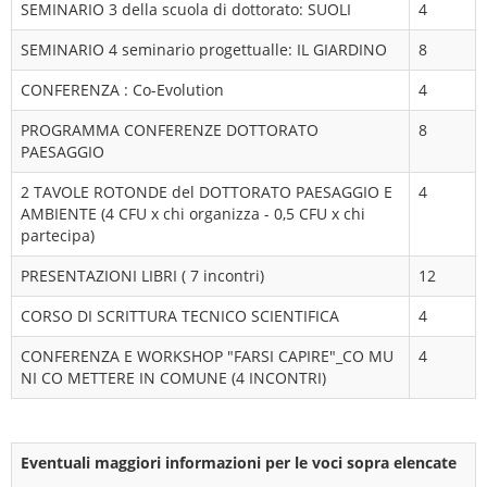
SEMINARIO 3 della scuola di dottorato: SUOLI
4
SEMINARIO 4 seminario progettualle: IL GIARDINO
8
CONFERENZA : Co-Evolution
4
PROGRAMMA CONFERENZE DOTTORATO
8
PAESAGGIO
2 TAVOLE ROTONDE del DOTTORATO PAESAGGIO E
4
AMBIENTE (4 CFU x chi organizza - 0,5 CFU x chi
partecipa)
PRESENTAZIONI LIBRI ( 7 incontri)
12
CORSO DI SCRITTURA TECNICO SCIENTIFICA
4
CONFERENZA E WORKSHOP "FARSI CAPIRE"_CO MU
4
NI CO METTERE IN COMUNE (4 INCONTRI)
Eventuali maggiori informazioni per le voci sopra elencate