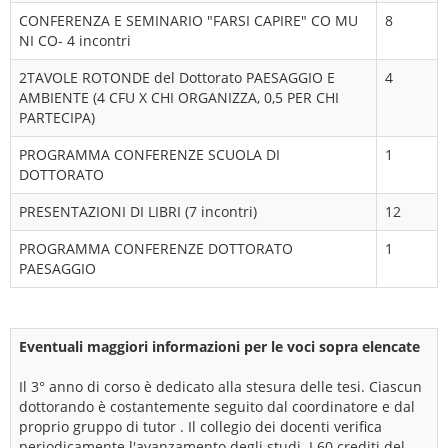
CONFERENZA E SEMINARIO "FARSI CAPIRE" CO MU
8
NI CO- 4 incontri
2TAVOLE ROTONDE del Dottorato PAESAGGIO E
4
AMBIENTE (4 CFU X CHI ORGANIZZA, 0,5 PER CHI
PARTECIPA)
PROGRAMMA CONFERENZE SCUOLA DI
1
DOTTORATO
PRESENTAZIONI DI LIBRI (7 incontri)
12
PROGRAMMA CONFERENZE DOTTORATO
1
PAESAGGIO
Eventuali maggiori informazioni per le voci sopra elencate
Il 3° anno di corso è dedicato alla stesura delle tesi. Ciascun
dottorando è costantemente seguito dal coordinatore e dal
proprio gruppo di tutor . Il collegio dei docenti verifica
periodicamente l'avanzamento degli studi. I 60 crediti del