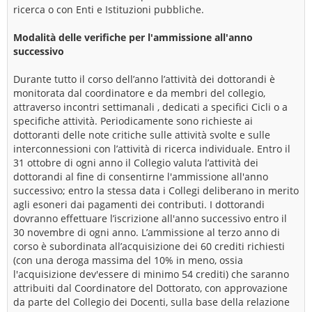
ricerca o con Enti e Istituzioni pubbliche.
Modalità delle verifiche per l'ammissione all'anno
successivo
Durante tutto il corso dell’anno l’attività dei dottorandi è
monitorata dal coordinatore e da membri del collegio,
attraverso incontri settimanali , dedicati a specifici Cicli o a
specifiche attività. Periodicamente sono richieste ai
dottoranti delle note critiche sulle attività svolte e sulle
interconnessioni con l’attività di ricerca individuale. Entro il
31 ottobre di ogni anno il Collegio valuta l’attività dei
dottorandi al fine di consentirne l'ammissione all'anno
successivo; entro la stessa data i Collegi deliberano in merito
agli esoneri dai pagamenti dei contributi. I dottorandi
dovranno effettuare l’iscrizione all'anno successivo entro il
30 novembre di ogni anno. L’ammissione al terzo anno di
corso è subordinata all’acquisizione dei 60 crediti richiesti
(con una deroga massima del 10% in meno, ossia
l'acquisizione dev'essere di minimo 54 crediti) che saranno
attribuiti dal Coordinatore del Dottorato, con approvazione
da parte del Collegio dei Docenti, sulla base della relazione