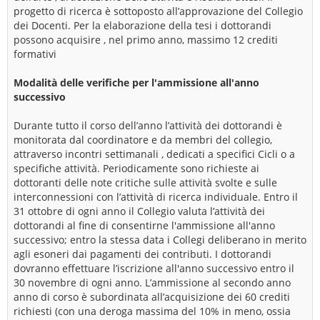
progetto di ricerca è sottoposto all’approvazione del Collegio
dei Docenti. Per la elaborazione della tesi i dottorandi
possono acquisire , nel primo anno, massimo 12 crediti
formativi
Modalità delle verifiche per l'ammissione all'anno
successivo
Durante tutto il corso dell’anno l’attività dei dottorandi è
monitorata dal coordinatore e da membri del collegio,
attraverso incontri settimanali , dedicati a specifici Cicli o a
specifiche attività. Periodicamente sono richieste ai
dottoranti delle note critiche sulle attività svolte e sulle
interconnessioni con l’attività di ricerca individuale. Entro il
31 ottobre di ogni anno il Collegio valuta l’attività dei
dottorandi al fine di consentirne l'ammissione all'anno
successivo; entro la stessa data i Collegi deliberano in merito
agli esoneri dai pagamenti dei contributi. I dottorandi
dovranno effettuare l’iscrizione all'anno successivo entro il
30 novembre di ogni anno. L’ammissione al secondo anno
anno di corso è subordinata all’acquisizione dei 60 crediti
richiesti (con una deroga massima del 10% in meno, ossia