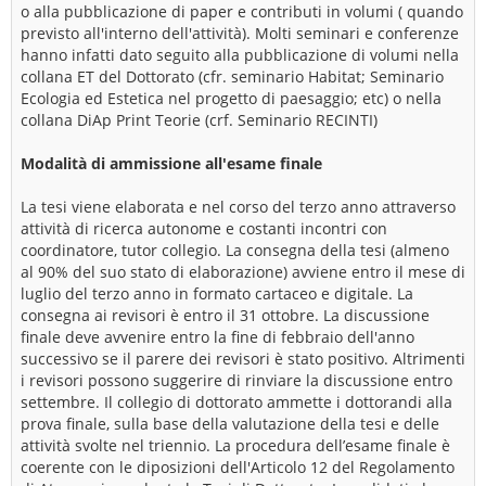
o alla pubblicazione di paper e contributi in volumi ( quando
previsto all'interno dell'attività). Molti seminari e conferenze
hanno infatti dato seguito alla pubblicazione di volumi nella
collana ET del Dottorato (cfr. seminario Habitat; Seminario
Ecologia ed Estetica nel progetto di paesaggio; etc) o nella
collana DiAp Print Teorie (crf. Seminario RECINTI)
Modalità di ammissione all'esame finale
La tesi viene elaborata e nel corso del terzo anno attraverso
attività di ricerca autonome e costanti incontri con
coordinatore, tutor collegio. La consegna della tesi (almeno
al 90% del suo stato di elaborazione) avviene entro il mese di
luglio del terzo anno in formato cartaceo e digitale. La
consegna ai revisori è entro il 31 ottobre. La discussione
finale deve avvenire entro la fine di febbraio dell'anno
successivo se il parere dei revisori è stato positivo. Altrimenti
i revisori possono suggerire di rinviare la discussione entro
settembre. Il collegio di dottorato ammette i dottorandi alla
prova finale, sulla base della valutazione della tesi e delle
attività svolte nel triennio. La procedura dell’esame finale è
coerente con le diposizioni dell'Articolo 12 del Regolamento