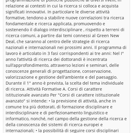
relazione ai contesti in cui la ricerca si colloca e acquista
significati innovativi. In particolare le diverse attività
formative, tendono a stabilire nuove correlazioni tra ricerca
fondamentale e ricerca applicata, promuovendo e
sostenendo il dialogo interdisciplinare , rispetto a terreni di
ricerca comuni, a partire dai temi connessi al Green New
Deal, che saranno al centro delle strategie di ricerca
nazionali e internazionali nei prossimi anni. Il programma di
lavoro è articolato in 3 fasi corrispondenti ai tre anni: Nel I°
anno l’attività di ricerca dei dottorandi è incentrata
sull’approfondimento, attraverso lezioni e seminari, delle
conoscenze generali di progettazione, conservazione,
valorizzazione e gestione dell'ambiente e del paesaggio.
Durante il 1° anno è prevista, la scelta del tema individuale
di ricerca. Attività Formative A. Corsi di carattere
istituzionale avanzato Per "Corsi di carattere istituzionale
avanzato" si intende: • la previsione di attività, anche in
comune tra più dottorati, di formazione disciplinare e
interdisciplinare e di perfezionamento linguistico e
informatico, nonché, nel campo della gestione della ricerca e
della conoscenza dei sistemi di ricerca europei e
internazionali; • la possibilità di seguire corsi disciplinari