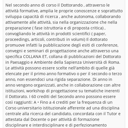
Nel secondo anno di corso il Dottorando , attraverso le
attività formative, amplia le proprie conoscenze e soprattutto
sviluppa capacità di ricerca , anche autonoma, collaborando
attivamente alle attività, sia nella organizzazione che nella
preparazione ( fase istruttoria e di proposta critica) ,
convogliando le attività in prodotti scientifici ( paper,
proceedings, articoli, contributi in volumi) Il dottorato
promuove infatti la pubblicazione degli esiti di conferenze,
convegni e seminari di progettazione anche attraverso una
specifica COLLANA ET, collana di pubblicazioni del Dottorato
in Paesaggio e Ambiente della Sapienza Università di Roma.
Le attività possono essere scelte nell'ambito di quelle già
elencate per il primo anno formativo o per il secondo o terzo
anno, non essendoci una rigida separazione. Di anno in
anno vengono organizzati, anche in collaborazione con altre
istituzioni, workshop di progettazione su tematiche inerenti
il Dottorato. I 60 crediti del Secondo anno possono essere
così raggiunti: A • Fino a 4 crediti per la frequenza di un
Corso universitario istituzionale afferente ad una disciplina
centrale alla ricerca del candidato, concordata con il Tutor e
attestata dal Docente o per attività di formazione
disciplinare e interdisciplinare e di perfezionamento