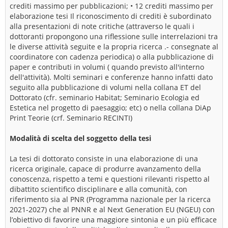
crediti massimo per pubblicazioni; • 12 crediti massimo per
elaborazione tesi Il riconoscimento di crediti è subordinato
alla presentazioni di note critiche (attraverso le quali i
dottoranti propongono una riflessione sulle interrelazioni tra
le diverse attività seguite e la propria ricerca .- consegnate al
coordinatore con cadenza periodica) o alla pubblicazione di
paper e contributi in volumi ( quando previsto all'interno
dell'attività). Molti seminari e conferenze hanno infatti dato
seguito alla pubblicazione di volumi nella collana ET del
Dottorato (cfr. seminario Habitat; Seminario Ecologia ed
Estetica nel progetto di paesaggio; etc) o nella collana DiAp
Print Teorie (crf. Seminario RECINTI)
Modalità di scelta del soggetto della tesi
La tesi di dottorato consiste in una elaborazione di una
ricerca originale, capace di produrre avanzamento della
conoscenza, rispetto a temi e questioni rilevanti rispetto al
dibattito scientifico disciplinare e alla comunità, con
riferimento sia al PNR (Programma nazionale per la ricerca
2021-2027) che al PNNR e al Next Generation EU (NGEU) con
l’obiettivo di favorire una maggiore sintonia e un più efficace