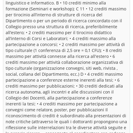
linguistico e informatico. B • 10 crediti minimo alla
formazione (Seminari e workshop); C 11 • 12 crediti massimo
per tirocinio all’interno di strutture di ricerca del
Dipartimento o per un periodo di ricerca concordato con il
Collegio presso una struttura di ricerca, preferibilmente
all’estero; • 2 crediti massimo per il tirocinio didattico
all’interno di Corsi e Laboratori; • 4 crediti massimo alla
partecipazione a concorsi; • 2 crediti massimo per attività di
tipo culturale (1 conferenza di 2,5 ore = 0,1 CFU); • 8 crediti
massimo per attività connesse alla ricerca all'estero • 6
crediti massimo per attività collaborazione organizzativa di
tipo culturale (organizzazione convegni, siti web, rivista ,
social, collana del Dipartimento, ecc.) D • 4 crediti massimo
partecipazione a conferenze esterne inerenti alla tesi; • 6
crediti massimo per pubblicazioni; • 30 crediti dedicati alla
ricerca autonoma, agli incontri e alle discussioni con il
Collegio dei Docenti, alla partecipazione a conferenze
inerenti la tesi; • 4 crediti massimo per partecipazione a
convegni come relatore, poster, per pubblicazioni Il
riconoscimento di crediti è subordinato alla presentazioni di
note critiche (attraverso le quali i dottoranti propongono una
riflessione sulle interrelazioni tra le diverse attività seguite e