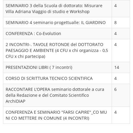
SEMINARIO 3 della Scuola di dottorato: Misurare
4
Villa Adriana Viaggio di studio e Workshop
SEMINARIO 4 seminario progettualle: IL GIARDINO
8
CONFERENZA : Co-Evolution
4
2 INCONTRI-. TAVOLE ROTONDE del DOTTORATO
4
PAESAGGIO E AMBIENTE (4 CFU x chi organizza - 0,5
CFU x chi partecipa)
PRESENTAZIONI LIBRI ( 7 incontri)
14
CORSO DI SCRITTURA TECNICO SCIENTIFICA
4
RACCONTARE L’OPERA seminario dottorale a cura
6
della Redazione e del Comitato Scientifico
ArchiDiAP
CONFERENZA E SEMINARIO "FARSI CAPIRE"_CO MU
4
NI CO METTERE IN COMUNE (4 INCONTRI)