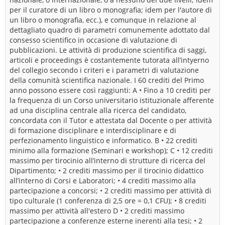
per il curatore di un libro o monografia; idem per l'autore di
un libro o monografia, ecc.), e comunque in relazione al
dettagliato quadro di parametri comunemente adottato dal
consesso scientifico in occasione di valutazione di
pubblicazioni. Le attività di produzione scientifica di saggi,
articoli e proceedings è costantemente tutorata all’intyerno
del collegio secondo i criteri e i parametri di valutazione
della comunità scientifica nazionale. I 60 crediti del Primo
anno possono essere così raggiunti: A • Fino a 10 crediti per
la frequenza di un Corso universitario istituzionale afferente
ad una disciplina centrale alla ricerca del candidato,
concordata con il Tutor e attestata dal Docente o per attività
di formazione disciplinare e interdisciplinare e di
perfezionamento linguistico e informatico. B • 22 crediti
minimo alla formazione (Seminari e workshop); C • 12 crediti
massimo per tirocinio all’interno di strutture di ricerca del
Dipartimento; • 2 crediti massimo per il tirocinio didattico
all’interno di Corsi e Laboratori; • 4 crediti massimo alla
partecipazione a concorsi; • 2 crediti massimo per attività di
tipo culturale (1 conferenza di 2,5 ore = 0,1 CFU); • 8 crediti
massimo per attività all'estero D • 2 crediti massimo
partecipazione a conferenze esterne inerenti alla tesi; • 2