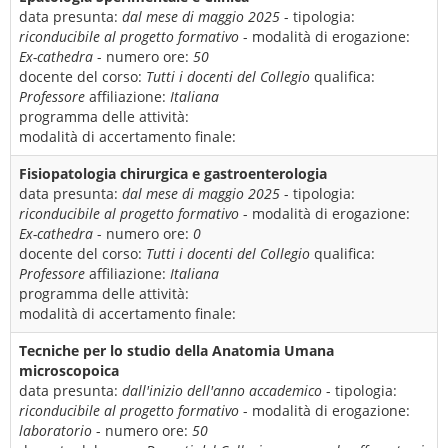
data presunta:
dal mese di maggio 2025
- tipologia:
riconducibile al progetto formativo
- modalità di erogazione:
Ex-cathedra
- numero ore:
50
docente del corso:
Tutti i docenti del Collegio
qualifica:
Professore
affiliazione:
Italiana
programma delle attività:
modalità di accertamento finale:
Fisiopatologia chirurgica e gastroenterologia
data presunta:
dal mese di maggio 2025
- tipologia:
riconducibile al progetto formativo
- modalità di erogazione:
Ex-cathedra
- numero ore:
0
docente del corso:
Tutti i docenti del Collegio
qualifica:
Professore
affiliazione:
Italiana
programma delle attività:
modalità di accertamento finale:
Tecniche per lo studio della Anatomia Umana
microscopoica
data presunta:
dall'inizio dell'anno accademico
- tipologia:
riconducibile al progetto formativo
- modalità di erogazione:
laboratorio
- numero ore:
50