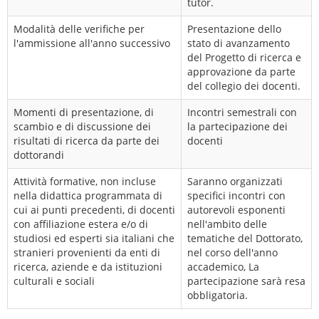
tutor.
Modalità delle verifiche per
Presentazione dello
l'ammissione all'anno successivo
stato di avanzamento
del Progetto di ricerca e
approvazione da parte
del collegio dei docenti.
Momenti di presentazione, di
Incontri semestrali con
scambio e di discussione dei
la partecipazione dei
risultati di ricerca da parte dei
docenti
dottorandi
Attività formative, non incluse
Saranno organizzati
nella didattica programmata di
specifici incontri con
cui ai punti precedenti, di docenti
autorevoli esponenti
con affiliazione estera e/o di
nell'ambito delle
studiosi ed esperti sia italiani che
tematiche del Dottorato,
stranieri provenienti da enti di
nel corso dell'anno
ricerca, aziende e da istituzioni
accademico, La
culturali e sociali
partecipazione sarà resa
obbligatoria.