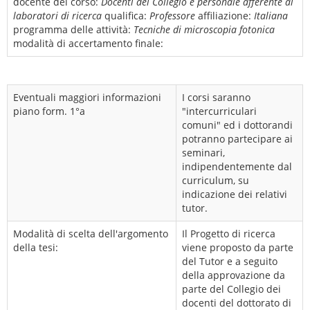
docente del corso:
Docenti del Collegio e personale afferente ai
laboratori di ricerca
qualifica:
Professore
affiliazione:
Italiana
programma delle attività:
Tecniche di microscopia fotonica
modalità di accertamento finale:
Eventuali maggiori informazioni
I corsi saranno
piano form. 1°a
"intercurriculari
comuni" ed i dottorandi
potranno partecipare ai
seminari,
indipendentemente dal
curriculum, su
indicazione dei relativi
tutor.
Modalità di scelta dell'argomento
Il Progetto di ricerca
della tesi:
viene proposto da parte
del Tutor e a seguito
della approvazione da
parte del Collegio dei
docenti del dottorato di