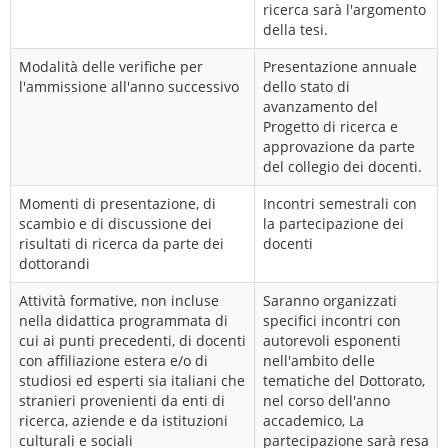
ricerca sarà l'argomento
della tesi.
Modalità delle verifiche per
Presentazione annuale
l'ammissione all'anno successivo
dello stato di
avanzamento del
Progetto di ricerca e
approvazione da parte
del collegio dei docenti.
Momenti di presentazione, di
Incontri semestrali con
scambio e di discussione dei
la partecipazione dei
risultati di ricerca da parte dei
docenti
dottorandi
Attività formative, non incluse
Saranno organizzati
nella didattica programmata di
specifici incontri con
cui ai punti precedenti, di docenti
autorevoli esponenti
con affiliazione estera e/o di
nell'ambito delle
studiosi ed esperti sia italiani che
tematiche del Dottorato,
stranieri provenienti da enti di
nel corso dell'anno
ricerca, aziende e da istituzioni
accademico, La
culturali e sociali
partecipazione sarà resa