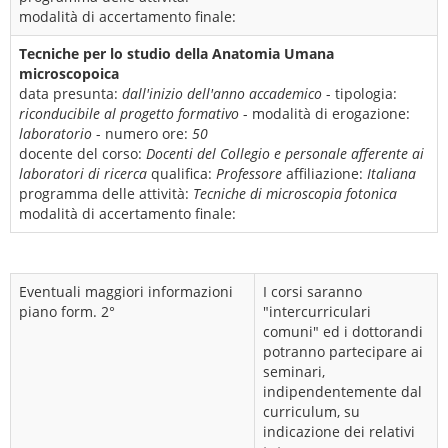
modalità di accertamento finale:
Tecniche per lo studio della Anatomia Umana
microscopoica
data presunta:
dall'inizio dell'anno accademico
- tipologia:
riconducibile al progetto formativo
- modalità di erogazione:
laboratorio
- numero ore:
50
docente del corso:
Docenti del Collegio e personale afferente ai
laboratori di ricerca
qualifica:
Professore
affiliazione:
Italiana
programma delle attività:
Tecniche di microscopia fotonica
modalità di accertamento finale:
Eventuali maggiori informazioni
I corsi saranno
piano form. 2°
"intercurriculari
comuni" ed i dottorandi
potranno partecipare ai
seminari,
indipendentemente dal
curriculum, su
indicazione dei relativi