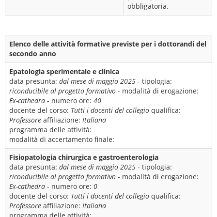
obbligatoria.
Elenco delle attività formative previste per i dottorandi del
secondo anno
Epatologia sperimentale e clinica
data presunta:
dal mese di maggio 2025
- tipologia:
riconducibile al progetto formativo
- modalità di erogazione:
Ex-cathedra
- numero ore:
40
docente del corso:
Tutti i docenti del collegio
qualifica:
Professore
affiliazione:
Italiana
programma delle attività:
modalità di accertamento finale:
Fisiopatologia chirurgica e gastroenterologia
data presunta:
dal mese di maggio 2025
- tipologia:
riconducibile al progetto formativo
- modalità di erogazione:
Ex-cathedra
- numero ore:
0
docente del corso:
Tutti i docenti del collegio
qualifica:
Professore
affiliazione:
Italiana
programma delle attività: