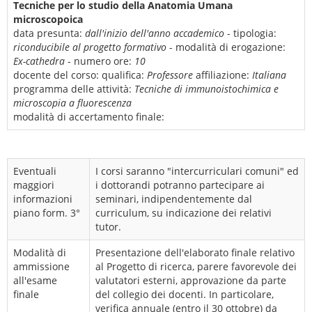
Tecniche per lo studio della Anatomia Umana
microscopoica
data presunta:
dall'inizio dell'anno accademico
- tipologia:
riconducibile al progetto formativo
- modalità di erogazione:
Ex-cathedra
- numero ore:
10
docente del corso:
qualifica:
Professore
affiliazione:
Italiana
programma delle attività:
Tecniche di immunoistochimica e
microscopia a fluorescenza
modalità di accertamento finale:
Eventuali
I corsi saranno "intercurriculari comuni" ed
maggiori
i dottorandi potranno partecipare ai
informazioni
seminari, indipendentemente dal
piano form. 3°
curriculum, su indicazione dei relativi
tutor.
Modalità di
Presentazione dell'elaborato finale relativo
ammissione
al Progetto di ricerca, parere favorevole dei
all'esame
valutatori esterni, approvazione da parte
finale
del collegio dei docenti. In particolare,
verifica annuale (entro il 30 ottobre) da