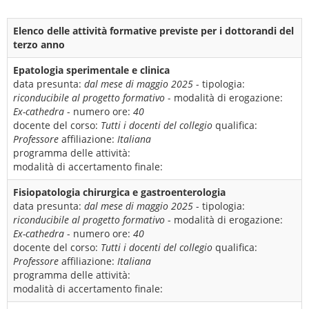
Elenco delle attività formative previste per i dottorandi del
terzo anno
Epatologia sperimentale e clinica
data presunta:
dal mese di maggio 2025
- tipologia:
riconducibile al progetto formativo
- modalità di erogazione:
Ex-cathedra
- numero ore:
40
docente del corso:
Tutti i docenti del collegio
qualifica:
Professore
affiliazione:
Italiana
programma delle attività:
modalità di accertamento finale:
Fisiopatologia chirurgica e gastroenterologia
data presunta:
dal mese di maggio 2025
- tipologia:
riconducibile al progetto formativo
- modalità di erogazione:
Ex-cathedra
- numero ore:
40
docente del corso:
Tutti i docenti del collegio
qualifica:
Professore
affiliazione:
Italiana
programma delle attività:
modalità di accertamento finale: