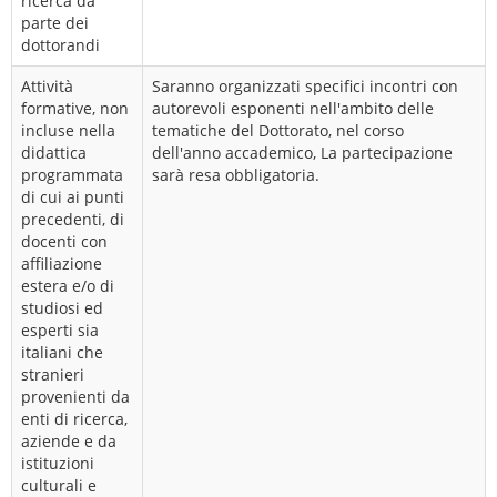
ricerca da
parte dei
dottorandi
Attività
Saranno organizzati specifici incontri con
formative, non
autorevoli esponenti nell'ambito delle
incluse nella
tematiche del Dottorato, nel corso
didattica
dell'anno accademico, La partecipazione
programmata
sarà resa obbligatoria.
di cui ai punti
precedenti, di
docenti con
affiliazione
estera e/o di
studiosi ed
esperti sia
italiani che
stranieri
provenienti da
enti di ricerca,
aziende e da
istituzioni
culturali e