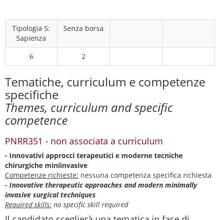
Tipologia 5:
Senza borsa
Sapienza
6
2
Tematiche, curriculum e competenze
specifiche
Themes, curriculum and specific
competence
PNRR351 - non associata a curriculum
- Innovativi approcci terapeutici e moderne tecniche
chirurgiche miniinvasive
Competenze richieste:
nessuna competenza specifica richiesta
- Innovative therapeutic approaches and modern minimally
invasive surgical techniques
Required skills:
no specific skill required
Il candidato sceglierà una tematica in fase di