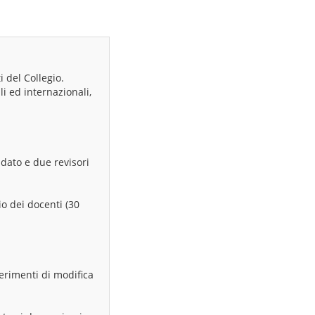
 del Collegio.
i ed internazionali,
idato e due revisori
io dei docenti (30
gerimenti di modifica