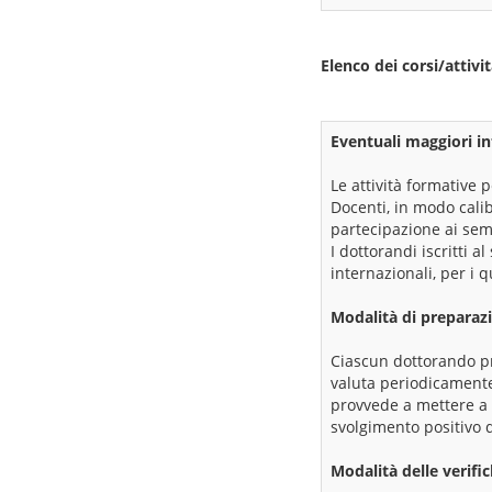
Elenco dei corsi/attiv
Eventuali maggiori in
Le attività formative p
Docenti, in modo calib
partecipazione ai sem
I dottorandi iscritti 
internazionali, per i 
Modalità di preparazi
Ciascun dottorando pre
valuta periodicamente 
provvede a mettere a 
svolgimento positivo de
Modalità delle verifi