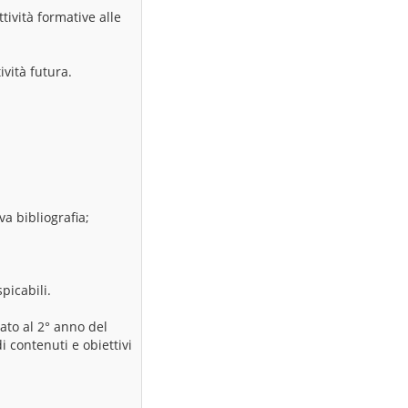
ttività formative alle
ività futura.
va bibliografia;
picabili.
dato al 2° anno del
 contenuti e obiettivi