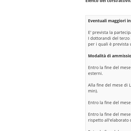
Elenco dei corsi/attivi
Eventuali maggiori in
E' prevista la parteci
I dottorandi del terzo
per i quali è prevista
Modalità di ammissio
Entro la fine del mese
esterni.
Alla fine del mese di 
min).
Entro la fine del mese 
Entro la fine del mese
rispetto all'elaborato d