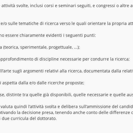
attività svolte, inclusi corsi e seminari seguiti, e congressi o altre a
;
e/o sulle tematiche di ricerca verso le quali orientare la propria att
ono essere chiaramente evidenti i seguenti punti:
a (teorica, sperimentale, progettuale, ...);
 approfondimento di discipline necessarie per condurre la ricerca;
ell’arte sugli argomenti relativi alla ricerca, documentata dalla relati
si aspetta dalla e/o dalle ricerche proposte;
se, distinte tra quelle già disponibili, quelle necessarie e quelle aus
i valuta quindi l’attività svolta e delibera sull’ammissione del candi
tivando la decisione presa, tenendo anche conto delle differenze di
i due curricula del dottorato.