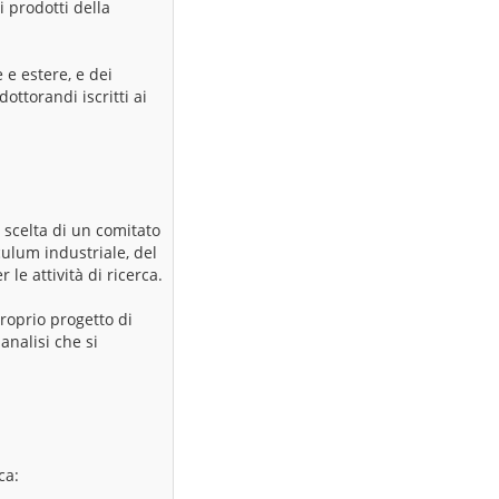
i prodotti della
 e estere, e dei
ottorandi iscritti ai
 scelta di un comitato
iculum industriale, del
le attività di ricerca.
roprio progetto di
analisi che si
ca: