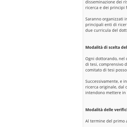
disseminazione dei risu
ricerca e dei principi 
Saranno organizzati in
principali enti di ric
due curricula del dott
Modalità di scelta del
Ogni dottorando, nel c
di tesi, comprensivo d
comitato di tesi posso
Successivamente, e in 
ricerca originale, dal
intendono mettere in 
Modalità delle verifi
Al termine del primo 