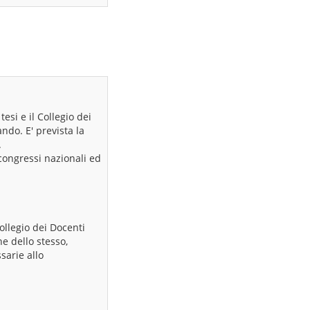
esi e il Collegio dei
ndo. E' prevista la
.
 congressi nazionali ed
ollegio dei Docenti
e dello stesso,
sarie allo