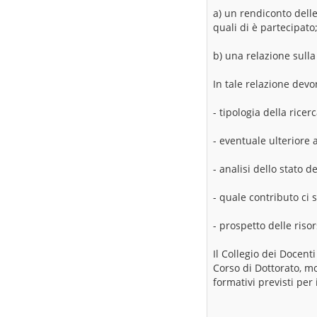
a) un rendiconto delle 
quali di è partecipato
b) una relazione sulla 
In tale relazione dev
- tipologia della ricerc
- eventuale ulteriore
- analisi dello stato d
- quale contributo ci 
- prospetto delle risor
Il Collegio dei Docent
Corso di Dottorato, mo
formativi previsti per 