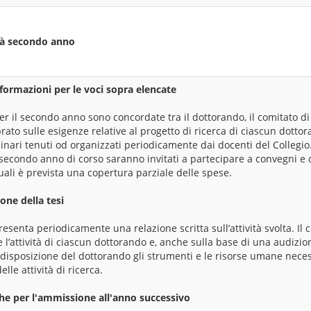
ità secondo anno
formazioni per le voci sopra elencate
er il secondo anno sono concordate tra il dottorando, il comitato di t
rato sulle esigenze relative al progetto di ricerca di ciascun dottora
inari tenuti od organizzati periodicamente dai docenti del Collegio
al secondo anno di corso saranno invitati a partecipare a convegni e
quali è prevista una copertura parziale delle spese.
one della tesi
senta periodicamente una relazione scritta sull’attività svolta. Il c
l’attività di ciascun dottorando e, anche sulla base di una audizion
disposizione del dottorando gli strumenti e le risorse umane neces
lle attività di ricerca.
che per l'ammissione all'anno successivo