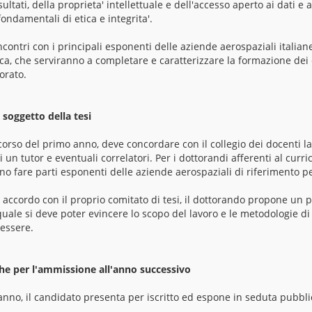
ltati, della proprieta' intellettuale e dell'accesso aperto ai dati e a
fondamentali di etica e integrita'.
contri con i principali esponenti delle aziende aerospaziali italiane
erca, che serviranno a completare e caratterizzare la formazione dei d
orato.
 soggetto della tesi
orso del primo anno, deve concordare con il collegio dei docenti la
i un tutor e eventuali correlatori. Per i dottorandi afferenti al curr
no fare parti esponenti delle aziende aerospaziali di riferimento per 
accordo con il proprio comitato di tesi, il dottorando propone un p
 quale si deve poter evincere lo scopo del lavoro e le metodologie di 
essere.
che per l'ammissione all'anno successivo
anno, il candidato presenta per iscritto ed espone in seduta pubbli