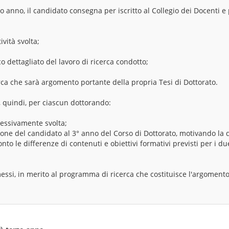
 anno, il candidato consegna per iscritto al Collegio dei Docenti e
ività svolta;
co dettagliato del lavoro di ricerca condotto;
rca che sarà argomento portante della propria Tesi di Dottorato.
i, quindi, per ciascun dottorando:
plessivamente svolta;
ione del candidato al 3° anno del Corso di Dottorato, motivando la 
nto le differenze di contenuti e obiettivi formativi previsti per i du
essi, in merito al programma di ricerca che costituisce l'argomento