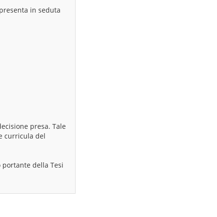
 presenta in seduta
decisione presa. Tale
e curricula del
 portante della Tesi