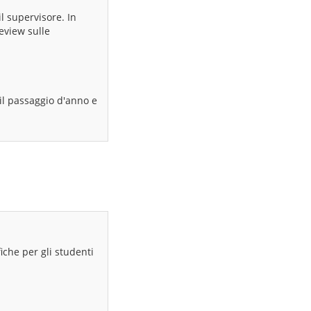
il supervisore. In
eview sulle
il passaggio d'anno e
fiche per gli studenti