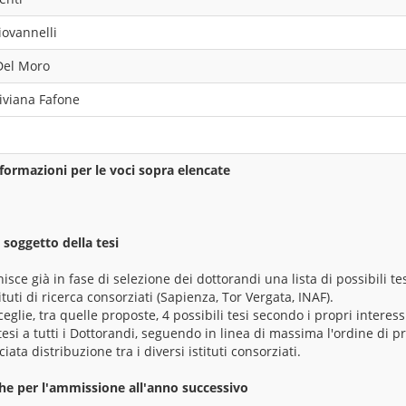
iovannelli
Del Moro
Viviana Fafone
formazioni per le voci sopra elencate
 soggetto della tesi
nisce già in fase di selezione dei dottorandi una lista di possibili te
ituti di ricerca consorziati (Sapienza, Tor Vergata, INAF).
glie, tra quelle proposte, 4 possibili tesi secondo i propri interess
tesi a tutti i Dottorandi, seguendo in linea di massima l'ordine di pr
ta distribuzione tra i diversi istituti consorziati.
che per l'ammissione all'anno successivo