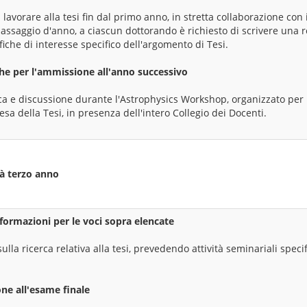
 lavorare alla tesi fin dal primo anno, in stretta collaborazione con 
assaggio d'anno, a ciascun dottorando è richiesto di scrivere una r
iche di interesse specifico dell'argomento di Tesi.
che per l'ammissione all'anno successivo
a e discussione durante l'Astrophysics Workshop, organizzato per 
esa della Tesi, in presenza dell'intero Collegio dei Docenti.
tà terzo anno
formazioni per le voci sopra elencate
sulla ricerca relativa alla tesi, prevedendo attività seminariali speci
ne all'esame finale