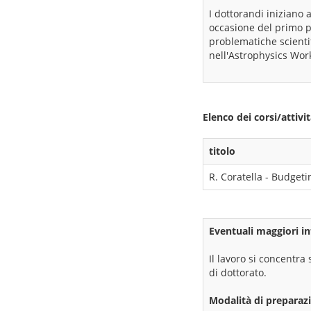
I dottorandi iniziano a
occasione del primo p
problematiche scientif
nell'Astrophysics Wor
Elenco dei corsi/attiv
titolo
R. Coratella - Budget
Eventuali maggiori in
Il lavoro si concentra 
di dottorato.
Modalità di preparazi