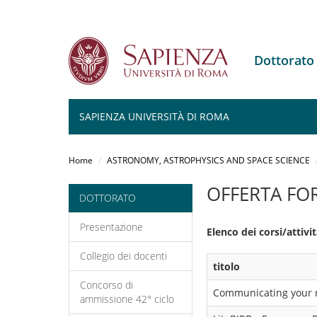
Dottorat
SAPIENZA UNIVERSITÀ DI ROMA
Salta
al
Home
ASTRONOMY, ASTROPHYSICS AND SPACE SCIENCE
contenuto
principale
OFFERTA FO
DOTTORATO
Presentazione
Elenco dei corsi/attiv
Collegio dei docenti
titolo
Concorso di
Communicating your re
ammissione 42° ciclo