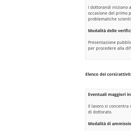
I dottorandi iniziano a
occasione del primo p
problematiche scientif
Modalità delle verifi
Presentazione pubblic
per procedere alla dif
Elenco dei corsi/attivi
Eventuali maggiori in
Il lavoro si concentra 
di dottorato.
Modalità di ammissio