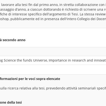
 lavorare alla tesi fin dal primo anno, in stretta collaborazione con 
assaggio d'anno, a ciascun dottorando è richiesto di scrivere una r
iche di interesse specifico dell'argomento di Tesi. La stessa revie
kshop, pubblicamente ed in presenza dell'intero Collegio dei Docen
ità secondo anno
ing Science the funds Universe, Importance in research and innovat
formazioni per le voci sopra elencate
sulla ricerca relativa alla tesi, prevedendo attività seminariali speci
one della tesi