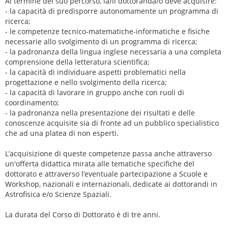
Al termine del suo percorso, la/il dottoranda/o deve acquisire:
- la capacità di predisporre autonomamente un programma di
ricerca;
- le competenze tecnico-matematiche-informatiche e fisiche
necessarie allo svolgimento di un programma di ricerca;
- la padronanza della lingua inglese necessaria a una completa
comprensione della letteratura scientifica;
- la capacità di individuare aspetti problematici nella
progettazione e nello svolgimento della ricerca;
- la capacità di lavorare in gruppo anche con ruoli di
coordinamento;
- la padronanza nella presentazione dei risultati e delle
conoscenze acquisite sia di fronte ad un pubblico specialistico
che ad una platea di non esperti.
L’acquisizione di queste competenze passa anche attraverso
un'offerta didattica mirata alle tematiche specifiche del
dottorato e attraverso l’eventuale partecipazione a Scuole e
Workshop, nazionali e internazionali, dedicate ai dottorandi in
Astrofisica e/o Scienze Spaziali.
La durata del Corso di Dottorato è di tre anni.