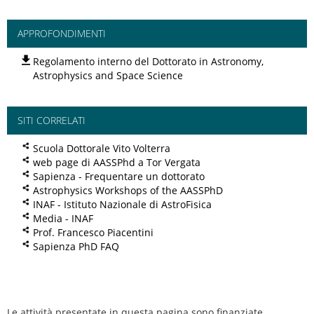
APPROFONDIMENTI
Regolamento interno del Dottorato in Astronomy,
Astrophysics and Space Science
SITI CORRELATI
Scuola Dottorale Vito Volterra
web page di AASSPhd a Tor Vergata
Sapienza - Frequentare un dottorato
Astrophysics Workshops of the AASSPhD
INAF - Istituto Nazionale di AstroFisica
Media - INAF
Prof. Francesco Piacentini
Sapienza PhD FAQ
Le attività presentate in questa pagina sono finanziate