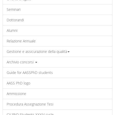
Seminari
Dottorandi
Alumni
Relazione Annuale
Gestione e assicurazione della qualità
Archivio concorsi
Guide for AASSPhD students
AASS PhD logo
Ammissione
Procedura Assegnazione Tesi
CV PhD Students XXXIV cycle