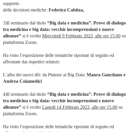
supporto
delle decisioni mediche:
Federico Cabitza,
3)Il seminario dal titolo
“Big data e medicina”. Prove di dialogo
tra medicina e big data: vecchie incomprensioni e nuove
alleanze”
si è svolto
Mercoledì 9 Febbraio 2022, alle ore 15.00
su
piattaforma Zoom.
Ha visto l’esposizione delle tematiche riportate di seguito ed
affrontate dai rispettivi relatori:
L’alba dei nuovi dèi: da Platone ai Big Data:
Maura Gancitano e
Andrea Colamedici
4)Il seminario dal titolo
“Big data e medicina”. Prove di dialogo
tra medicina e big data: vecchie incomprensioni e nuove
alleanze”
si è svolto
Lunedì 14 Febbraio 2022, alle ore 15.00
su
piattaforma Zoom.
Ha visto l’esposizione delle tematiche riportate di seguito ed