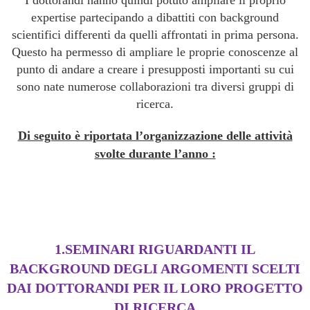
I dottorandi hanno quindi potuto ampliare il proprio
expertise partecipando a dibattiti con background
scientifici differenti da quelli affrontati in prima persona.
Questo ha permesso di ampliare le proprie conoscenze al
punto di andare a creare i presupposti importanti su cui
sono nate numerose collaborazioni tra diversi gruppi di
ricerca.
Di seguito è riportata l’organizzazione delle attività
svolte durante l’anno :
1.SEMINARI RIGUARDANTI IL
BACKGROUND DEGLI ARGOMENTI SCELTI
DAI DOTTORANDI PER IL LORO PROGETTO
DI RICERCA