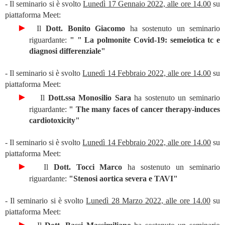
- Il seminario si è svolto
Lunedì 17 Gennaio 2022, alle ore 14.00
su
piattaforma Meet:
►
Il
Dott. Bonito Giacomo
ha sostenuto un seminario
riguardante:
"
" La polmonite Covid-19: semeiotica tc e
diagnosi differenziale"
- Il seminario si è svolto
Lunedì 14 Febbraio 2022, alle ore 14.00
su
piattaforma Meet:
►
Il
Dott.ssa Monosilio Sara
ha sostenuto un seminario
riguardante:
" The many faces of cancer therapy-induces
cardiotoxicity"
- Il seminario si è svolto
Lunedì 14 Febbraio 2022, alle ore 14.00
su
piattaforma Meet:
►
Il
Dott. Tocci Marco
ha sostenuto un seminario
riguardante:
"Stenosi aortica severa e TAVI"
- Il seminario si è svolto
Lunedì 28 Marzo 2022, alle ore 14.00
su
piattaforma Meet:
►