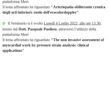
piattaforma Meet
Il tema affrontato ha riguardato
"Arteriopatia obliterante cronica
degli arti inferiori: ruolo dell'ecocolordoppler"
o
Il Seminario si è svolto
Lunedì 4 Luglio 2022, alle ore 13.30,
tenuto dal
Dott. Pasquale Paolisso
, attraverso l’utilizzo della
piattaforma Meet
Il tema affrontato ha riguardato
"The non invasive assessment of
myocardial work by pressure strain analysis: clinical
applications"