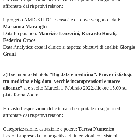
affrontate dai rispettivi relatori:
il progetto AMD-STITCH: cosa è e da dove vengono i dati:
Marianna Maranghi
Data Preparation:
Maurizio Lenzerini, Riccardo Rosati,
Federico Croce
Data Analytics: cosa il clinico si aspetta: obiettivi di analisi:
Giorgio
Grani
2)Il seminario dal titolo
“Big data e medicina”. Prove di dialogo
tra medicina e big data: vecchie incomprensioni e nuove
alleanze”
si è svolto
Martedì 1 Febbraio 2022,alle ore 15.00
su
piattaforma Zoom.
Ha visto l’esposizione delle tematiche riportate di seguito ed
affrontate dai rispettivi relatori:
Categorizzazione, astrazione e potere:
Teresa Numerico
Lezioni apprese da un progettista di interazioni con sistemi a