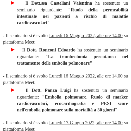
►
Il
Dott.ssa Castellani Valentina
ha sostenuto un
seminario riguardante:
"Ruolo della permeabilità
intestinale nei pazienti a rischio di malattie
cardiovascolari"
- Il seminario si è svolto
Lunedì 16 Maggio 2022, alle ore 14.00
su
piattaforma Meet:
►
Il
Dott. Ronconi Edoardo
ha sostenuto un seminario
riguardante:
"La trombectomia percutanea nel
trattamento delle embolia polmonare"
- Il seminario si è svolto
Lunedì 16 Maggio 2022, alle ore 14.00
su
piattaforma Meet:
►
Il
Dott. Panza Luigi
ha sostenuto un seminario
riguardante:
"Embolia polmonare. Ruolo di marker
cardiovascolari, ecocardiografia e PESI score
nell'embolia polmonare sulla mortalità a 30 giorni"
- Il seminario si è svolto
Lunedì 13 Giugno 2022, alle ore 14.00
su
piattaforma Meet: