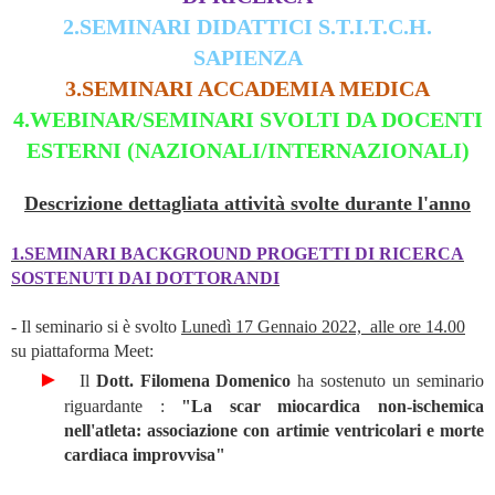
2.SEMINARI DIDATTICI S.T.I.T.C.H.
SAPIENZA
3.SEMINARI ACCADEMIA MEDICA
4.WEBINAR/SEMINARI SVOLTI DA DOCENTI
ESTERNI (NAZIONALI/INTERNAZIONALI)
Descrizione dettagliata attività svolte durante l'anno
1.SEMINARI BACKGROUND PROGETTI DI RICERCA
SOSTENUTI DAI DOTTORANDI
- Il seminario si è svolto
Lunedì 17 Gennaio 2022,
alle ore 14.00
su piattaforma Meet:
►
Il
Dott. Filomena Domenico
ha sostenuto un seminario
riguardante :
"La scar miocardica non-ischemica
nell'atleta: associazione con artimie ventricolari e morte
cardiaca improvvisa"