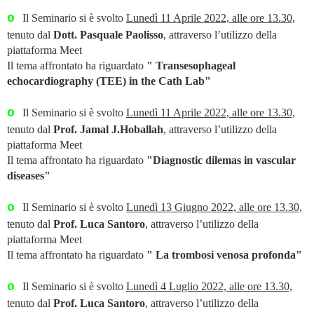
o
Il Seminario si è svolto
Lunedì 11 Aprile 2022, alle ore 13.30,
tenuto dal
Dott. Pasquale Paolisso
, attraverso l’utilizzo della
piattaforma Meet
Il tema affrontato ha riguardato
" Transesophageal
echocardiography (TEE) in the Cath Lab"
o
Il Seminario si è svolto
Lunedì 11 Aprile 2022, alle ore 13.30,
tenuto dal
Prof. Jamal J.Hoballah
, attraverso l’utilizzo della
piattaforma Meet
Il tema affrontato ha riguardato
"Diagnostic dilemas in vascular
diseases"
o
Il Seminario si è svolto
Lunedì 13 Giugno 2022, alle ore 13.30,
tenuto dal
Prof. Luca Santoro
, attraverso l’utilizzo della
piattaforma Meet
Il tema affrontato ha riguardato
" La trombosi venosa profonda"
o
Il Seminario si è svolto
Lunedì 4 Luglio 2022, alle ore 13.30,
tenuto dal
Prof. Luca Santoro
, attraverso l’utilizzo della