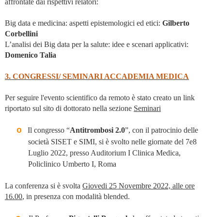
affrontate dai rispettivi relatori:
Big data e medicina: aspetti epistemologici ed etici:
Gilberto
Corbellini
L’analisi dei Big data per la salute: idee e scenari applicativi:
Domenico Talia
3. CONGRESSI/ SEMINARI ACCADEMIA MEDICA
Per seguire l'evento scientifico da remoto è stato creato un link
riportato sul sito di dottorato nella sezione
Seminari
o
Il congresso “
Antitrombosi 2.0
”, con il patrocinio delle
società SISET e SIMI, si è svolto nelle giornate del 7e8
Luglio 2022, presso Auditorium I Clinica Medica,
Policlinico Umberto I, Roma
La conferenza si è svolta
Giovedi 25 Novembre 2022, alle ore
16.00
, in presenza con modalità blended.