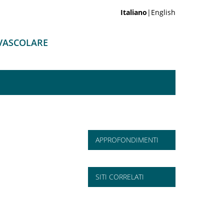
Italiano
|English
-VASCOLARE
APPROFONDIMENTI
SITI CORRELATI