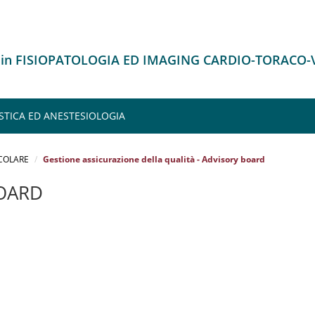
o in FISIOPATOLOGIA ED IMAGING CARDIO-TORACO
STICA ED ANESTESIOLOGIA
COLARE
Gestione assicurazione della qualità - Advisory board
OARD