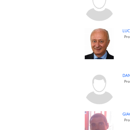
LUC
Prof
DAN
Prof
GIA
Prof