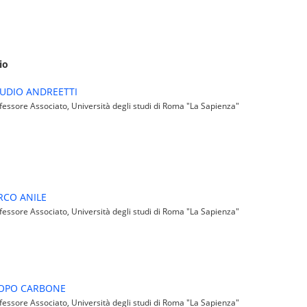
io
UDIO ANDREETTI
essore Associato, Università degli studi di Roma "La Sapienza"
CO ANILE
essore Associato, Università degli studi di Roma "La Sapienza"
COPO CARBONE
essore Associato, Università degli studi di Roma "La Sapienza"