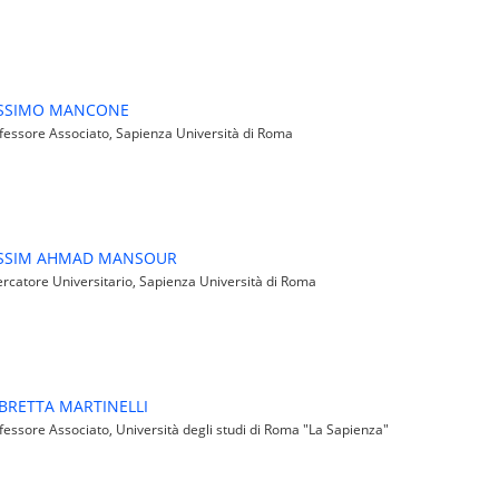
SSIMO MANCONE
essore Associato, Sapienza Università di Roma
SSIM AHMAD MANSOUR
rcatore Universitario, Sapienza Università di Roma
RETTA MARTINELLI
essore Associato, Università degli studi di Roma "La Sapienza"