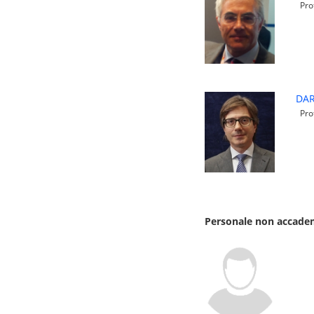
Prof
DAR
Prof
Personale non accademi