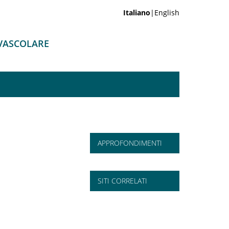
Italiano
|English
-VASCOLARE
APPROFONDIMENTI
SITI CORRELATI