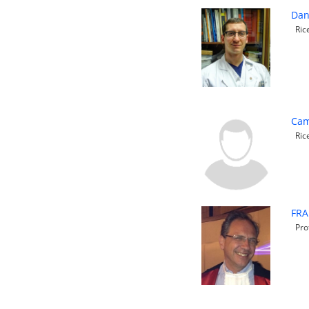
Dan
Rice
Cam
Rice
FRA
Prof