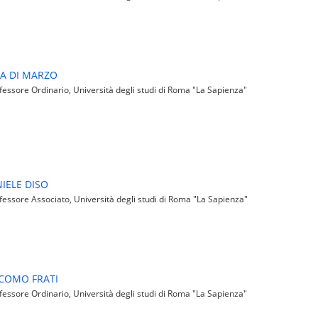
A DI MARZO
essore Ordinario, Università degli studi di Roma "La Sapienza"
IELE DISO
essore Associato, Università degli studi di Roma "La Sapienza"
COMO FRATI
essore Ordinario, Università degli studi di Roma "La Sapienza"