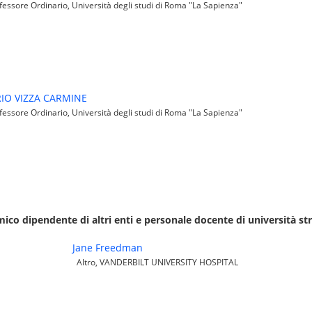
essore Ordinario, Università degli studi di Roma "La Sapienza"
IO VIZZA CARMINE
essore Ordinario, Università degli studi di Roma "La Sapienza"
co dipendente di altri enti e personale docente di università st
Jane Freedman
Altro, VANDERBILT UNIVERSITY HOSPITAL