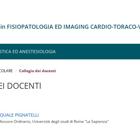
o in FISIOPATOLOGIA ED IMAGING CARDIO-TORACO
STICA ED ANESTESIOLOGIA
COLARE
Collegio dei docenti
EI DOCENTI
QUALE PIGNATELLI
essore Ordinario, Università degli studi di Roma "La Sapienza"