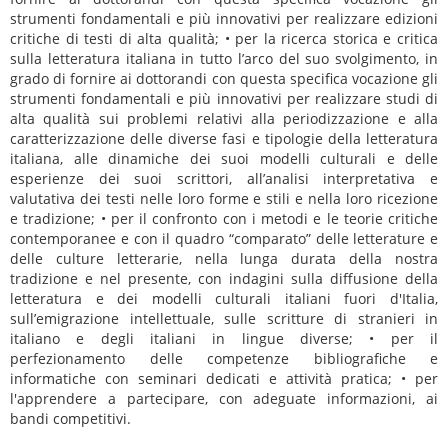
strumenti fondamentali e più innovativi per realizzare edizioni
critiche di testi di alta qualità; • per la ricerca storica e critica
sulla letteratura italiana in tutto l’arco del suo svolgimento, in
grado di fornire ai dottorandi con questa specifica vocazione gli
strumenti fondamentali e più innovativi per realizzare studi di
alta qualità sui problemi relativi alla periodizzazione e alla
caratterizzazione delle diverse fasi e tipologie della letteratura
italiana, alle dinamiche dei suoi modelli culturali e delle
esperienze dei suoi scrittori, all’analisi interpretativa e
valutativa dei testi nelle loro forme e stili e nella loro ricezione
e tradizione; • per il confronto con i metodi e le teorie critiche
contemporanee e con il quadro “comparato” delle letterature e
delle culture letterarie, nella lunga durata della nostra
tradizione e nel presente, con indagini sulla diffusione della
letteratura e dei modelli culturali italiani fuori d'Italia,
sull’emigrazione intellettuale, sulle scritture di stranieri in
italiano e degli italiani in lingue diverse; • per il
perfezionamento delle competenze bibliografiche e
informatiche con seminari dedicati e attività pratica; • per
l'apprendere a partecipare, con adeguate informazioni, ai
bandi competitivi.