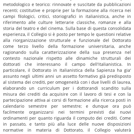
metodologico e teorico: rinnovate e suscitate da pubblicazioni
recenti; costitutive e proprie per la formazione alla ricerca nei
campi filologici, critici, storiografici in italianistica, anche in
riferimento alle culture letterarie classiche, romanze e alla
storia del teatro e del cinema. Sulla base di questa consolidata
esperienza, il Collegio si è posto per tempo le questioni relative
alla riorganizzazione strutturale e funzionale del Dottorato
come terzo livello della formazione universitaria, anche
ragionando sulla caratterizzazione della sua presenza nel
contesto nazionale rispetto alle dinamiche strutturali dei
dottorati che interessano il campo dell'italianistica. In
particolare, il Dottorato in Italianistica della Sapienza ha gia'
assunto negli ultimi anni un assetto formativo già predisposto
al sistema dei crediti, per omogeneità con i due livelli di laurea,
elaborando un curriculum per i dottorandi scandito sulla
misura dei crediti da acquisire con il lavoro di tesi e con la
partecipazione attiva ai corsi di formazione alla ricerca posti in
calendario semestre per semestre; e dunque ora può
facilmente organizzarsi nei termini previsti dai nuovi
ordinamenti per quanto riguarda il computo dei crediti. Come
in passato, e tanto più alla luce delle nuove disposizioni
normative in materia di Dottorato, il Collegio valuterà