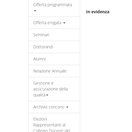
Offerta programmata
In evidenza
Offerta erogata
Seminari
Dottorandi
Alumni
Relazione Annuale
Gestione e
assicurazione della
qualità
Archivio concorsi
Elezioni
Rappresentanti al
Collegio Docenti del