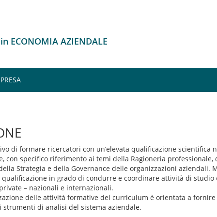
o in ECONOMIA AZIENDALE
MPRESA
ONE
tivo di formare ricercatori con un’elevata qualificazione scientifica 
, con specifico riferimento ai temi della Ragioneria professionale, d
della Strategia e della Governance delle organizzazioni aziendali. 
a qualificazione in grado di condurre e coordinare attività di studio
private – nazionali e internazionali.
zzazione delle attività formative del curriculum è orientata a fornir
 strumenti di analisi del sistema aziendale.