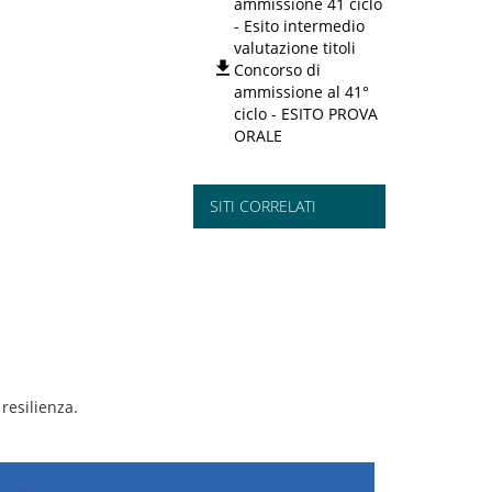
ammissione 41 ciclo
- Esito intermedio
valutazione titoli
Concorso di
ammissione al 41°
ciclo - ESITO PROVA
ORALE
SITI CORRELATI
resilienza.