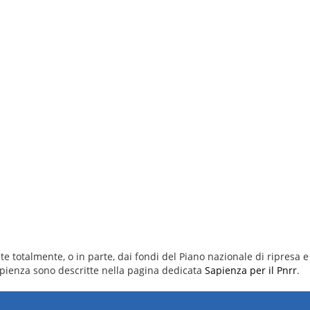
e totalmente, o in parte, dai fondi del Piano nazionale di ripresa e 
 Sapienza sono descritte nella pagina dedicata
Sapienza per il Pnrr
.