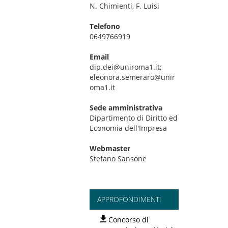
N. Chimienti, F. Luisi
Telefono
0649766919
Email
dip.dei@uniroma1.it;
eleonora.semeraro@unir
oma1.it
Sede amministrativa
Dipartimento di Diritto ed
Economia dell'Impresa
Webmaster
Stefano Sansone
APPROFONDIMENTI
Concorso di